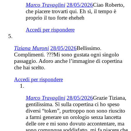
Marco Travaglini
28/05/2026
Ciao Roberto,
che piacere trovarti qui. Eh sì, il tempo è
proprio il tuo forte eheheh
Accedi per rispondere
Tiziana Muroni
28/05/2026
Bellissimo.
Complimenti. ???Mi sono gustata ogni singolo
passaggio. Adoro anche l’immagine di copertina
che hai scelto.
Accedi per rispondere
Marco Travaglini
28/05/2026
Grazie Tiziana,
gentilissima. Sì sulla copertina ci ho speso
diversi “token”, purtroppo non sono riuscito
a farmi generare un orologio senza lancetta
delle ore e mi sono dovuto accontentare, ma
sono comunque soddisfatto, mi fa piacere che