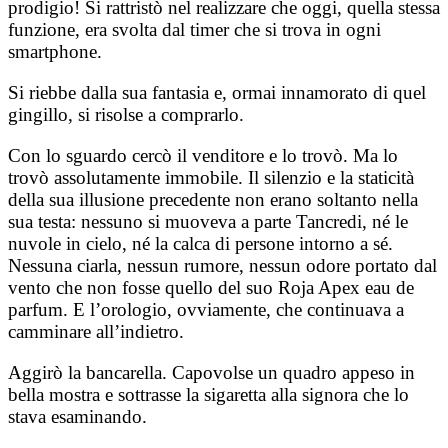
prodigio! Si rattristò nel realizzare che oggi, quella stessa
funzione, era svolta dal timer che si trova in ogni
smartphone.
Si riebbe dalla sua fantasia e, ormai innamorato di quel
gingillo, si risolse a comprarlo.
Con lo sguardo cercò il venditore e lo trovò. Ma lo
trovò assolutamente immobile. Il silenzio e la staticità
della sua illusione precedente non erano soltanto nella
sua testa: nessuno si muoveva a parte Tancredi, né le
nuvole in cielo, né la calca di persone intorno a sé.
Nessuna ciarla, nessun rumore, nessun odore portato dal
vento che non fosse quello del suo Roja Apex eau de
parfum. E l’orologio, ovviamente, che continuava a
camminare all’indietro.
Aggirò la bancarella. Capovolse un quadro appeso in
bella mostra e sottrasse la sigaretta alla signora che lo
stava esaminando.