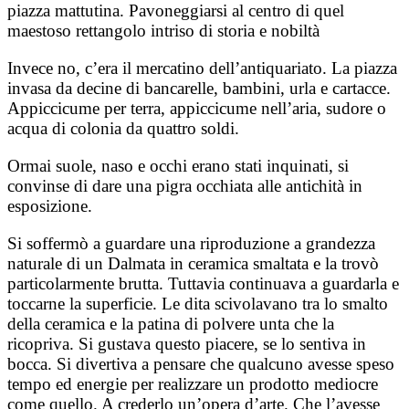
piazza mattutina. Pavoneggiarsi al centro di quel
maestoso rettangolo intriso di storia e nobiltà
Invece no, c’era il mercatino dell’antiquariato. La piazza
invasa da decine di bancarelle, bambini, urla e cartacce.
Appiccicume per terra, appiccicume nell’aria, sudore o
acqua di colonia da quattro soldi.
Ormai suole, naso e occhi erano stati inquinati, si
convinse di dare una pigra occhiata alle antichità in
esposizione.
Si soffermò a guardare una riproduzione a grandezza
naturale di un Dalmata in ceramica smaltata e la trovò
particolarmente brutta. Tuttavia continuava a guardarla e
toccarne la superficie. Le dita scivolavano tra lo smalto
della ceramica e la patina di polvere unta che la
ricopriva. Si gustava questo piacere, se lo sentiva in
bocca. Si divertiva a pensare che qualcuno avesse speso
tempo ed energie per realizzare un prodotto mediocre
come quello. A crederlo un’opera d’arte. Che l’avesse