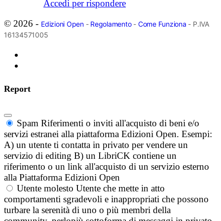
Accedi per rispondere
© 2026 -
Edizioni Open
-
Regolamento
-
Come Funziona
- P.IVA
16134571005
Report
Spam
Riferimenti o inviti all'acquisto di beni e/o
servizi estranei alla piattaforma Edizioni Open. Esempi:
A) un utente ti contatta in privato per vendere un
servizio di editing B) un LibriCK contiene un
riferimento o un link all'acquisto di un servizio esterno
alla Piattaforma Edizioni Open
Utente molesto
Utente che mette in atto
comportamenti sgradevoli e inappropriati che possono
turbare la serenità di uno o più membri della
community, perlopiù sottoforma di messaggi in privato.