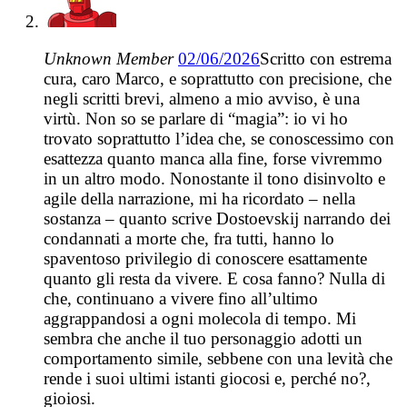
Unknown Member
02/06/2026
Scritto con estrema
cura, caro Marco, e soprattutto con precisione, che
negli scritti brevi, almeno a mio avviso, è una
virtù. Non so se parlare di “magia”: io vi ho
trovato soprattutto l’idea che, se conoscessimo con
esattezza quanto manca alla fine, forse vivremmo
in un altro modo. Nonostante il tono disinvolto e
agile della narrazione, mi ha ricordato – nella
sostanza – quanto scrive Dostoevskij narrando dei
condannati a morte che, fra tutti, hanno lo
spaventoso privilegio di conoscere esattamente
quanto gli resta da vivere. E cosa fanno? Nulla di
che, continuano a vivere fino all’ultimo
aggrappandosi a ogni molecola di tempo. Mi
sembra che anche il tuo personaggio adotti un
comportamento simile, sebbene con una levità che
rende i suoi ultimi istanti giocosi e, perché no?,
gioiosi.