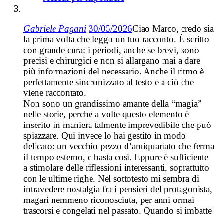
Gabriele Pagani
30/05/2026
Ciao Marco, credo sia
la prima volta che leggo un tuo racconto. È scritto
con grande cura: i periodi, anche se brevi, sono
precisi e chirurgici e non si allargano mai a dare
più informazioni del necessario. Anche il ritmo è
perfettamente sincronizzato al testo e a ciò che
viene raccontato.
Non sono un grandissimo amante della “magia”
nelle storie, perché a volte questo elemento è
inserito in maniera talmente imprevedibile che può
spiazzare. Qui invece lo hai gestito in modo
delicato: un vecchio pezzo d’antiquariato che ferma
il tempo esterno, e basta così. Eppure è sufficiente
a stimolare delle riflessioni interessanti, soprattutto
con le ultime righe. Nel sottotesto mi sembra di
intravedere nostalgia fra i pensieri del protagonista,
magari nemmeno riconosciuta, per anni ormai
trascorsi e congelati nel passato. Quando si imbatte