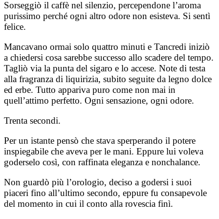
Sorseggiò il caffè nel silenzio, percependone l’aroma
purissimo perché ogni altro odore non esisteva. Si sentì
felice.
Mancavano ormai solo quattro minuti e Tancredi iniziò
a chiedersi cosa sarebbe successo allo scadere del tempo.
Tagliò via la punta del sigaro e lo accese. Note di testa
alla fragranza di liquirizia, subito seguite da legno dolce
ed erbe. Tutto appariva puro come non mai in
quell’attimo perfetto. Ogni sensazione, ogni odore.
Trenta secondi.
Per un istante pensò che stava sperperando il potere
inspiegabile che aveva per le mani. Eppure lui voleva
goderselo così, con raffinata eleganza e nonchalance.
Non guardò più l’orologio, deciso a godersi i suoi
piaceri fino all’ultimo secondo, eppure fu consapevole
del momento in cui il conto alla rovescia finì.