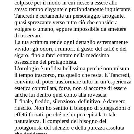
colpisce per il modo in cui riesce a essere allo
stesso tempo elegante e profondamente inquietante.
Tancredi è certamente un personaggio arrogante,
quasi sprezzante verso tutto ciò che considera
volgare o umano, eppure impossibile da smettere
di osservare.
La tua scrittura rende ogni dettaglio estremamente
vivido: gli odori, i rumori, il gusto del caffè e del
sigaro, fino a farci entrare nella medesima
ossessione del protagonista.
L’orologio è un’idea bellissima perché non misura
il tempo trascorso, ma quello che resta. E Tancredi,
convinto di poter trasformare tutto in un’esperienza
estetica controllata, forse, non si accorge di essere
anche lui dentro quel conto alla rovescia.
Il finale, freddo, silenzioso, definitivo, è davvero
riuscito. Non ho sentito il bisogno di spiegazioni o
effetti forzati, perché ne ho percepita la totale
naturalezza. Il compiersi del bisogno del
protagonista del silenzio e della purezza assoluta