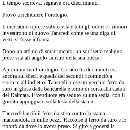
Il tempo scorreva, segnava ora dieci minuti.
Provò a richiudere l’orologio.
Il mercatino riprese subito vita e tutti gli odori e i rumori
investirono di nuovo Tancredi come se una diga di
vetro si fosse infranta.
Dopo un attimo di smarrimento, un sorrisetto maligno
prese vita all’angolo sinistro della sua bocca.
Aprì di nuovo l’orologio. La lancetta dei minuti era
ancora sul dieci, e quella dei secondi ricominciò a
scorrere all’indietro. Tancredi prese un vecchio ferro da
stiro in ghisa dalla bancarella e tornò di corsa alla statua
del Dalmata. Il venditore era seduto su una sedia, con il
gomito appoggiato sulla testa della statua.
Tancredi lanciò il ferro da stiro contro la statua,
mandandola in mille pezzi. Raccolse il ferro da stiro e lo
riportò da dove lo aveva preso. Si girò a godersi la