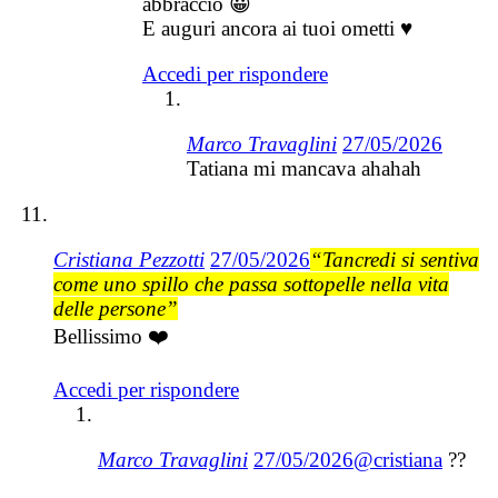
abbraccio 😀
E auguri ancora ai tuoi ometti ♥
Accedi per rispondere
Marco Travaglini
27/05/2026
Tatiana mi mancava ahahah
Cristiana Pezzotti
27/05/2026
“Tancredi si sentiva
come uno spillo che passa sottopelle nella vita
delle persone”
Bellissimo ❤️
Accedi per rispondere
Marco Travaglini
27/05/2026
@cristiana
??