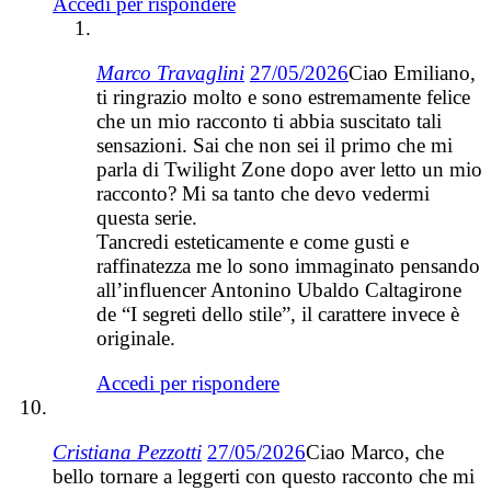
Accedi per rispondere
Marco Travaglini
27/05/2026
Ciao Emiliano,
ti ringrazio molto e sono estremamente felice
che un mio racconto ti abbia suscitato tali
sensazioni. Sai che non sei il primo che mi
parla di Twilight Zone dopo aver letto un mio
racconto? Mi sa tanto che devo vedermi
questa serie.
Tancredi esteticamente e come gusti e
raffinatezza me lo sono immaginato pensando
all’influencer Antonino Ubaldo Caltagirone
de “I segreti dello stile”, il carattere invece è
originale.
Accedi per rispondere
Cristiana Pezzotti
27/05/2026
Ciao Marco, che
bello tornare a leggerti con questo racconto che mi