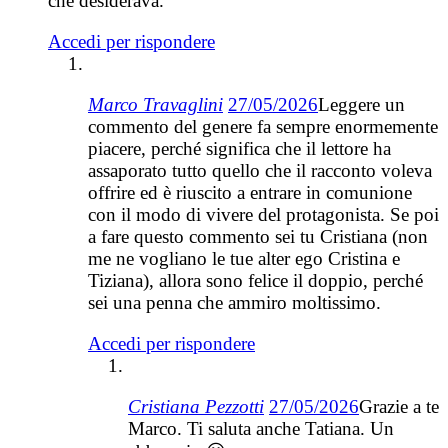
che desiderava.
Accedi per rispondere
Marco Travaglini
27/05/2026
Leggere un
commento del genere fa sempre enormemente
piacere, perché significa che il lettore ha
assaporato tutto quello che il racconto voleva
offrire ed è riuscito a entrare in comunione
con il modo di vivere del protagonista. Se poi
a fare questo commento sei tu Cristiana (non
me ne vogliano le tue alter ego Cristina e
Tiziana), allora sono felice il doppio, perché
sei una penna che ammiro moltissimo.
Accedi per rispondere
Cristiana Pezzotti
27/05/2026
Grazie a te
Marco. Ti saluta anche Tatiana. Un