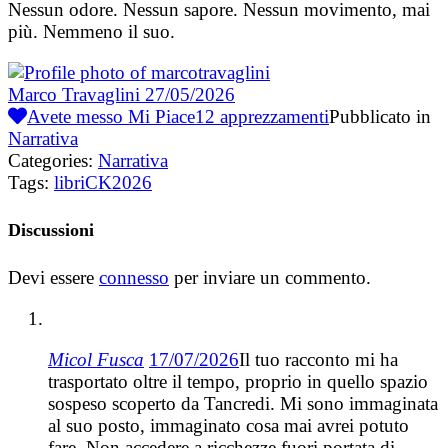
Nessun odore. Nessun sapore. Nessun movimento, mai
più. Nemmeno il suo.
Marco Travaglini
27/05/2026
Avete messo Mi Piace
12
apprezzamenti
Pubblicato in
Narrativa
Categories:
Narrativa
Tags:
libriCK2026
Discussioni
Devi essere
connesso
per inviare un commento.
Micol Fusca
17/07/2026
Il tuo racconto mi ha
trasportato oltre il tempo, proprio in quello spazio
sospeso scoperto da Tancredi. Mi sono immaginata
al suo posto, immaginato cosa mai avrei potuto
fare. Non accedere a ricchezze fuori portata di