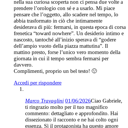
nella sua curiosa scoperta non ci pensa due volte a
prendere l’orologio con sé e a usarlo. Mi piace
pensare che l’oggetto, allo scadere nel tempo, lo
abbia trasformato in ciò che intimamente
desiderava di più: fermarsi, in questa epoca di corsa
frenetica “toward nowhere”. Un desiderio intimo e
nascosto, tantoché all’inizio sperava di “godere
dell’ampio vuoto della piazza mattutina”. Il
mattino presto, forse l’unico vero momento della
giornata in cui il tempo sembra fermarsi per
davvero.
Complimenti, proprio un bel testo! 🙂
Accedi per rispondere
Marco Travaglini
01/06/2026
Ciao Gabriele,
ti ringrazio molto per il tuo magnifico
commento: dettagliato e approfondito. Hai
dissezionato il racconto e ne hai colto ogni
essenza. Sì il protagonista ha questo amore