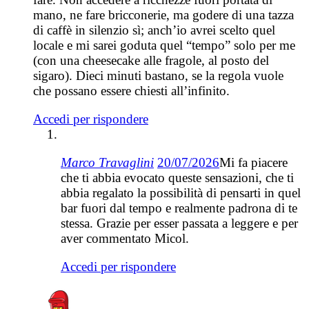
mano, ne fare bricconerie, ma godere di una tazza
di caffè in silenzio sì; anch’io avrei scelto quel
locale e mi sarei goduta quel “tempo” solo per me
(con una cheesecake alle fragole, al posto del
sigaro). Dieci minuti bastano, se la regola vuole
che possano essere chiesti all’infinito.
Accedi per rispondere
Marco Travaglini
20/07/2026
Mi fa piacere
che ti abbia evocato queste sensazioni, che ti
abbia regalato la possibilità di pensarti in quel
bar fuori dal tempo e realmente padrona di te
stessa. Grazie per esser passata a leggere e per
aver commentato Micol.
Accedi per rispondere