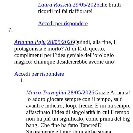
Laura Rossetti
29/05/2026
che brutti
ricordi mi fai riaffiorare!
Accedi per rispondere
Arianna Paju
28/05/2026
Quindi, alla fine, il
protagonista è morto? Al di là di questo,
complimenti per l’idea geniale dell’orologio
magico: chiunque desidererebbe averne uno!
Accedi per rispondere
Marco Travaglini
28/05/2026
Grazie Arianna!
Io adoro giocare sempre con il tempo, salti
avanti e indietro, loop, freeze. E mi ha sempre
affascinato l’idea di singolarità in cui il tempo
non ha più un significato, come prima del big
bang. Che fine ha fatto Tancredi?
Sicuramente è finito in qualche strana