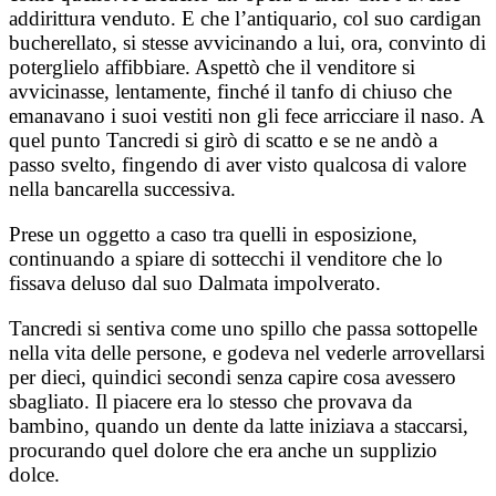
addirittura venduto. E che l’antiquario, col suo cardigan
bucherellato, si stesse avvicinando a lui, ora, convinto di
poterglielo affibbiare. Aspettò che il venditore si
avvicinasse, lentamente, finché il tanfo di chiuso che
emanavano i suoi vestiti non gli fece arricciare il naso. A
quel punto Tancredi si girò di scatto e se ne andò a
passo svelto, fingendo di aver visto qualcosa di valore
nella bancarella successiva.
Prese un oggetto a caso tra quelli in esposizione,
continuando a spiare di sottecchi il venditore che lo
fissava deluso dal suo Dalmata impolverato.
Tancredi si sentiva come uno spillo che passa sottopelle
nella vita delle persone, e godeva nel vederle arrovellarsi
per dieci, quindici secondi senza capire cosa avessero
sbagliato. Il piacere era lo stesso che provava da
bambino, quando un dente da latte iniziava a staccarsi,
procurando quel dolore che era anche un supplizio
dolce.