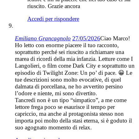
riuscito. Grazie ancora
Accedi per rispondere
Emiliano Grancagnolo
27/05/2026
Ciao Marco!
Ho letto con enorme piacere il tuo racconto,
soprattutto perché sei riuscito a richiamare una
marea di ricordi della mia infanzia. Letture come I
Langolieri, o film come Dark City e soprattutto un
episodio di Twilight Zone: Un po’ di pace. 😀 Le
tue descrizioni sono molto evocative, di quel
dalmata di porcellana, ne ho avvertito persino
l’odore e niente, mi sono divertito.
Tancredi non è un tipo “simpatico”, a me come
lettore frega poco se esaurisce il tempo per
capriccio, ma anche al protagonista stesso non
importa poi molto della stasi eterna, si è goduto il
suo agognato momento di relax.