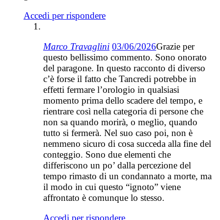
Accedi per rispondere
Marco Travaglini
03/06/2026
Grazie per
questo bellissimo commento. Sono onorato
del paragone. In questo racconto di diverso
c’è forse il fatto che Tancredi potrebbe in
effetti fermare l’orologio in qualsiasi
momento prima dello scadere del tempo, e
rientrare così nella categoria di persone che
non sa quando morirà, o meglio, quando
tutto si fermerà. Nel suo caso poi, non è
nemmeno sicuro di cosa succeda alla fine del
conteggio. Sono due elementi che
differiscono un po’ dalla percezione del
tempo rimasto di un condannato a morte, ma
il modo in cui questo “ignoto” viene
affrontato è comunque lo stesso.
Accedi per rispondere