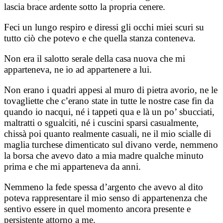
lascia brace ardente sotto la propria cenere.
Feci un lungo respiro e diressi gli occhi miei scuri su
tutto ciò che potevo e che quella stanza conteneva.
Non era il salotto serale della casa nuova che mi
apparteneva, ne io ad appartenere a lui.
Non erano i quadri appesi al muro di pietra avorio, ne le
tovagliette che c’erano state in tutte le nostre case fin da
quando io nacqui, né i tappeti qua e là un po’ sbucciati,
maltratti o sgualciti, né i cuscini sparsi casualmente,
chissà poi quanto realmente casuali, ne il mio scialle di
maglia turchese dimenticato sul divano verde, nemmeno
la borsa che avevo dato a mia madre qualche minuto
prima e che mi apparteneva da anni.
Nemmeno la fede spessa d’argento che avevo al dito
poteva rappresentare il mio senso di appartenenza che
sentivo essere in quel momento ancora presente e
persistente attorno a me.