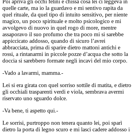
Poi apriva gli occhi felini e chissà cosa lei ci leggeva in
quelle carte, ma io la guardavo e mi sentivo rapita da
quel rituale, da quel tipo di intuito sensitivo, per niente
magico, un poco spirituale e molto psicologico e mi
avvolgevo di nuovo in quel rogo di more, mentre
assaporavo il suo profumo che tra poco mi si sarebbe
appiccicato addosso, quando di sicuro l’avrei
abbracciata, prima di sparire dietro mattoni antichi e
rossi, a rintanarmi in piccole pozze d’acqua che sotto la
doccia si sarebbero formate negli incavi del mio corpo.
-Vado a lavarmi, mamma.-
Lei si era girata con quel sorriso sottile di matita, e dietro
gli occhiali trasparenti verdi e viola, sembrava avermi
riservato uno sguardo dolce.
-Va bene, ti aspetto qui.-
Le sorrisi, purtroppo non tenera quanto lei, poi sparì
dietro la porta di legno scuro e mi lasci cadere addosso i