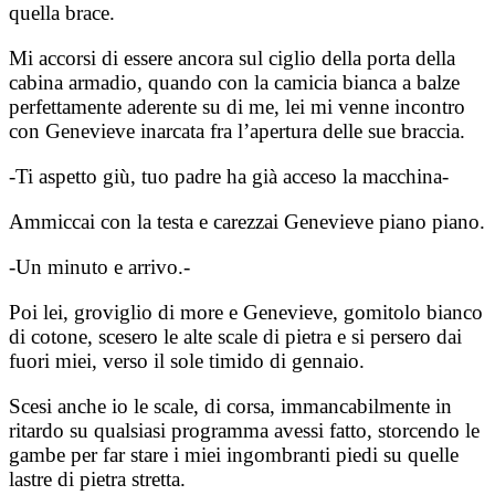
quella brace.
Mi accorsi di essere ancora sul ciglio della porta della
cabina armadio, quando con la camicia bianca a balze
perfettamente aderente su di me, lei mi venne incontro
con Genevieve inarcata fra l’apertura delle sue braccia.
-Ti aspetto giù, tuo padre ha già acceso la macchina-
Ammiccai con la testa e carezzai Genevieve piano piano.
-Un minuto e arrivo.-
Poi lei, groviglio di more e Genevieve, gomitolo bianco
di cotone, scesero le alte scale di pietra e si persero dai
fuori miei, verso il sole timido di gennaio.
Scesi anche io le scale, di corsa, immancabilmente in
ritardo su qualsiasi programma avessi fatto, storcendo le
gambe per far stare i miei ingombranti piedi su quelle
lastre di pietra stretta.