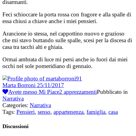
disarmanti.
Feci schioccare la porta rossa con fragore e alla spalle di
essa chiusi a chiave anche i miei pensieri.
Arancione io stessa, nel cappottino nuovo e grazioso
che mi stavo buttando sulle spalle, scesi per la discesa di
casa tra tacchi alti e ghiaia.
Ormai ambrata di luce mi persi anche io fuori dai miei
occhi nel sole pomeridiano di gennaio.
Marta Borroni
25/11/2017
Avete messo Mi Piace
2
apprezzamenti
Pubblicato in
Narrativa
Categories:
Narrativa
Tags:
Pensieri
,
senso
,
appartenenza
,
famiglia
,
casa
Discussioni