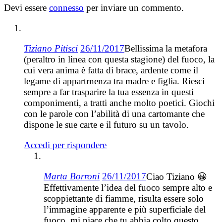
Devi essere
connesso
per inviare un commento.
Tiziano Pitisci
26/11/2017
Bellissima la metafora
(peraltro in linea con questa stagione) del fuoco, la
cui vera anima è fatta di brace, ardente come il
legame di appartrnenza tra madre e figlia. Riesci
sempre a far trasparire la tua essenza in questi
componimenti, a tratti anche molto poetici. Giochi
con le parole con l’abilità di una cartomante che
dispone le sue carte e il futuro su un tavolo.
Accedi per rispondere
Marta Borroni
26/11/2017
Ciao Tiziano 😀
Effettivamente l’idea del fuoco sempre alto e
scoppiettante di fiamme, risulta essere solo
l’immagine apparente e più superficiale del
fuoco, mi piace che tu abbia colto questo