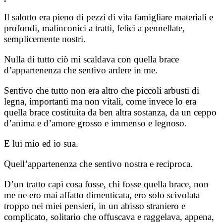
Il salotto era pieno di pezzi di vita famigliare materiali e
profondi, malinconici a tratti, felici a pennellate,
semplicemente nostri.
Nulla di tutto ciò mi scaldava con quella brace
d’appartenenza che sentivo ardere in me.
Sentivo che tutto non era altro che piccoli arbusti di
legna, importanti ma non vitali, come invece lo era
quella brace costituita da ben altra sostanza, da un ceppo
d’anima e d’amore grosso e immenso e legnoso.
E lui mio ed io sua.
Quell’appartenenza che sentivo nostra e reciproca.
D’un tratto capì cosa fosse, chi fosse quella brace, non
me ne ero mai affatto dimenticata, ero solo scivolata
troppo nei miei pensieri, in un abisso straniero e
complicato, solitario che offuscava e raggelava, appena,