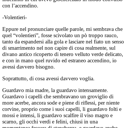
con l’accendino.
-Volentieri-
Eppure nel pronunciare quelle parole, mi sembrava che
quel “volentieri”, fosse scivolato un pò troppo rauco,
tanto da espandersi alla gola e lasciare nel fiato un senso
di smarrimento nel non capire di cosa realmente, sul
divano antico ricoperto di tenero velluto verde delicato,
e con in mano quel ruvido ed estraneo accendino, io
avessi davvero bisogno.
Soprattutto, di cosa avessi davvero voglia.
Guardavo mia madre, la guardavo intensamente.
Guardavo i capelli che sembravano un groviglio di
more acerbe, ancora sode e piene di riflessi, per niente
corvine, proprio come i suoi capelli, li guardavo folti e
mossi e intensi, li guardavo scalfire il viso magro e
scarno, gli occhi verdi e felini, chiusi in una
momentanea fessura di stanchezza, e guardavo anche,