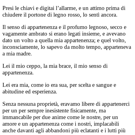
Presi le chiavi e digitai l’allarme, e un attimo prima di
chiudere il portone di legno rosso, lo sentì ancora.
Il senso di appartenenza e il profumo legnoso, secco e
vagamente ambrato si erano legati insieme, e avevano
dato un volto a quella mia appartenenza; e quel volto,
inconsciamente, lo sapevo da molto tempo, apparteneva
a mia madre.
Lei il mio ceppo, la mia brace, il mio senso di
appartenenza.
Lei era mia, come io era sua, per scelta e sangue e
abitudine ed esperienza.
Senza nessuna proprietà, eravamo libere di appartenerci
per un per sempre inesistente fisicamente, ma
immancabile per due anime come le nostre, per un
amore e un appartenenza come i nostri, implacabili
anche davanti agli abbandoni più eclatanti e i lutti più