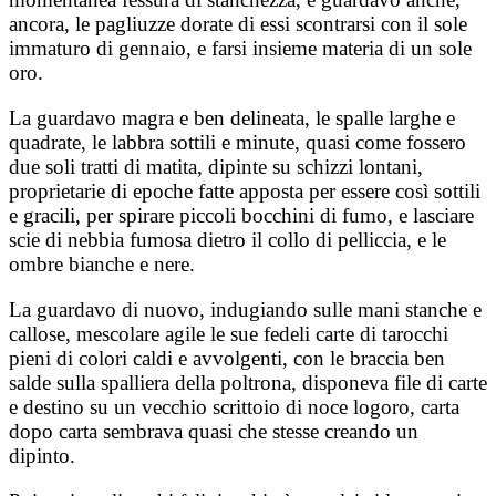
ancora, le pagliuzze dorate di essi scontrarsi con il sole
immaturo di gennaio, e farsi insieme materia di un sole
oro.
La guardavo magra e ben delineata, le spalle larghe e
quadrate, le labbra sottili e minute, quasi come fossero
due soli tratti di matita, dipinte su schizzi lontani,
proprietarie di epoche fatte apposta per essere così sottili
e gracili, per spirare piccoli bocchini di fumo, e lasciare
scie di nebbia fumosa dietro il collo di pelliccia, e le
ombre bianche e nere.
La guardavo di nuovo, indugiando sulle mani stanche e
callose, mescolare agile le sue fedeli carte di tarocchi
pieni di colori caldi e avvolgenti, con le braccia ben
salde sulla spalliera della poltrona, disponeva file di carte
e destino su un vecchio scrittoio di noce logoro, carta
dopo carta sembrava quasi che stesse creando un
dipinto.