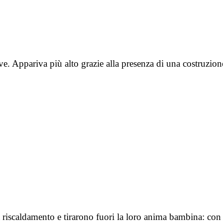
eve. Appariva più alto grazie alla presenza di una costruzi
za riscaldamento e tirarono fuori la loro anima bambina: con