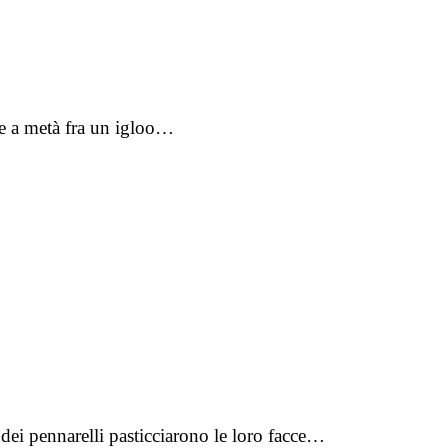
one a metà fra un igloo…
 dei pennarelli pasticciarono le loro facce…