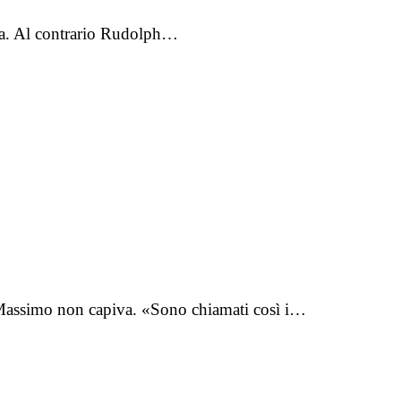
ndia. Al contrario Rudolph…
. Massimo non capiva. «Sono chiamati così i…