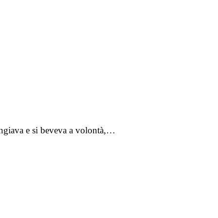
angiava e si beveva a volontà,…