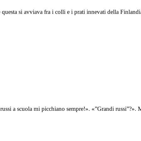
questa si avviava fra i colli e i prati innevati della Finla
di russi a scuola mi picchiano sempre!». «”Grandi russi”?»