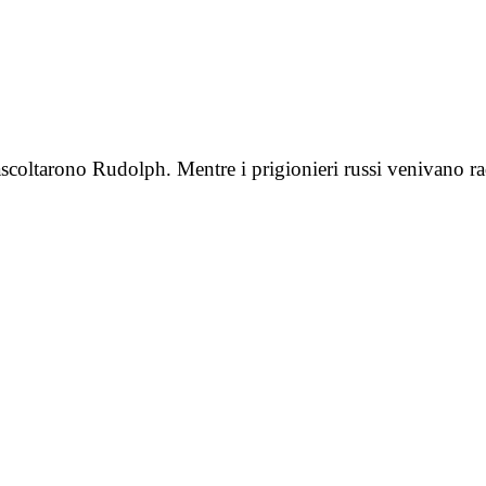
coltarono Rudolph. Mentre i prigionieri russi venivano radu