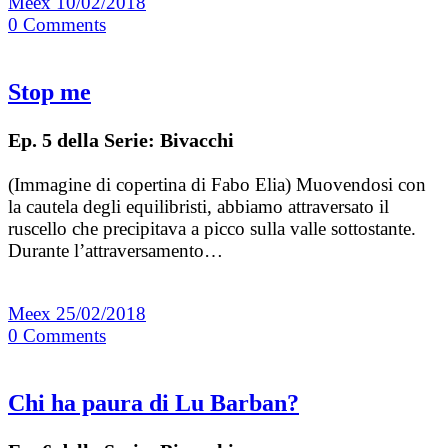
Meex
10/02/2018
0
Comments
Stop me
Ep. 5 della Serie: Bivacchi
(Immagine di copertina di Fabo Elia) Muovendosi con
la cautela degli equilibristi, abbiamo attraversato il
ruscello che precipitava a picco sulla valle sottostante.
Durante l’attraversamento…
Meex
25/02/2018
0
Comments
Chi ha paura di Lu Barban?