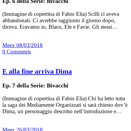
Ep. 6 della Serie: Bivacchi
(Immagine di copertina di Fabio Elia) Scilli ci aveva
abbandonati. Ci avrebbe raggiunto il giorno dopo,
diceva. Eravamo io, Blaco, Ele e Favie. Gli stessi…
Meex
08/03/2018
0
Comments
E alla fine arriva Dima
Ep. 7 della Serie: Bivacchi
(Immagine di copertina di Fabio Elia) Chi ha letto tutta
la saga dei Mediamente Organizzati si sarà chiesto dov’è
Dima, un personaggio descritto nell’introduzione e…
Meex
26/03/2018