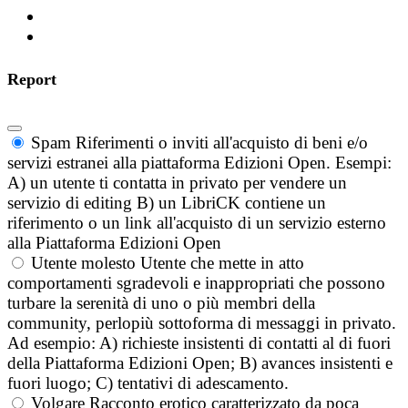
Report
Spam
Riferimenti o inviti all'acquisto di beni e/o
servizi estranei alla piattaforma Edizioni Open. Esempi:
A) un utente ti contatta in privato per vendere un
servizio di editing B) un LibriCK contiene un
riferimento o un link all'acquisto di un servizio esterno
alla Piattaforma Edizioni Open
Utente molesto
Utente che mette in atto
comportamenti sgradevoli e inappropriati che possono
turbare la serenità di uno o più membri della
community, perlopiù sottoforma di messaggi in privato.
Ad esempio: A) richieste insistenti di contatti al di fuori
della Piattaforma Edizioni Open; B) avances insistenti e
fuori luogo; C) tentativi di adescamento.
Volgare
Racconto erotico caratterizzato da poca