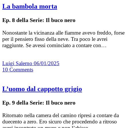
La bambola morta
Ep. 8 della Serie: Il buco nero
Nonostante la vicinanza alle fiamme avevo freddo, forse
per il pensiero fisso della neve. Tra poco le avrei
raggiunte. Se avessi cominciato a contare con…
Luigi Salerno
06/01/2025
10
Comments
L’uomo dal cappotto grigio
Ep. 9 della Serie: Il buco nero
Ritornato nella camera del camino ripresi a contare da
duecento a zero. Ero sicuro che procedendo a ritroso
avrei incontrato un muro e non l’abisso.…