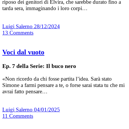
riposo dei genitori di Elvira, che sarebbe durato fino a
tarda sera, immaginando i loro corpi…
Luigi Salerno
28/12/2024
13
Comments
Voci dal vuoto
Ep. 7 della Serie: Il buco nero
«Non ricordo da chi fosse partita l’idea. Sarà stato
Simone a farmi pensare a te, o forse sarai stata tu che mi
avrai fatto pensare…
Luigi Salerno
04/01/2025
11
Comments