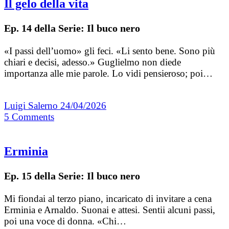
Il gelo della vita
Ep. 14 della Serie: Il buco nero
«I passi dell’uomo» gli feci. «Li sento bene. Sono più
chiari e decisi, adesso.» Guglielmo non diede
importanza alle mie parole. Lo vidi pensieroso; poi…
Luigi Salerno
24/04/2026
5
Comments
Erminia
Ep. 15 della Serie: Il buco nero
Mi fiondai al terzo piano, incaricato di invitare a cena
Erminia e Arnaldo. Suonai e attesi. Sentii alcuni passi,
poi una voce di donna. «Chi…