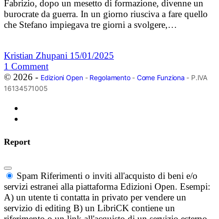
Fabrizio, dopo un mesetto di formazione, divenne un
burocrate da guerra. In un giorno riusciva a fare quello
che Stefano impiegava tre giorni a svolgere,…
Kristian Zhupani
15/01/2025
1
Comment
© 2026 -
Edizioni Open
-
Regolamento
-
Come Funziona
- P.IVA
16134571005
Report
Spam
Riferimenti o inviti all'acquisto di beni e/o
servizi estranei alla piattaforma Edizioni Open. Esempi:
A) un utente ti contatta in privato per vendere un
servizio di editing B) un LibriCK contiene un
riferimento o un link all'acquisto di un servizio esterno