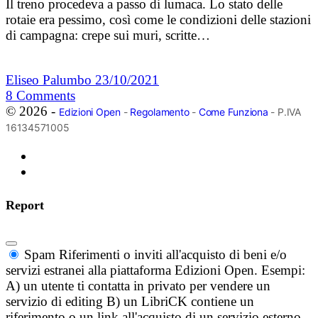
Il treno procedeva a passo di lumaca. Lo stato delle
rotaie era pessimo, così come le condizioni delle stazioni
di campagna: crepe sui muri, scritte…
Eliseo Palumbo
23/10/2021
8
Comments
© 2026 -
Edizioni Open
-
Regolamento
-
Come Funziona
- P.IVA
16134571005
Report
Spam
Riferimenti o inviti all'acquisto di beni e/o
servizi estranei alla piattaforma Edizioni Open. Esempi:
A) un utente ti contatta in privato per vendere un
servizio di editing B) un LibriCK contiene un
riferimento o un link all'acquisto di un servizio esterno