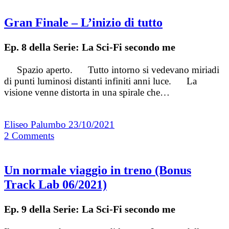
Gran Finale – L’inizio di tutto
Ep. 8 della Serie: La Sci-Fi secondo me
Spazio aperto. Tutto intorno si vedevano miriadi
di punti luminosi distanti infiniti anni luce. La
visione venne distorta in una spirale che…
Eliseo Palumbo
23/10/2021
2
Comments
Un normale viaggio in treno (Bonus
Track Lab 06/2021)
Ep. 9 della Serie: La Sci-Fi secondo me