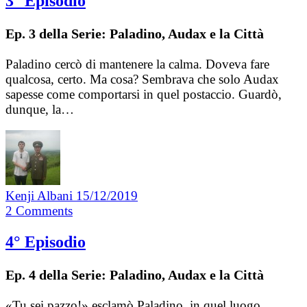
3° Episodio
Ep. 3 della Serie: Paladino, Audax e la Città
Paladino cercò di mantenere la calma. Doveva fare
qualcosa, certo. Ma cosa? Sembrava che solo Audax
sapesse come comportarsi in quel postaccio. Guardò,
dunque, la…
Kenji Albani
15/12/2019
2
Comments
4° Episodio
Ep. 4 della Serie: Paladino, Audax e la Città
«Tu sei pazzo!» esclamò Paladino, in quel luogo