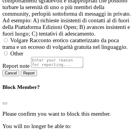
comportamenti sgradevoli e inappropriati che possono
turbare la serenità di uno o più membri della
community, perlopiù sottoforma di messaggi in privato.
Ad esempio: A) richieste insistenti di contatti al di fuori
della Piattaforma Edizioni Open; B) avances insistenti e
fuori luogo; C) tentativi di adescamento.
Volgare
Racconto erotico caratterizzato da poca
trama e un eccesso di volgarità gratuita nel linguaggio.
Other
Report note
Report
Block Member?
Please confirm you want to block this member.
You will no longer be able to: