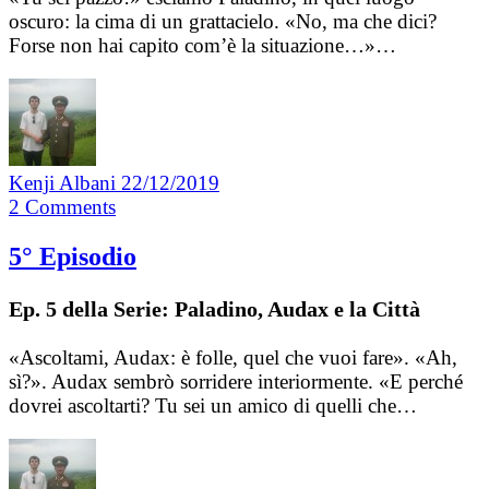
oscuro: la cima di un grattacielo. «No, ma che dici?
Forse non hai capito com’è la situazione…»…
Kenji Albani
22/12/2019
2
Comments
5° Episodio
Ep. 5 della Serie: Paladino, Audax e la Città
«Ascoltami, Audax: è folle, quel che vuoi fare». «Ah,
sì?». Audax sembrò sorridere interiormente. «E perché
dovrei ascoltarti? Tu sei un amico di quelli che…