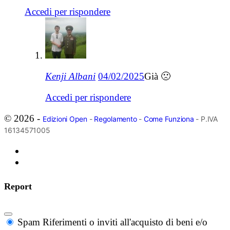
Accedi per rispondere
Kenji Albani
04/02/2025
Già 🙁
Accedi per rispondere
© 2026 -
Edizioni Open
-
Regolamento
-
Come Funziona
- P.IVA
16134571005
Report
Spam
Riferimenti o inviti all'acquisto di beni e/o