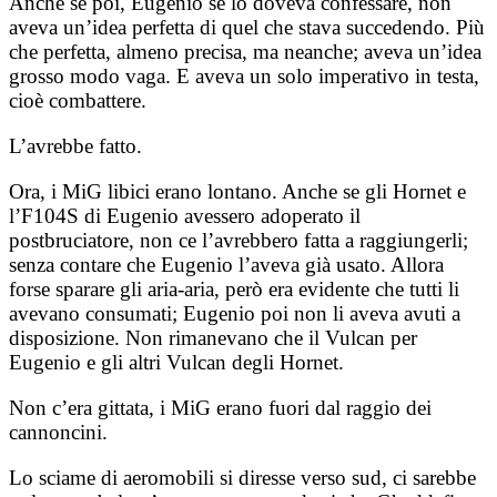
Anche se poi, Eugenio se lo doveva confessare, non
aveva un’idea perfetta di quel che stava succedendo. Più
che perfetta, almeno precisa, ma neanche; aveva un’idea
grosso modo vaga. E aveva un solo imperativo in testa,
cioè combattere.
L’avrebbe fatto.
Ora, i MiG libici erano lontano. Anche se gli Hornet e
l’F104S di Eugenio avessero adoperato il
postbruciatore, non ce l’avrebbero fatta a raggiungerli;
senza contare che Eugenio l’aveva già usato. Allora
forse sparare gli aria-aria, però era evidente che tutti li
avevano consumati; Eugenio poi non li aveva avuti a
disposizione. Non rimanevano che il Vulcan per
Eugenio e gli altri Vulcan degli Hornet.
Non c’era gittata, i MiG erano fuori dal raggio dei
cannoncini.
Lo sciame di aeromobili si diresse verso sud, ci sarebbe