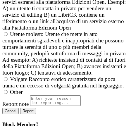
servizi estranei alla piattaforma Edizioni Open. Esempi:
A) un utente ti contatta in privato per vendere un
servizio di editing B) un LibriCK contiene un
riferimento o un link all'acquisto di un servizio esterno
alla Piattaforma Edizioni Open
Utente molesto
Utente che mette in atto
comportamenti sgradevoli e inappropriati che possono
turbare la serenità di uno o più membri della
community, perlopiù sottoforma di messaggi in privato.
Ad esempio: A) richieste insistenti di contatti al di fuori
della Piattaforma Edizioni Open; B) avances insistenti e
fuori luogo; C) tentativi di adescamento.
Volgare
Racconto erotico caratterizzato da poca
trama e un eccesso di volgarità gratuita nel linguaggio.
Other
Report note
Report
Block Member?