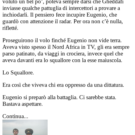
voluto un bel po’, poteva sempre darsi che Gheddafi
inviasse qualche pattuglia di intercettori a provare a
inchiodarli. Il pensiero fece incupire Eugenio, che
guardò con attenzione il radar. Per ora non c’è nulla,
rifletté.
Proseguirono il volo finché Eugenio non vide terra.
Aveva visto spesso il Nord Africa in TV, gli era sempre
parso patinato, da viaggi in crociera, invece quel che
aveva davanti era lo squallore con la esse maiuscola.
Lo Squallore.
Era così che viveva chi era oppresso da una dittatura.
Eugenio si preparò alla battaglia. Ci sarebbe stata.
Bastava aspettare.
Continua...