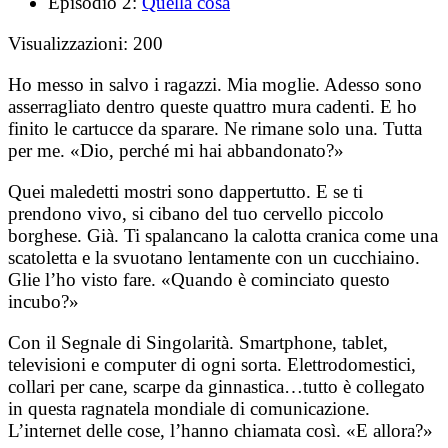
Episodio 2:
Quella cosa
Visualizzazioni:
200
Ho messo in salvo i ragazzi. Mia moglie. Adesso sono
asserragliato dentro queste quattro mura cadenti. E ho
finito le cartucce da sparare. Ne rimane solo una. Tutta
per me. «Dio, perché mi hai abbandonato?»
Quei maledetti mostri sono dappertutto. E se ti
prendono vivo, si cibano del tuo cervello piccolo
borghese. Già. Ti spalancano la calotta cranica come una
scatoletta e la svuotano lentamente con un cucchiaino.
Glie l’ho visto fare. «Quando è cominciato questo
incubo?»
Con il Segnale di Singolarità. Smartphone, tablet,
televisioni e computer di ogni sorta. Elettrodomestici,
collari per cane, scarpe da ginnastica…tutto è collegato
in questa ragnatela mondiale di comunicazione.
L’internet delle cose, l’hanno chiamata così. «E allora?»