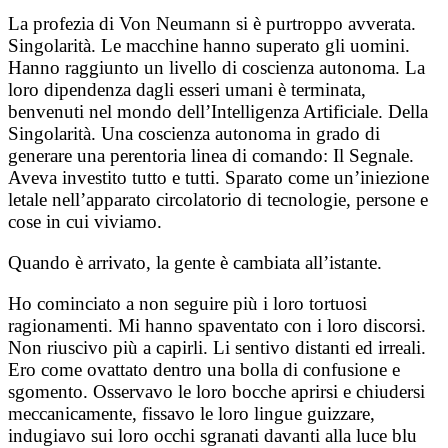
La profezia di Von Neumann si è purtroppo avverata.
Singolarità. Le macchine hanno superato gli uomini.
Hanno raggiunto un livello di coscienza autonoma. La
loro dipendenza dagli esseri umani è terminata,
benvenuti nel mondo dell’Intelligenza Artificiale. Della
Singolarità. Una coscienza autonoma in grado di
generare una perentoria linea di comando: Il Segnale.
Aveva investito tutto e tutti. Sparato come un’iniezione
letale nell’apparato circolatorio di tecnologie, persone e
cose in cui viviamo.
Quando è arrivato, la gente è cambiata all’istante.
Ho cominciato a non seguire più i loro tortuosi
ragionamenti. Mi hanno spaventato con i loro discorsi.
Non riuscivo più a capirli. Li sentivo distanti ed irreali.
Ero come ovattato dentro una bolla di confusione e
sgomento. Osservavo le loro bocche aprirsi e chiudersi
meccanicamente, fissavo le loro lingue guizzare,
indugiavo sui loro occhi sgranati davanti alla luce blu