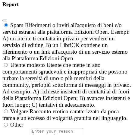
Report
Spam
Riferimenti o inviti all'acquisto di beni e/o
servizi estranei alla piattaforma Edizioni Open. Esempi:
A) un utente ti contatta in privato per vendere un
servizio di editing B) un LibriCK contiene un
riferimento o un link all'acquisto di un servizio esterno
alla Piattaforma Edizioni Open
Utente molesto
Utente che mette in atto
comportamenti sgradevoli e inappropriati che possono
turbare la serenità di uno o più membri della
community, perlopiù sottoforma di messaggi in privato.
Ad esempio: A) richieste insistenti di contatti al di fuori
della Piattaforma Edizioni Open; B) avances insistenti e
fuori luogo; C) tentativi di adescamento.
Volgare
Racconto erotico caratterizzato da poca
trama e un eccesso di volgarità gratuita nel linguaggio.
Other