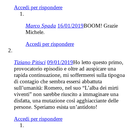
Accedi per rispondere
Marco Spada
16/01/2019
BOOM! Grazie
Michele.
Accedi per rispondere
Tiziano Pitisci
09/01/2019
Ho letto questo primo,
provocatorio episodio e oltre ad auspicare una
rapida continuazione, mi soffermerei sulla tipogoa
di contagio che sembra essersi abbattuta
sull’umanità: Romero, nel suo “L’alba dei mirti
viventi” non sarebbe riuscito a immaginare una
disfatta, una mutazione così agghiacciante delle
persone. Speriamo esista un’antidoto!
Accedi per rispondere