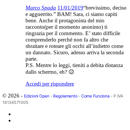
Marco Spada
11/01/2019
“brevissimo, deciso
e agguerrito.” BAM! Sara, ci siamo capiti
bene. Anche il protagonista del mio
racconto(per il momento anonimo) ti
ringrazia per il commento. E’ stato difficile
comprenderlo perché non fa altro che
sbraitare e roteare gli occhi all’indietro come
un dannato. Sicuro, adesso arriva la seconda
parte.
P.S. Mentre lo leggi, tieniti a debita distanza
dallo schermo, eh? 😉
Accedi per rispondere
© 2026 -
Edizioni Open
-
Regolamento
-
Come Funziona
- P.IVA
16134571005