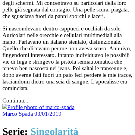
degli schermi. Mi concentravo su particolari della loro
pelle già segnata dal contagio. Una pelle scura, piagata,
che sgusciava fuori da panni sporchi e laceri.
Si nascondevano dentro cappucci e occhiali da sole.
Auricolari nelle orecchie e cellulari multimediali alla
mano. Parlavano un italiano stentato, disfunzionale.
Quello che dicevano per me non aveva senso. Annuivo,
fingendomi interessato. Intanto individuavo le possibili
vie di fuga e stringevo la pistola semiautomatica che
tenevo ben nascosta nei jeans. Poi saltai le transenne e,
dopo averne fatti fuori un paio feci perdere le mie tracce,
lasciandomi dietro una scia di sangue. L’apocalisse era
cominciata.
Continua...
Marco Spada
03/01/2019
Serie:
Singolarità