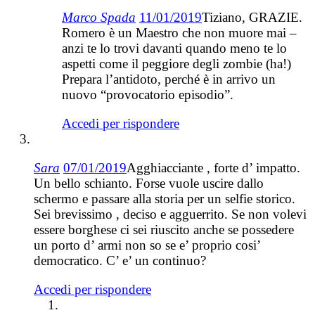
Marco Spada
11/01/2019
Tiziano, GRAZIE.
Romero è un Maestro che non muore mai –
anzi te lo trovi davanti quando meno te lo
aspetti come il peggiore degli zombie (ha!)
Prepara l’antidoto, perché è in arrivo un
nuovo “provocatorio episodio”.
Accedi per rispondere
Sara
07/01/2019
Agghiacciante , forte d’ impatto.
Un bello schianto. Forse vuole uscire dallo
schermo e passare alla storia per un selfie storico.
Sei brevissimo , deciso e agguerrito. Se non volevi
essere borghese ci sei riuscito anche se possedere
un porto d’ armi non so se e’ proprio cosi’
democratico. C’ e’ un continuo?
Accedi per rispondere