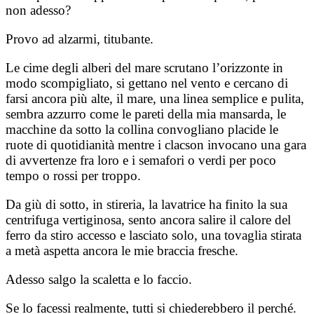
non adesso?
Provo ad alzarmi, titubante.
Le cime degli alberi del mare scrutano l’orizzonte in
modo scompigliato, si gettano nel vento e cercano di
farsi ancora più alte, il mare, una linea semplice e pulita,
sembra azzurro come le pareti della mia mansarda, le
macchine da sotto la collina convogliano placide le
ruote di quotidianità mentre i clacson invocano una gara
di avvertenze fra loro e i semafori o verdi per poco
tempo o rossi per troppo.
Da giù di sotto, in stireria, la lavatrice ha finito la sua
centrifuga vertiginosa, sento ancora salire il calore del
ferro da stiro accesso e lasciato solo, una tovaglia stirata
a metà aspetta ancora le mie braccia fresche.
Adesso salgo la scaletta e lo faccio.
Se lo facessi realmente, tutti si chiederebbero il perché.