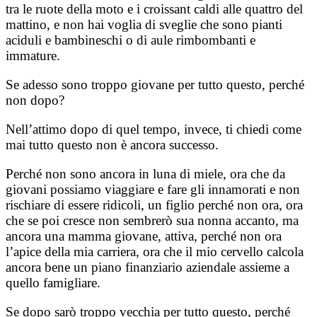
tra le ruote della moto e i croissant caldi alle quattro del
mattino, e non hai voglia di sveglie che sono pianti
aciduli e bambineschi o di aule rimbombanti e
immature.
Se adesso sono troppo giovane per tutto questo, perché
non dopo?
Nell’attimo dopo di quel tempo, invece, ti chiedi come
mai tutto questo non è ancora successo.
Perché non sono ancora in luna di miele, ora che da
giovani possiamo viaggiare e fare gli innamorati e non
rischiare di essere ridicoli, un figlio perché non ora, ora
che se poi cresce non sembrerò sua nonna accanto, ma
ancora una mamma giovane, attiva, perché non ora
l’apice della mia carriera, ora che il mio cervello calcola
ancora bene un piano finanziario aziendale assieme a
quello famigliare.
Se dopo sarò troppo vecchia per tutto questo, perché