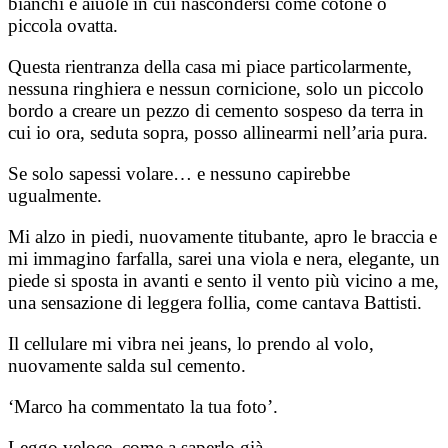
bianchi e aiuole in cui nascondersi come cotone o
piccola ovatta.
Questa rientranza della casa mi piace particolarmente,
nessuna ringhiera e nessun cornicione, solo un piccolo
bordo a creare un pezzo di cemento sospeso da terra in
cui io ora, seduta sopra, posso allinearmi nell’aria pura.
Se solo sapessi volare… e nessuno capirebbe
ugualmente.
Mi alzo in piedi, nuovamente titubante, apro le braccia e
mi immagino farfalla, sarei una viola e nera, elegante, un
piede si sposta in avanti e sento il vento più vicino a me,
una sensazione di leggera follia, come cantava Battisti.
Il cellulare mi vibra nei jeans, lo prendo al volo,
nuovamente salda sul cemento.
‘Marco ha commentato la tua foto’.
Leggo veloce, come a saperlo già.