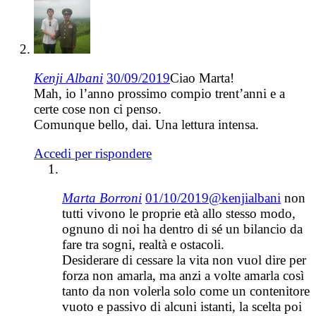
Kenji Albani
30/09/2019
Ciao Marta!
Mah, io l’anno prossimo compio trent’anni e a
certe cose non ci penso.
Comunque bello, dai. Una lettura intensa.
Accedi per rispondere
Marta Borroni
01/10/2019
@kenjialbani
non
tutti vivono le proprie età allo stesso modo,
ognuno di noi ha dentro di sé un bilancio da
fare tra sogni, realtà e ostacoli.
Desiderare di cessare la vita non vuol dire per
forza non amarla, ma anzi a volte amarla così
tanto da non volerla solo come un contenitore
vuoto e passivo di alcuni istanti, la scelta poi