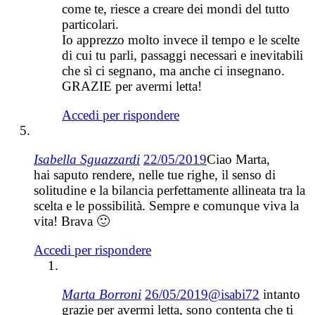
come te, riesce a creare dei mondi del tutto
particolari.
Io apprezzo molto invece il tempo e le scelte
di cui tu parli, passaggi necessari e inevitabili
che sì ci segnano, ma anche ci insegnano.
GRAZIE per avermi letta!
Accedi per rispondere
Isabella Sguazzardi
22/05/2019
Ciao Marta,
hai saputo rendere, nelle tue righe, il senso di
solitudine e la bilancia perfettamente allineata tra la
scelta e le possibilità. Sempre e comunque viva la
vita! Brava 🙂
Accedi per rispondere
Marta Borroni
26/05/2019
@isabi72
intanto
grazie per avermi letta, sono contenta che ti