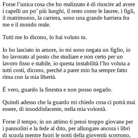
Forse l’unica cosa che ho realizzato è di riuscire ad avere
i capelli un po’ più lunghi, il resto come le lauree, i figli,
il matrimonio, la carriera, sono una grande barriera fra
me e il mondo reale.
Tutti me lo dicono, lo hai voluto tu.
Io ho lasciato in amore, io mi sono negata un figlio, io
ho lavorato al posto che studiare e non certo per un
lavoro fisso e stabile, io questa instabilità l’ho voluta a
tutti costi, dicono, perché a parer mio ha sempre fatto
rima con la mia libertà.
È vero, guardo la finestra e non posso negarlo.
Quindi adesso che la guardo mi chiedo cosa ci potrà mai
essere, di insoddisfacente, nella mia volontà.
Forse il tempo; in un attimo ti pensi troppo giovane per
i pannolini e la fede al dito, per allungare ancora i libri
di scuola mentre fuori le notti della gioventù scorrono,