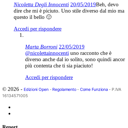
Nicoletta Degli Innocenti
20/05/2019
Beh, devo
dire che mi è piciuto. Uno stile diverso dal mio ma
questo il bello 🙂
Accedi per rispondere
Marta Borroni
22/05/2019
@nicolettainnocenti
uno racconto che è
diverso anche dal io solito, sono quindi ancor
più contenta che ti sia piaciuto!
Accedi per rispondere
© 2026 -
Edizioni Open
-
Regolamento
-
Come Funziona
- P.IVA
16134571005
Report