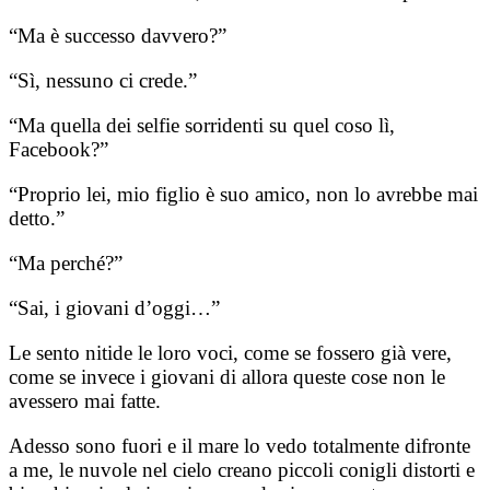
“Ma è successo davvero?”
“Sì, nessuno ci crede.”
“Ma quella dei selfie sorridenti su quel coso lì,
Facebook?”
“Proprio lei, mio figlio è suo amico, non lo avrebbe mai
detto.”
“Ma perché?”
“Sai, i giovani d’oggi…”
Le sento nitide le loro voci, come se fossero già vere,
come se invece i giovani di allora queste cose non le
avessero mai fatte.
Adesso sono fuori e il mare lo vedo totalmente difronte
a me, le nuvole nel cielo creano piccoli conigli distorti e