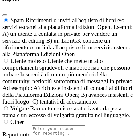
Spam
Riferimenti o inviti all'acquisto di beni e/o
servizi estranei alla piattaforma Edizioni Open. Esempi:
A) un utente ti contatta in privato per vendere un
servizio di editing B) un LibriCK contiene un
riferimento o un link all'acquisto di un servizio esterno
alla Piattaforma Edizioni Open
Utente molesto
Utente che mette in atto
comportamenti sgradevoli e inappropriati che possono
turbare la serenità di uno o più membri della
community, perlopiù sottoforma di messaggi in privato.
Ad esempio: A) richieste insistenti di contatti al di fuori
della Piattaforma Edizioni Open; B) avances insistenti e
fuori luogo; C) tentativi di adescamento.
Volgare
Racconto erotico caratterizzato da poca
trama e un eccesso di volgarità gratuita nel linguaggio.
Other
Report note