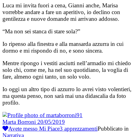
Luca mi invita fuori a cena, Gianni anche, Marisa
vorrebbe andare a fare un aperitivo, io declino con
gentilezza e nuove domande mi arrivano addosso.
“Ma non sei stanca di stare sola?”
Io ripenso alla finestra e alla mansarda azzurra in cui
dormo e mi rispondo di no, e sono sincera.
Mentre ripongo i vestiti asciutti nell’armadio mi chiedo
solo chi, come me, ha nel suo quotidiano, la voglia di
fare, almeno ogni tanto, un solo volo.
Io oggi un altro tipo di azzurro lo avrei visto volentieri,
ma questa penso, non sarà mai una didascalia da foto
profilo.
Marta Borroni
20/05/2019
Avete messo Mi Piace
3
apprezzamenti
Pubblicato in
Narrativa