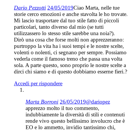
Dario Pezzotti
24/05/2019
Ciao Marta, nelle tue
storie cerco emozioni e anche stavolta le ho trovate.
Mi lascio trasportare dal tuo stile fatto di piccoli
particolari, tanto diverso dal mio (se tutti
utilizzassero lo stesso stile sarebbe una noia?).
Dirò una cosa che forse molti non apprezzeranno:
purtroppo la vita ha i suoi tempi e le nostre scelte,
volenti o nolenti, ci segnano per sempre. Possiamo
vederla come il famoso treno che passa una volta
sola. A parte questo, sono proprio le nostre scelte a
dirci chi siamo e di questo dobbiamo esserne fieri.?
Accedi per rispondere
Marta Borroni
26/05/2019
@dariopez
apprezzo molto il tuo commento,
indubbiamente la diversità di stili e contenuti
rende vivo questo bellissimo involucro che è
EO e lo ammetto, invidio tantissimo chi,