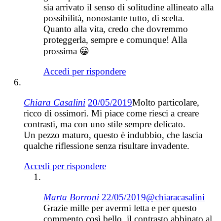
sia arrivato il senso di solitudine allineato alla
possibilità, nonostante tutto, di scelta.
Quanto alla vita, credo che dovremmo
proteggerla, sempre e comunque! Alla
prossima 😀
Accedi per rispondere
Chiara Casalini
20/05/2019
Molto particolare,
ricco di ossimori. Mi piace come riesci a creare
contrasti, ma con uno stile sempre delicato.
Un pezzo maturo, questo è indubbio, che lascia
qualche riflessione senza risultare invadente.
Accedi per rispondere
Marta Borroni
22/05/2019
@chiaracasalini
Grazie mille per avermi letta e per questo
commento così bello, il contrasto abbinato al