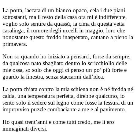
La porta, laccata di un bianco opaco, cela i due piani
sottostanti, ma il resto della casa ora mi è indifferente,
voglio solo sentire da quassù, la cima di questa vetta
casalinga, il rumore degli uccelli in maggio, loro che
nonostante questo freddo inaspettato, cantano a pieno la
primavera.
Non so quando ho iniziato a pensarci, forse da sempre,
da qualcosa nato sbagliato dentro lo scricchiolio delle
mie ossa, so solo che oggi ci penso un po’ più forte e
guardo la finestra, senza staccarmi dall’idea.
La porta chiara contro la mia schiena non è né fredda né
calda, una temperatura perfetta, direbbe qualcuno, io
sento solo il sedere sul legno come fosse la fessura di un
improvviso puzzle combaciante a me e al pavimento.
Ho quasi trent’anni e come tutti credo, me li ero
immaginati diversi.