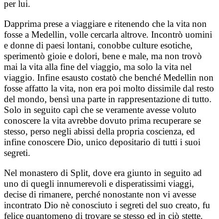
per lui.
Dapprima prese a viaggiare e ritenendo che la vita non
fosse a Medellin, volle cercarla altrove. Incontrò uomini
e donne di paesi lontani, conobbe culture esotiche,
sperimentò gioie e dolori, bene e male, ma non trovò
mai la vita alla fine del viaggio, ma solo la vita nel
viaggio. Infine esausto costatò che benché Medellin non
fosse affatto la vita, non era poi molto dissimile dal resto
del mondo, bensì una parte in rappresentazione di tutto.
Solo in seguito capì che se veramente avesse voluto
conoscere la vita avrebbe dovuto prima recuperare se
stesso, perso negli abissi della propria coscienza, ed
infine conoscere Dio, unico depositario di tutti i suoi
segreti.
Nel monastero di Split, dove era giunto in seguito ad
uno di quegli innumerevoli e disperatissimi viaggi,
decise di rimanere, perché nonostante non vi avesse
incontrato Dio nè conosciuto i segreti del suo creato, fu
felice quantomeno di trovare se stesso ed in ciò stette.