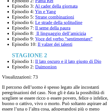
Episodio 2:
Panta Rei
Episodio 3:
Al cader della giornata
Episodio 4:
Yin e Yang
Episodio 5:
Strane combinazioni
Episodio 6:
Le strade della solitudine
Episodio 7:
Il seme della paura
Episodio 8:
Il linguaggio dell’amicizia
Episodio 9:
Voce del verbo “sentimentare”
Episodio 10:
Il valzer dei talenti
STAGIONE 2
Episodio 1:
Il lato oscuro e il lato giusto di Dio
Episodio 2:
Daimonion
Visualizzazioni:
73
Il percorso dell’uomo è spesso legato alle incostanti
peregrinazioni del caso. Non gli è data la possibilità di
scegliere se essere ricco o essere povero, felice o infelice,
buono o cattivo, vivo o morto. Può soltanto aspirare ad
essere l’una o l’altra cosa, adoperandosi più o meno