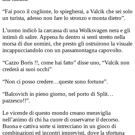
“Fai poco il coglione, lo spiegherai, a Valcik che sei solo
un turista, adesso non fare lo stronzo e monta dietro”.
L’uomo indicò la carcassa di una Wolksvagen nera e gli
intimò di salire. Appena fu dentro si sentì stretto nella
morsa di due uomini, che presto gli ostruirono la visuale
incappucciandolo con un passamontagna capovolto.
“Cazzo Boris !!, come hai fatto” disse uno, “Valcik non
crederà ai suoi occhi”
“Non ci posso credere…queste sono fortune”.
“Balcovich in pieno giorno, nel porto di Split…
pazzesco!!”.
Le vicende di questo mondo creano meraviglia
nell’animo di chi ha cuore di osservarne il decorso.
Buona e cattiva sorte si intrecciano in un gioco di
combinazioni ed incontri imprevisti, dove la sfortuna