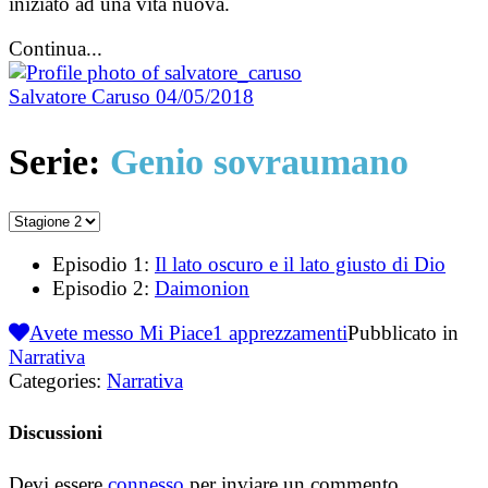
iniziato ad una vita nuova.
Continua...
Salvatore Caruso
04/05/2018
Serie:
Genio sovraumano
Episodio 1:
Il lato oscuro e il lato giusto di Dio
Episodio 2:
Daimonion
Avete messo Mi Piace
1
apprezzamenti
Pubblicato in
Narrativa
Categories:
Narrativa
Discussioni
Devi essere
connesso
per inviare un commento.