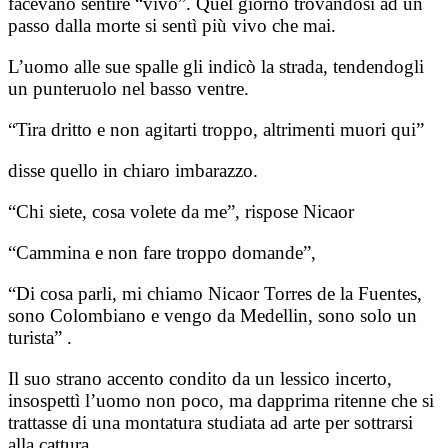
facevano sentire “vivo”. Quel giorno trovandosi ad un
passo dalla morte si sentì più vivo che mai.
L’uomo alle sue spalle gli indicò la strada, tendendogli
un punteruolo nel basso ventre.
“Tira dritto e non agitarti troppo, altrimenti muori qui”
disse quello in chiaro imbarazzo.
“Chi siete, cosa volete da me”, rispose Nicaor
“Cammina e non fare troppo domande”,
“Di cosa parli, mi chiamo Nicaor Torres de la Fuentes,
sono Colombiano e vengo da Medellin, sono solo un
turista” .
Il suo strano accento condito da un lessico incerto,
insospettì l’uomo non poco, ma dapprima ritenne che si
trattasse di una montatura studiata ad arte per sottrarsi
alla cattura.