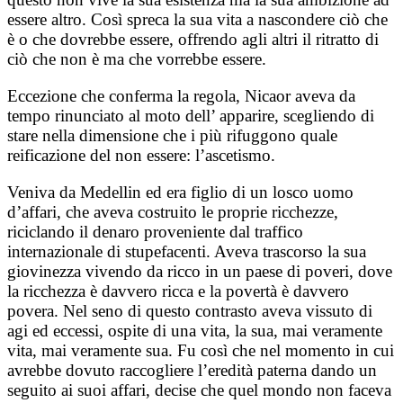
essere altro. Così spreca la sua vita a nascondere ciò che
è o che dovrebbe essere, offrendo agli altri il ritratto di
ciò che non è ma che vorrebbe essere.
Eccezione che conferma la regola, Nicaor aveva da
tempo rinunciato al moto dell’ apparire, scegliendo di
stare nella dimensione che i più rifuggono quale
reificazione del non essere: l’ascetismo.
Veniva da Medellin ed era figlio di un losco uomo
d’affari, che aveva costruito le proprie ricchezze,
riciclando il denaro proveniente dal traffico
internazionale di stupefacenti. Aveva trascorso la sua
giovinezza vivendo da ricco in un paese di poveri, dove
la ricchezza è davvero ricca e la povertà è davvero
povera. Nel seno di questo contrasto aveva vissuto di
agi ed eccessi, ospite di una vita, la sua, mai veramente
vita, mai veramente sua. Fu così che nel momento in cui
avrebbe dovuto raccogliere l’eredità paterna dando un
seguito ai suoi affari, decise che quel mondo non faceva