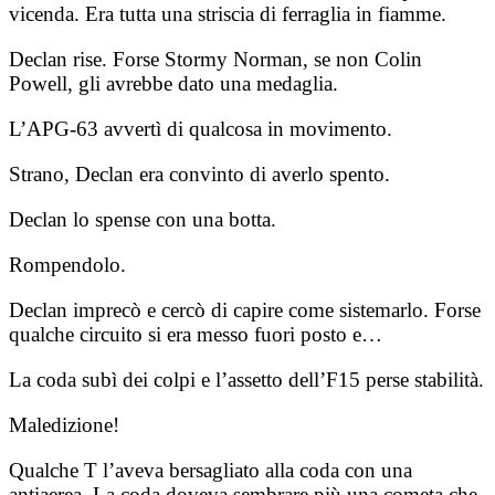
vicenda. Era tutta una striscia di ferraglia in fiamme.
Declan rise. Forse Stormy Norman, se non Colin
Powell, gli avrebbe dato una medaglia.
L’APG-63 avvertì di qualcosa in movimento.
Strano, Declan era convinto di averlo spento.
Declan lo spense con una botta.
Rompendolo.
Declan imprecò e cercò di capire come sistemarlo. Forse
qualche circuito si era messo fuori posto e…
La coda subì dei colpi e l’assetto dell’F15 perse stabilità.
Maledizione!
Qualche T l’aveva bersagliato alla coda con una
antiaerea. La coda doveva sembrare più una cometa che