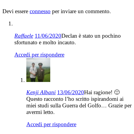
Devi essere
connesso
per inviare un commento.
Raffaele
11/06/2020
Declan è stato un pochino
sfortunato e molto incauto.
Accedi per rispondere
Kenji Albani
13/06/2020
Hai ragione! 🙂
Questo racconto l’ho scritto ispirandomi ai
miei studi sulla Guerra del Golfo… Grazie per
avermi letto.
Accedi per rispondere