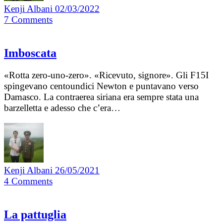
Kenji Albani
02/03/2022
7
Comments
Imboscata
«Rotta zero-uno-zero». «Ricevuto, signore». Gli F15I
spingevano centoundici Newton e puntavano verso
Damasco. La contraerea siriana era sempre stata una
barzelletta e adesso che c’era…
Kenji Albani
26/05/2021
4
Comments
La pattuglia