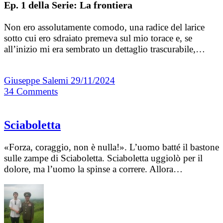
Ep. 1 della Serie: La frontiera
Non ero assolutamente comodo, una radice del larice
sotto cui ero sdraiato premeva sul mio torace e, se
all’inizio mi era sembrato un dettaglio trascurabile,…
Giuseppe Salemi
29/11/2024
34
Comments
Sciaboletta
«Forza, coraggio, non è nulla!». L’uomo batté il bastone
sulle zampe di Sciaboletta. Sciaboletta uggiolò per il
dolore, ma l’uomo la spinse a correre. Allora…