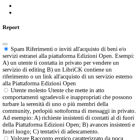
Report
Spam
Riferimenti o inviti all'acquisto di beni e/o
servizi estranei alla piattaforma Edizioni Open. Esempi:
A) un utente ti contatta in privato per vendere un
servizio di editing B) un LibriCK contiene un
riferimento o un link all'acquisto di un servizio esterno
alla Piattaforma Edizioni Open
Utente molesto
Utente che mette in atto
comportamenti sgradevoli e inappropriati che possono
turbare la serenità di uno o più membri della
community, perlopiù sottoforma di messaggi in privato.
Ad esempio: A) richieste insistenti di contatti al di fuori
della Piattaforma Edizioni Open; B) avances insistenti e
fuori luogo; C) tentativi di adescamento.
Volgare
Racconto erotico caratterizzato da poca