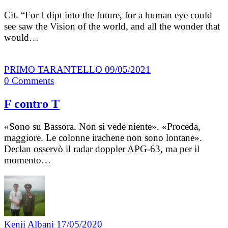
Cit. “For I dipt into the future, for a human eye could
see saw the Vision of the world, and all the wonder that
would…
PRIMO TARANTELLO
09/05/2021
0
Comments
F contro T
«Sono su Bassora. Non si vede niente». «Proceda,
maggiore. Le colonne irachene non sono lontane».
Declan osservò il radar doppler APG-63, ma per il
momento…
Kenji Albani
17/05/2020