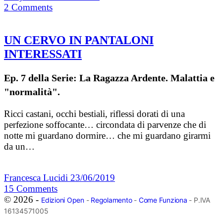
2
Comments
UN CERVO IN PANTALONI
INTERESSATI
Ep. 7 della Serie: La Ragazza Ardente. Malattia e
"normalità".
Ricci castani, occhi bestiali, riflessi dorati di una
perfezione soffocante… circondata di parvenze che di
notte mi guardano dormire… che mi guardano girarmi
da un…
Francesca Lucidi
23/06/2019
15
Comments
© 2026 -
Edizioni Open
-
Regolamento
-
Come Funziona
- P.IVA
16134571005