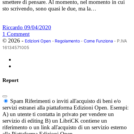
smettere di pensare. Al momento, nel momento in cui
sto scrivendo, sono quasi le due, ma la…
Riccardo
09/04/2020
1
Comment
© 2026 -
Edizioni Open
-
Regolamento
-
Come Funziona
- P.IVA
16134571005
Report
Spam
Riferimenti o inviti all'acquisto di beni e/o
servizi estranei alla piattaforma Edizioni Open. Esempi:
A) un utente ti contatta in privato per vendere un
servizio di editing B) un LibriCK contiene un
riferimento o un link all'acquisto di un servizio esterno
alla Piattaforma Edizioni Open