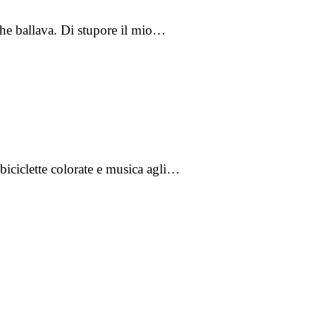
he ballava. Di stupore il mio…
 biciclette colorate e musica agli…