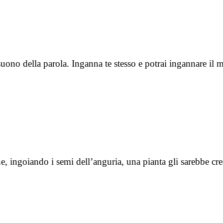
l suono della parola. Inganna te stesso e potrai ingannare
che, ingoiando i semi dell’anguria, una pianta gli sarebbe 