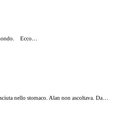
 il mondo. Ecco…
cresciuta nello stomaco. Alan non ascoltava. Da…