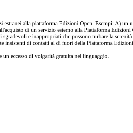
vizi estranei alla piattaforma Edizioni Open. Esempi: A) un u
ll'acquisto di un servizio esterno alla Piattaforma Edizion
i sgradevoli e inappropriati che possono turbare la sereni
 insistenti di contatti al di fuori della Piattaforma Edizion
e un eccesso di volgarità gratuita nel linguaggio.