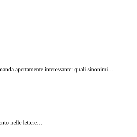
domanda apertamente interessante: quali sinonimi…
ento nelle lettere…