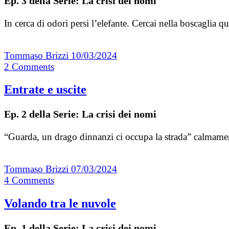
Ep. 3 della Serie: La crisi dei nomi
In cerca di odori persi l’elefante. Cercai nella boscaglia
Tommaso Brizzi
10/03/2024
2
Comments
Entrate e uscite
Ep. 2 della Serie: La crisi dei nomi
“Guarda, un drago dinnanzi ci occupa la strada” calmamen
Tommaso Brizzi
07/03/2024
4
Comments
Volando tra le nuvole
Ep. 1 della Serie: La crisi dei nomi