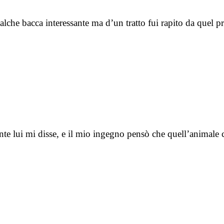
 qualche bacca interessante ma d’un tratto fui rapito da que
te lui mi disse, e il mio ingegno pensò che quell’animale 