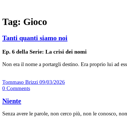
Tag:
Gioco
Tanti quanti siamo noi
Ep. 6 della Serie: La crisi dei nomi
Non era il nome a portargli destino. Era proprio lui ad 
Tommaso Brizzi
09/03/2026
0
Comments
Niente
Senza avere le parole, non cerco più, non le conosco, non