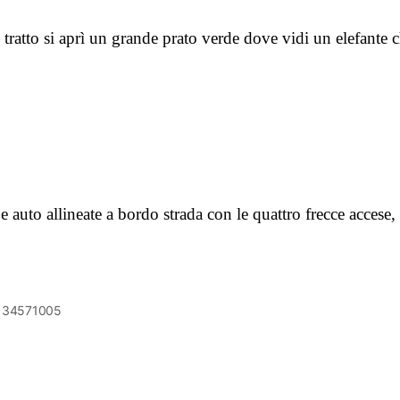
tto si aprì un grande prato verde dove vidi un elefante c
e auto allineate a bordo strada con le quattro frecce accese,
6134571005