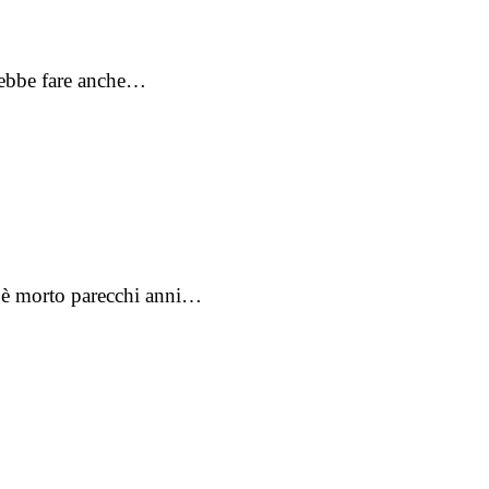
trebbe fare anche…
to è morto parecchi anni…