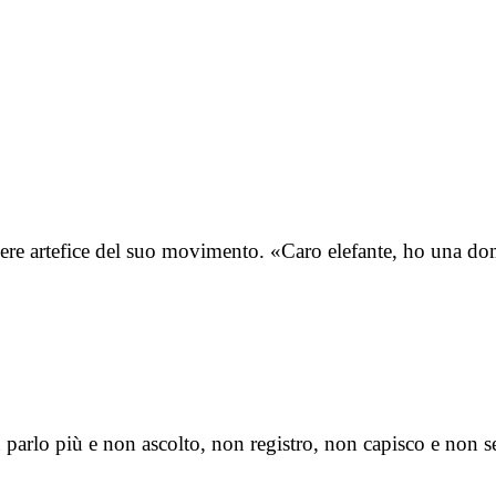
essere artefice del suo movimento. «Caro elefante, ho una 
 parlo più e non ascolto, non registro, non capisco e non s