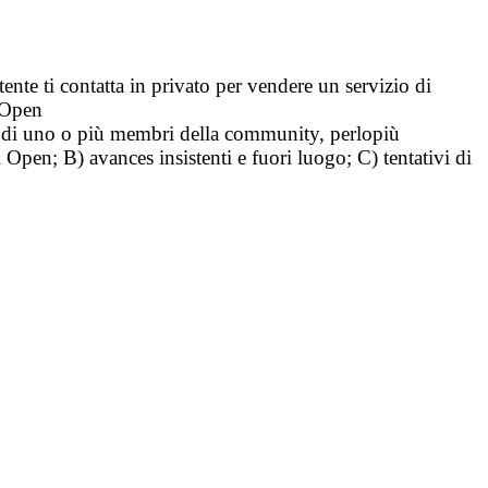
tente ti contatta in privato per vendere un servizio di
i Open
tà di uno o più membri della community, perlopiù
i Open; B) avances insistenti e fuori luogo; C) tentativi di