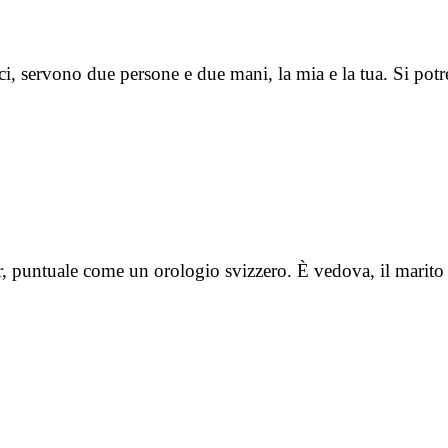
ici, servono due persone e due mani, la mia e la tua. Si po
l bar, puntuale come un orologio svizzero. È vedova, il mari