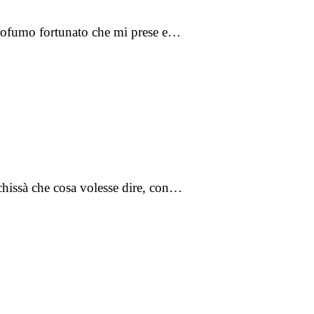
l profumo fortunato che mi prese e…
chissà che cosa volesse dire, con…