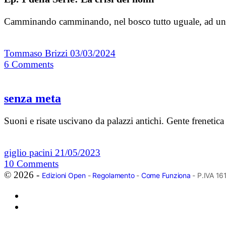
Camminando camminando, nel bosco tutto uguale, ad un tra
Tommaso Brizzi
03/03/2024
6
Comments
senza meta
Suoni e risate uscivano da palazzi antichi. Gente frenetica 
giglio pacini
21/05/2023
10
Comments
© 2026 -
Edizioni Open
-
Regolamento
-
Come Funziona
- P.IVA 1