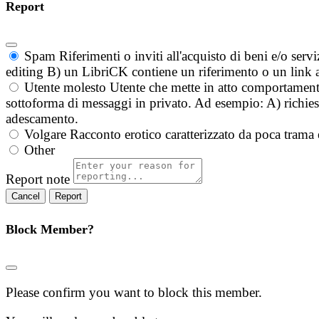
Report
Spam
Riferimenti o inviti all'acquisto di beni e/o ser
editing B) un LibriCK contiene un riferimento o un link a
Utente molesto
Utente che mette in atto comportament
sottoforma di messaggi in privato. Ad esempio: A) richieste
adescamento.
Volgare
Racconto erotico caratterizzato da poca trama 
Other
Report note
Report
Block Member?
Please confirm you want to block this member.