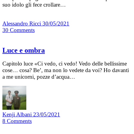
suo idolo gli fece crollare…
Alessandro Ricci
30/05/2021
30
Comments
Luce e ombra
Capitolo luce «Ci vedo, ci vedo! Vedo delle bellissime
cose… cosa? Be’, ma non lo vedete da voi? Ho davanti
a me unicorni, pozze d’acqua…
Kenji Albani
23/05/2021
8
Comments