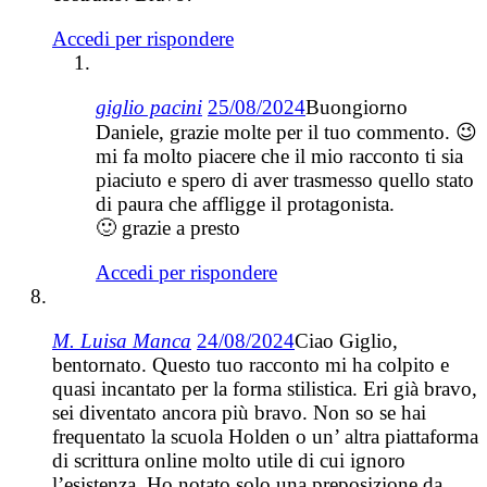
Accedi per rispondere
giglio pacini
25/08/2024
Buongiorno
Daniele, grazie molte per il tuo commento. 😉
mi fa molto piacere che il mio racconto ti sia
piaciuto e spero di aver trasmesso quello stato
di paura che affligge il protagonista.
🙂 grazie a presto
Accedi per rispondere
M. Luisa Manca
24/08/2024
Ciao Giglio,
bentornato. Questo tuo racconto mi ha colpito e
quasi incantato per la forma stilistica. Eri già bravo,
sei diventato ancora più bravo. Non so se hai
frequentato la scuola Holden o un’ altra piattaforma
di scrittura online molto utile di cui ignoro
l’esistenza. Ho notato solo una preposizione da