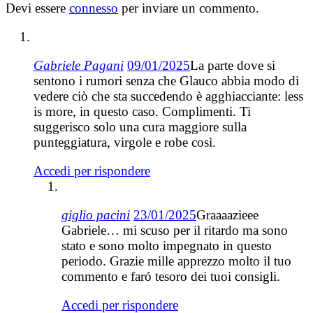
Devi essere
connesso
per inviare un commento.
Gabriele Pagani
09/01/2025
La parte dove si
sentono i rumori senza che Glauco abbia modo di
vedere ciò che sta succedendo è agghiacciante: less
is more, in questo caso. Complimenti. Ti
suggerisco solo una cura maggiore sulla
punteggiatura, virgole e robe così.
Accedi per rispondere
giglio pacini
23/01/2025
Graaaazieee
Gabriele… mi scuso per il ritardo ma sono
stato e sono molto impegnato in questo
periodo. Grazie mille apprezzo molto il tuo
commento e faró tesoro dei tuoi consigli.
Accedi per rispondere