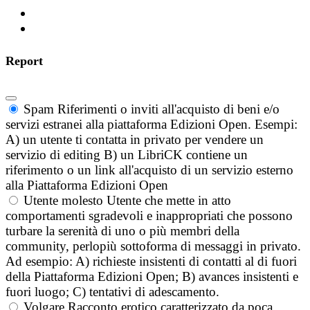
Report
Spam
Riferimenti o inviti all'acquisto di beni e/o
servizi estranei alla piattaforma Edizioni Open. Esempi:
A) un utente ti contatta in privato per vendere un
servizio di editing B) un LibriCK contiene un
riferimento o un link all'acquisto di un servizio esterno
alla Piattaforma Edizioni Open
Utente molesto
Utente che mette in atto
comportamenti sgradevoli e inappropriati che possono
turbare la serenità di uno o più membri della
community, perlopiù sottoforma di messaggi in privato.
Ad esempio: A) richieste insistenti di contatti al di fuori
della Piattaforma Edizioni Open; B) avances insistenti e
fuori luogo; C) tentativi di adescamento.
Volgare
Racconto erotico caratterizzato da poca