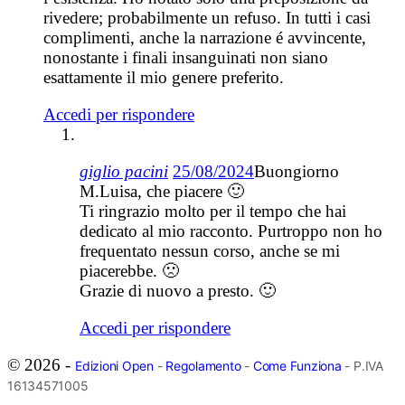
rivedere; probabilmente un refuso. In tutti i casi
complimenti, anche la narrazione é avvincente,
nonostante i finali insanguinati non siano
esattamente il mio genere preferito.
Accedi per rispondere
giglio pacini
25/08/2024
Buongiorno
M.Luisa, che piacere 🙂
Ti ringrazio molto per il tempo che hai
dedicato al mio racconto. Purtroppo non ho
frequentato nessun corso, anche se mi
piacerebbe. 🙁
Grazie di nuovo a presto. 🙂
Accedi per rispondere
© 2026 -
Edizioni Open
-
Regolamento
-
Come Funziona
- P.IVA
16134571005