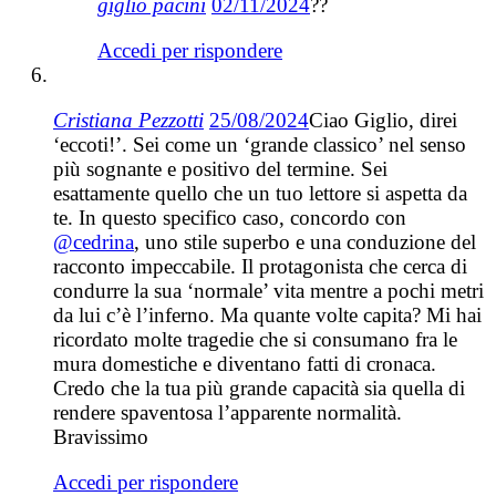
giglio pacini
02/11/2024
??
Accedi per rispondere
Cristiana Pezzotti
25/08/2024
Ciao Giglio, direi
‘eccoti!’. Sei come un ‘grande classico’ nel senso
più sognante e positivo del termine. Sei
esattamente quello che un tuo lettore si aspetta da
te. In questo specifico caso, concordo con
@cedrina
, uno stile superbo e una conduzione del
racconto impeccabile. Il protagonista che cerca di
condurre la sua ‘normale’ vita mentre a pochi metri
da lui c’è l’inferno. Ma quante volte capita? Mi hai
ricordato molte tragedie che si consumano fra le
mura domestiche e diventano fatti di cronaca.
Credo che la tua più grande capacità sia quella di
rendere spaventosa l’apparente normalità.
Bravissimo
Accedi per rispondere