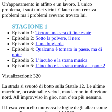
Un'appartamento in affitto e un lavoro. L'unico
problema, i suoi unici vicini. Glauco non cercava
problemi ma i problemi avevano trovato lui.
STAGIONE 1
Episodio 1:
Terrore una sera di fine estate
Episodio 2:
Sotto la polvere, il nero
Episodio 3:
Luna bugiarda
Episodio 4:
Qualcuno è tornato in paese, ma di
notte
Episodio 5:
L’incubo e la strana musica
Episodio 6:
L’incubo e la strana musica – parte 2
Visualizzazioni:
320
La strada si svuotó di botto sulla Statale 12. Le ultime
macchine, occasionali e veloci, marciarono in direzione
nord. All’improvviso in giro, non c’era più nessuno.
Il fresco venticello muoveva le foglie degli alberi come