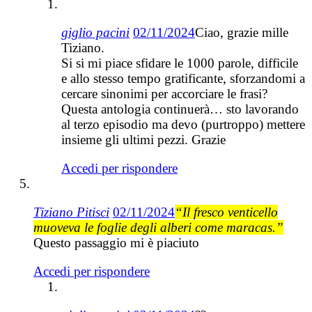
giglio pacini
02/11/2024
Ciao, grazie mille
Tiziano.
Si si mi piace sfidare le 1000 parole, difficile
e allo stesso tempo gratificante, sforzandomi a
cercare sinonimi per accorciare le frasi?
Questa antologia continuerà… sto lavorando
al terzo episodio ma devo (purtroppo) mettere
insieme gli ultimi pezzi. Grazie
Accedi per rispondere
Tiziano Pitisci
02/11/2024
“Il fresco venticello
muoveva le foglie degli alberi come maracas.”
Questo passaggio mi è piaciuto
Accedi per rispondere