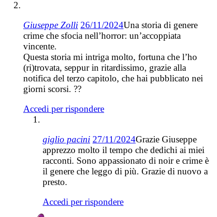
Giuseppe Zolli
26/11/2024
Una storia di genere
crime che sfocia nell’horror: un’accoppiata
vincente.
Questa storia mi intriga molto, fortuna che l’ho
(ri)trovata, seppur in ritardissimo, grazie alla
notifica del terzo capitolo, che hai pubblicato nei
giorni scorsi. ??
Accedi per rispondere
giglio pacini
27/11/2024
Grazie Giuseppe
apprezzo molto il tempo che dedichi ai miei
racconti. Sono appassionato di noir e crime è
il genere che leggo di più. Grazie di nuovo a
presto.
Accedi per rispondere