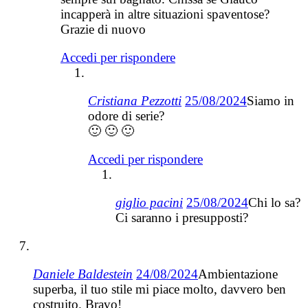
incapperà in altre situazioni spaventose?
Grazie di nuovo
Accedi per rispondere
Cristiana Pezzotti
25/08/2024
Siamo in
odore di serie?
🙂 🙂 🙂
Accedi per rispondere
giglio pacini
25/08/2024
Chi lo sa?
Ci saranno i presupposti?
Daniele Baldestein
24/08/2024
Ambientazione
superba, il tuo stile mi piace molto, davvero ben
costruito. Bravo!