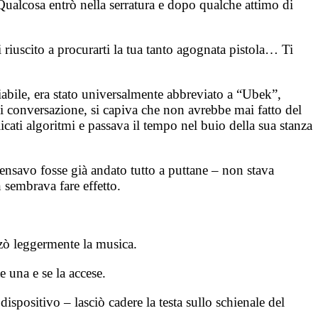
 Qualcosa entrò nella serratura e dopo qualche attimo di
iuscito a procurarti la tua tanto agognata pistola… Ti
ile, era stato universalmente abbreviato a “Ubek”,
i conversazione, si capiva che non avrebbe mai fatto del
cati algoritmi e passava il tempo nel buio della sua stanza
ensavo fosse già andato tutto a puttane – non stava
 sembrava fare effetto.
lzò leggermente la musica.
e una e se la accese.
dispositivo – lasciò cadere la testa sullo schienale del