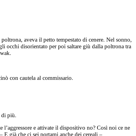
poltrona, aveva il petto tempestato di cenere. Nel sonno,
li occhi disorientato per poi saltare giù dalla poltrona tra
owak.
cinò con cautela al commissario.
 di più.
’aggressore e attivate il dispositivo no? Così noi ce ne
 – E già che ci sei portami anche dei cereali –