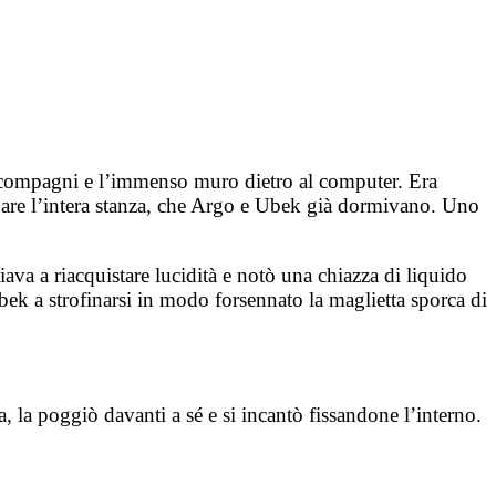
ue compagni e l’immenso muro dietro al computer. Era
uminare l’intera stanza, che Argo e Ubek già dormivano. Uno
a a riacquistare lucidità e notò una chiazza di liquido
ek a strofinarsi in modo forsennato la maglietta sporca di
, la poggiò davanti a sé e si incantò fissandone l’interno.