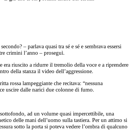
secondo? – parlava quasi tra sé e sé e sembrava essersi
re crimini l’anno – proseguì.
 riuscito a ridurre il tremolio della voce e a riprendere
tro della stanza il video dell’aggressione.
ritta rossa lampeggiante che recitava: “nessuna
ce uscire dalle narici due colonne di fumo.
 sottofondo, ad un volume quasi impercettibile, una
tico delle mani dell’uomo sulla tastiera. Per un attimo si
fessura sotto la porta si poteva vedere l’ombra di qualcuno