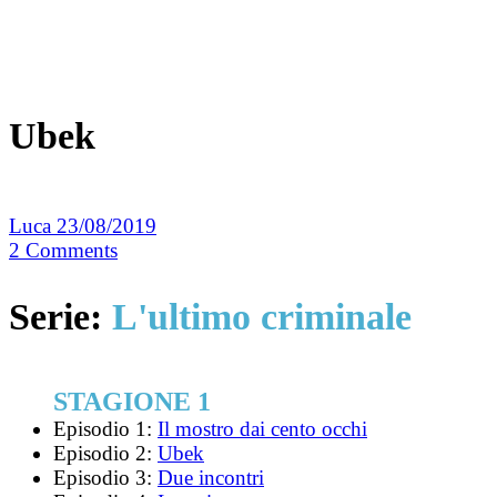
Ubek
Luca
23/08/2019
2
Comments
Serie:
L'ultimo criminale
STAGIONE 1
Episodio 1:
Il mostro dai cento occhi
Episodio 2:
Ubek
Episodio 3:
Due incontri