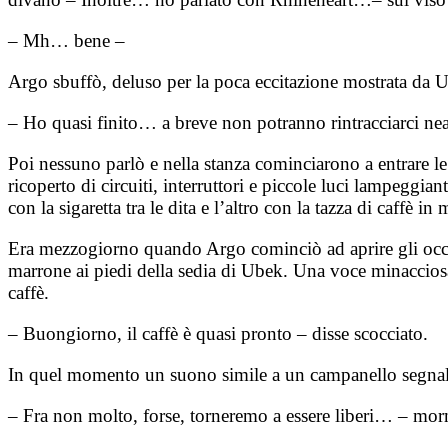
– Mh… bene –
Argo sbuffò, deluso per la poca eccitazione mostrata da 
– Ho quasi finito… a breve non potranno rintracciarci ne
Poi nessuno parlò e nella stanza cominciarono a entrare 
ricoperto di circuiti, interruttori e piccole luci lampeggi
con la sigaretta tra le dita e l’altro con la tazza di caffè in
Era mezzogiorno quando Argo cominciò ad aprire gli occhi
marrone ai piedi della sedia di Ubek. Una voce minacciosa
caffè.
– Buongiorno, il caffè è quasi pronto – disse scocciato.
In quel momento un suono simile a un campanello segnalò che
– Fra non molto, forse, torneremo a essere liberi… – mo