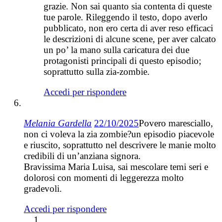
grazie. Non sai quanto sia contenta di queste
tue parole. Rileggendo il testo, dopo averlo
pubblicato, non ero certa di aver reso efficaci
le descrizioni di alcune scene, per aver calcato
un po’ la mano sulla caricatura dei due
protagonisti principali di questo episodio;
soprattutto sulla zia-zombie.
Accedi per rispondere
Melania Gardella
22/10/2025
Povero maresciallo,
non ci voleva la zia zombie?un episodio piacevole
e riuscito, soprattutto nel descrivere le manie molto
credibili di un’anziana signora.
Bravissima Maria Luisa, sai mescolare temi seri e
dolorosi con momenti di leggerezza molto
gradevoli.
Accedi per rispondere