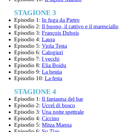
STAGIONE 3
Episodio 1:
In fuga da Pietro
Episodio 2:
Il buono, il cattivo e il maresciallo
Episodio 3:
François Dubois
Episodio 4:
Laura
Episodio 5:
Viola Testa
Episodio 6:
Calogiuri
Episodio 7:
I vecchi
Episodio 8:
Elia Boidu
Episodio 9:
La bestia
Episodio 10:
La festa
STAGIONE 4
Episodio 1:
Il fantasma del bar
Episodio 2:
Uccel di bosco
Episodio 3:
Una notte spettrale
Episodio 4:
Ciccino
Episodio 5:
Mitza Manna
Episodio 6:
Su Tiau