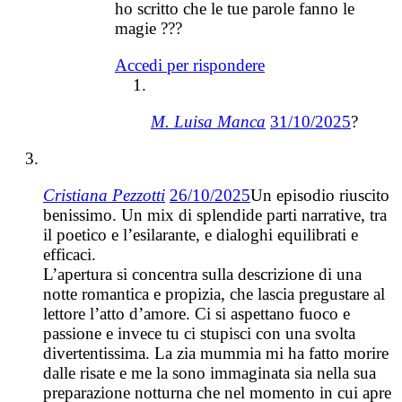
ho scritto che le tue parole fanno le
magie ???
Accedi per rispondere
M. Luisa Manca
31/10/2025
?
Cristiana Pezzotti
26/10/2025
Un episodio riuscito
benissimo. Un mix di splendide parti narrative, tra
il poetico e l’esilarante, e dialoghi equilibrati e
efficaci.
L’apertura si concentra sulla descrizione di una
notte romantica e propizia, che lascia pregustare al
lettore l’atto d’amore. Ci si aspettano fuoco e
passione e invece tu ci stupisci con una svolta
divertentissima. La zia mummia mi ha fatto morire
dalle risate e me la sono immaginata sia nella sua
preparazione notturna che nel momento in cui apre