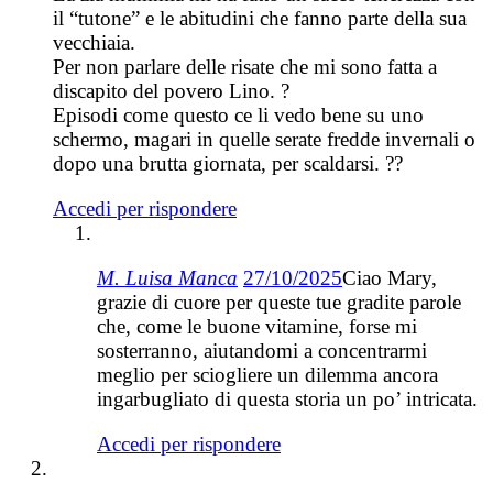
il “tutone” e le abitudini che fanno parte della sua
vecchiaia.
Per non parlare delle risate che mi sono fatta a
discapito del povero Lino. ?
Episodi come questo ce li vedo bene su uno
schermo, magari in quelle serate fredde invernali o
dopo una brutta giornata, per scaldarsi. ??
Accedi per rispondere
M. Luisa Manca
27/10/2025
Ciao Mary,
grazie di cuore per queste tue gradite parole
che, come le buone vitamine, forse mi
sosterranno, aiutandomi a concentrarmi
meglio per sciogliere un dilemma ancora
ingarbugliato di questa storia un po’ intricata.
Accedi per rispondere