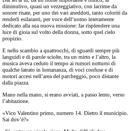
diminutivo, quasi un vezzeggiativo, con lacrime da
sonore risate, per uno dei vari aneddoti, tanto coloriti da
renderli esilaranti, per voce dell’uomo interamente
dedicato alla sua nuova missione: far risplendere una
luce di gioia sul volto della donna, sotto quel cielo
propizio.
E nello scambio a quattrocchi, di sguardi sempre più
languidi e di parole sciolte, tra un mirto e l’altro, la
musica aveva ceduto il tempo ai rumori notturni di
qualche latrato in lontananza, di voci confuse e di
motori accesi nell’area del parcheggio, poco distante
dalla piazza.
Mano nella mano, si erano avviati, a passo lento, verso
l’abitazione.
«Vico Valentino primo, numero 14. Dietro il municipio.
Sai dov’è?»