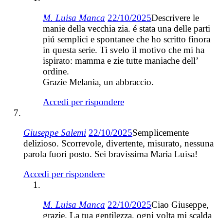
M. Luisa Manca
22/10/2025
Descrivere le
manie della vecchia zia. é stata una delle parti
piú semplici e spontanee che ho scritto finora
in questa serie. Ti svelo il motivo che mi ha
ispirato: mamma e zie tutte maniache dell’
ordine.
Grazie Melania, un abbraccio.
Accedi per rispondere
Giuseppe Salemi
22/10/2025
Semplicemente
delizioso. Scorrevole, divertente, misurato, nessuna
parola fuori posto. Sei bravissima Maria Luisa!
Accedi per rispondere
M. Luisa Manca
22/10/2025
Ciao Giuseppe,
grazie. La tua gentilezza, ogni volta mi scalda