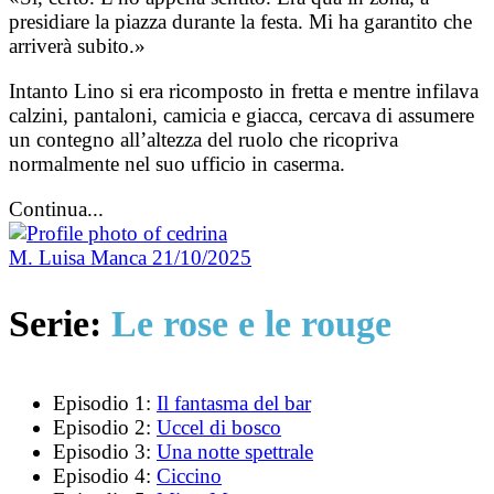
presidiare la piazza durante la festa. Mi ha garantito che
arriverà subito.»
Intanto Lino si era ricomposto in fretta e mentre infilava
calzini, pantaloni, camicia e giacca, cercava di assumere
un contegno all’altezza del ruolo che ricopriva
normalmente nel suo ufficio in caserma.
Continua...
M. Luisa Manca
21/10/2025
Serie:
Le rose e le rouge
Episodio 1:
Il fantasma del bar
Episodio 2:
Uccel di bosco
Episodio 3:
Una notte spettrale
Episodio 4:
Ciccino