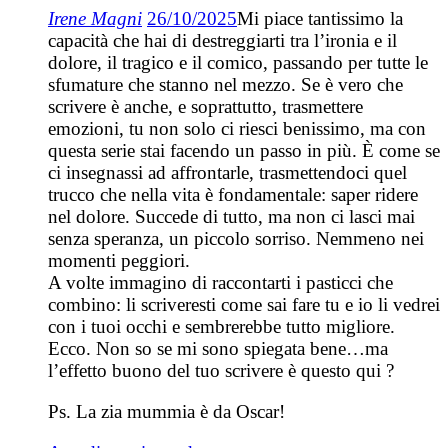
Irene Magni
26/10/2025
Mi piace tantissimo la
capacità che hai di destreggiarti tra l’ironia e il
dolore, il tragico e il comico, passando per tutte le
sfumature che stanno nel mezzo. Se è vero che
scrivere è anche, e soprattutto, trasmettere
emozioni, tu non solo ci riesci benissimo, ma con
questa serie stai facendo un passo in più. È come se
ci insegnassi ad affrontarle, trasmettendoci quel
trucco che nella vita è fondamentale: saper ridere
nel dolore. Succede di tutto, ma non ci lasci mai
senza speranza, un piccolo sorriso. Nemmeno nei
momenti peggiori.
A volte immagino di raccontarti i pasticci che
combino: li scriveresti come sai fare tu e io li vedrei
con i tuoi occhi e sembrerebbe tutto migliore.
Ecco. Non so se mi sono spiegata bene…ma
l’effetto buono del tuo scrivere è questo qui ?
Ps. La zia mummia è da Oscar!