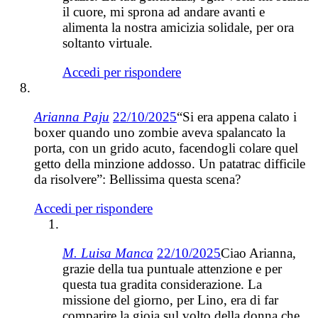
il cuore, mi sprona ad andare avanti e
alimenta la nostra amicizia solidale, per ora
soltanto virtuale.
Accedi per rispondere
Arianna Paju
22/10/2025
“Si era appena calato i
boxer quando uno zombie aveva spalancato la
porta, con un grido acuto, facendogli colare quel
getto della minzione addosso. Un patatrac difficile
da risolvere”: Bellissima questa scena?
Accedi per rispondere
M. Luisa Manca
22/10/2025
Ciao Arianna,
grazie della tua puntuale attenzione e per
questa tua gradita considerazione. La
missione del giorno, per Lino, era di far
comparire la gioia sul volto della donna che