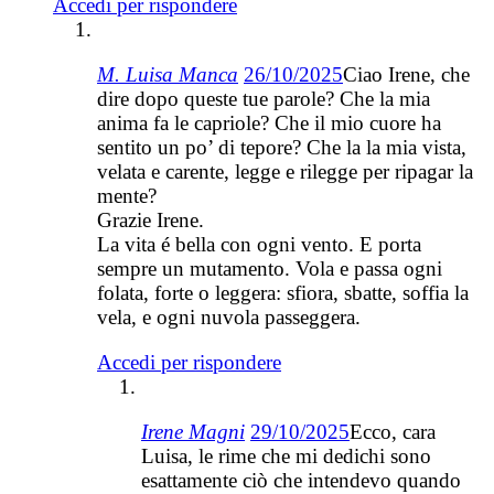
Accedi per rispondere
M. Luisa Manca
26/10/2025
Ciao Irene, che
dire dopo queste tue parole? Che la mia
anima fa le capriole? Che il mio cuore ha
sentito un po’ di tepore? Che la la mia vista,
velata e carente, legge e rilegge per ripagar la
mente?
Grazie Irene.
La vita é bella con ogni vento. E porta
sempre un mutamento. Vola e passa ogni
folata, forte o leggera: sfiora, sbatte, soffia la
vela, e ogni nuvola passeggera.
Accedi per rispondere
Irene Magni
29/10/2025
Ecco, cara
Luisa, le rime che mi dedichi sono
esattamente ciò che intendevo quando