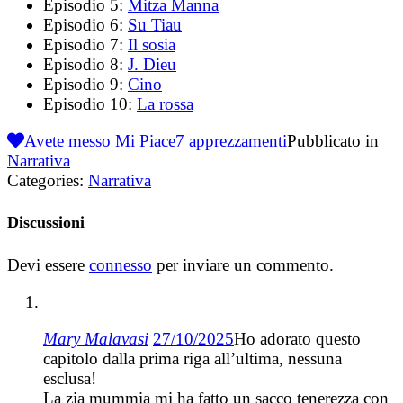
Episodio 5:
Mitza Manna
Episodio 6:
Su Tiau
Episodio 7:
Il sosia
Episodio 8:
J. Dieu
Episodio 9:
Cino
Episodio 10:
La rossa
Avete messo Mi Piace
7
apprezzamenti
Pubblicato in
Narrativa
Categories:
Narrativa
Discussioni
Devi essere
connesso
per inviare un commento.
Mary Malavasi
27/10/2025
Ho adorato questo
capitolo dalla prima riga all’ultima, nessuna
esclusa!
La zia mummia mi ha fatto un sacco tenerezza con