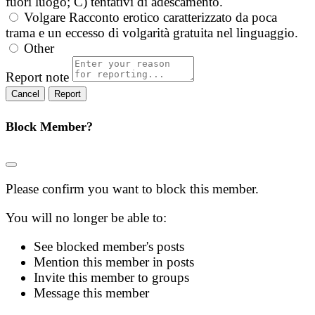
fuori luogo; C) tentativi di adescamento.
Volgare
Racconto erotico caratterizzato da poca
trama e un eccesso di volgarità gratuita nel linguaggio.
Other
Report note
Report
Block Member?
Please confirm you want to block this member.
You will no longer be able to:
See blocked member's posts
Mention this member in posts
Invite this member to groups
Message this member