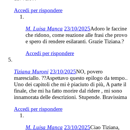
Accedi per rispondere
M. Luisa Manca
23/10/2025
Adoro le faccine
che ridono, come reazione alle frasi che provo
e spero di rendere esilaranti. Grazie Tiziana.?
Accedi per rispondere
Tiziana Muroni
23/10/2025
NO, povero
maresciallo. ??Aspettavo questo epilogo da tempo..
Uno dei capitoli che mi è piaciuto di più, A parte il
finale, che mi ha fatto morire dal ridere , mi sono
innamorata delle descrizioni. Stupende. Bravissima
Accedi per rispondere
M. Luisa Manca
23/10/2025
Ciao Tiziana,