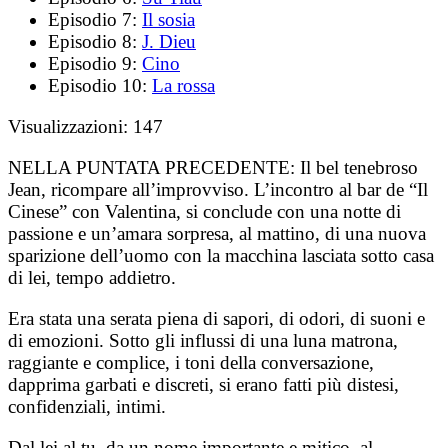
Episodio 7:
Il sosia
Episodio 8:
J. Dieu
Episodio 9:
Cino
Episodio 10:
La rossa
Visualizzazioni:
147
NELLA PUNTATA PRECEDENTE:
Il bel tenebroso
Jean, ricompare all’improvviso. L’incontro al bar de “Il
Cinese” con Valentina, si conclude con una notte di
passione e un’amara sorpresa, al mattino, di una nuova
sparizione dell’uomo con la macchina lasciata sotto casa
di lei, tempo addietro.
Era stata una serata piena di sapori, di odori, di suoni e
di emozioni. Sotto gli influssi di una luna matrona,
raggiante e complice, i toni della conversazione,
dapprima garbati e discreti, si erano fatti più distesi,
confidenziali, intimi.
Dal lei al tu, da un nome importante e mitico, al