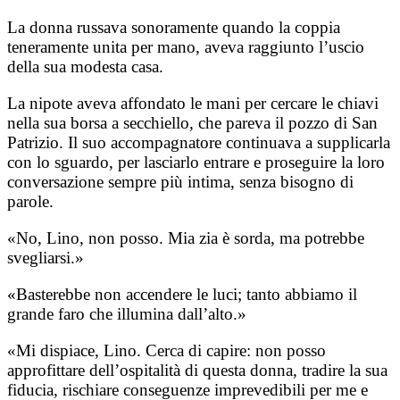
La donna russava sonoramente quando la coppia
teneramente unita per mano, aveva raggiunto l’uscio
della sua modesta casa.
La nipote aveva affondato le mani per cercare le chiavi
nella sua borsa a secchiello, che pareva il pozzo di San
Patrizio. Il suo accompagnatore continuava a supplicarla
con lo sguardo, per lasciarlo entrare e proseguire la loro
conversazione sempre più intima, senza bisogno di
parole.
«No, Lino, non posso. Mia zia è sorda, ma potrebbe
svegliarsi.»
«Basterebbe non accendere le luci; tanto abbiamo il
grande faro che illumina dall’alto.»
«Mi dispiace, Lino. Cerca di capire: non posso
approfittare dell’ospitalità di questa donna, tradire la sua
fiducia, rischiare conseguenze imprevedibili per me e