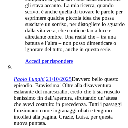
gli stava accanto. La mia ricerca, quando
scrivo, è anche quella di trovare le parole per
esprimere qualche piccola idea che possa
suscitare un sorriso, per distogliere lo sguardo
dalla vita vera, che contiene tanta luce e
altrettante ombre. Una realtà che – tra una
battuta e l’altra – non posso dimenticare o
ignorare del tutto, anche in questa serie.
Accedi per rispondere
Paolo Lunghi
21/10/2025
Davvero bello questo
episodio. Bravissima! Oltre alla disavventura
esilarante del maresciallo, credo che ti sia riuscito
benissimo fin dall’apertura, sfruttando un’attesa
che avevi costruito in precedenza. Tutti i passaggi
funzionano come ingranaggi oliati e tengono
incollati alla pagina. Grazie, Luisa, per questa
nuova puntata.