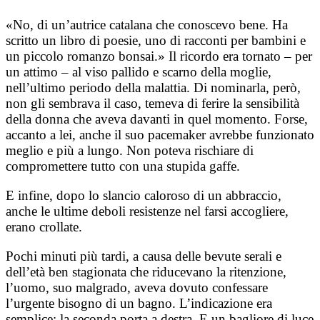
«No, di un’autrice catalana che conoscevo bene. Ha
scritto un libro di poesie, uno di racconti per bambini e
un piccolo romanzo bonsai.» Il ricordo era tornato – per
un attimo – al viso pallido e scarno della moglie,
nell’ultimo periodo della malattia. Di nominarla, però,
non gli sembrava il caso, temeva di ferire la sensibilità
della donna che aveva davanti in quel momento. Forse,
accanto a lei, anche il suo pacemaker avrebbe funzionato
meglio e più a lungo. Non poteva rischiare di
compromettere tutto con una stupida gaffe.
E infine, dopo lo slancio caloroso di un abbraccio,
anche le ultime deboli resistenze nel farsi accogliere,
erano crollate.
Pochi minuti più tardi, a causa delle bevute serali e
dell’età ben stagionata che riducevano la ritenzione,
l’uomo, suo malgrado, aveva dovuto confessare
l’urgente bisogno di un bagno. L’indicazione era
semplice: la seconda porta a destra. E un bagliore di luce