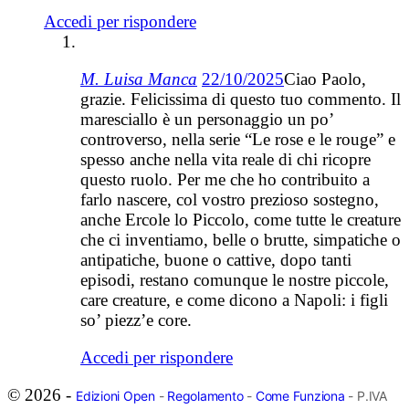
Accedi per rispondere
M. Luisa Manca
22/10/2025
Ciao Paolo,
grazie. Felicissima di questo tuo commento. Il
maresciallo è un personaggio un po’
controverso, nella serie “Le rose e le rouge” e
spesso anche nella vita reale di chi ricopre
questo ruolo. Per me che ho contribuito a
farlo nascere, col vostro prezioso sostegno,
anche Ercole lo Piccolo, come tutte le creature
che ci inventiamo, belle o brutte, simpatiche o
antipatiche, buone o cattive, dopo tanti
episodi, restano comunque le nostre piccole,
care creature, e come dicono a Napoli: i figli
so’ piezz’e core.
Accedi per rispondere
© 2026 -
Edizioni Open
-
Regolamento
-
Come Funziona
- P.IVA