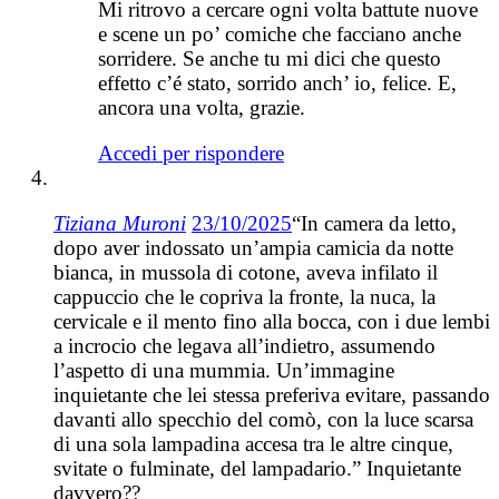
Mi ritrovo a cercare ogni volta battute nuove
e scene un po’ comiche che facciano anche
sorridere. Se anche tu mi dici che questo
effetto c’é stato, sorrido anch’ io, felice. E,
ancora una volta, grazie.
Accedi per rispondere
Tiziana Muroni
23/10/2025
“In camera da letto,
dopo aver indossato un’ampia camicia da notte
bianca, in mussola di cotone, aveva infilato il
cappuccio che le copriva la fronte, la nuca, la
cervicale e il mento fino alla bocca, con i due lembi
a incrocio che legava all’indietro, assumendo
l’aspetto di una mummia. Un’immagine
inquietante che lei stessa preferiva evitare, passando
davanti allo specchio del comò, con la luce scarsa
di una sola lampadina accesa tra le altre cinque,
svitate o fulminate, del lampadario.” Inquietante
davvero??