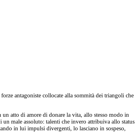
rze antagoniste collocate alla sommità dei triangoli che
n un atto di amore di donare la vita, allo stesso modo in
 un male assoluto: talenti che invero attribuiva allo status
tando in lui impulsi divergenti, lo lasciano in sospeso,