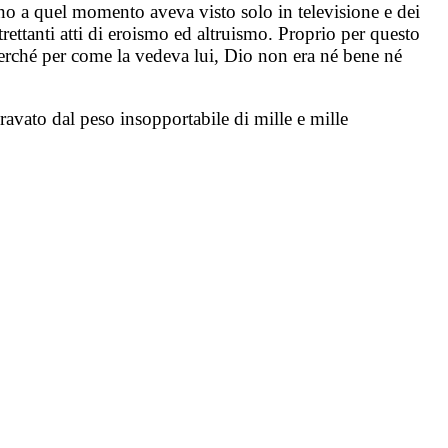
fino a quel momento aveva visto solo in televisione e dei
ltrettanti atti di eroismo ed altruismo. Proprio per questo
 perché per come la vedeva lui, Dio non era né bene né
gravato dal peso insopportabile di mille e mille