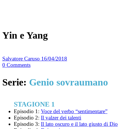
Yin e Yang
Salvatore Caruso
16/04/2018
0
Comments
Serie:
Genio sovraumano
STAGIONE 1
Episodio 1:
Voce del verbo “sentimentare”
Episodio 2:
Il valzer dei talenti
Episodio 3:
Il lato oscuro e il lato giusto di Dio