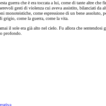
sta guerra che è era toccata a lui, come di tante altre che 
erevoli gesti di violenza cui aveva assistito, bilanciati da a
ligioni monoteistiche, come espressione di un bene assoluto,
i grigio, come la guerra, come la vita.
mai il sole era già alto nel cielo. Fu allora che sentendosi 
no profondo.
rrativa