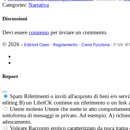
Categories:
Narrativa
Discussioni
Devi essere
connesso
per inviare un commento.
© 2026 -
Edizioni Open
-
Regolamento
-
Come Funziona
- P.IVA 1
Report
Spam
Riferimenti o inviti all'acquisto di beni e/o ser
editing B) un LibriCK contiene un riferimento o un link a
Utente molesto
Utente che mette in atto comportament
sottoforma di messaggi in privato. Ad esempio: A) richieste
adescamento.
Volgare
Racconto erotico caratterizzato da poca trama 