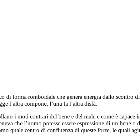
di forma romboidale che genera energia dallo scontro di fo
 l’altra compone, l’una fa l’altra disfà.
ollano i moti contrari del bene e del male e come è capace i
iteneva che l’uomo potesse essere espressione di un bene o di
uomo quale centro di confluenza di queste forze, le quali agi