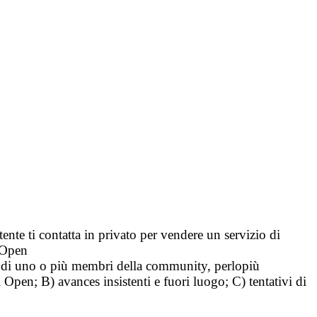
tente ti contatta in privato per vendere un servizio di
i Open
tà di uno o più membri della community, perlopiù
i Open; B) avances insistenti e fuori luogo; C) tentativi di