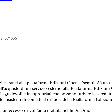
6134571005
vizi estranei alla piattaforma Edizioni Open. Esempi: A) un u
ll'acquisto di un servizio esterno alla Piattaforma Edizion
i sgradevoli e inappropriati che possono turbare la sereni
 insistenti di contatti al di fuori della Piattaforma Edizion
e un eccesso di volgarità gratuita nel linguaggio.