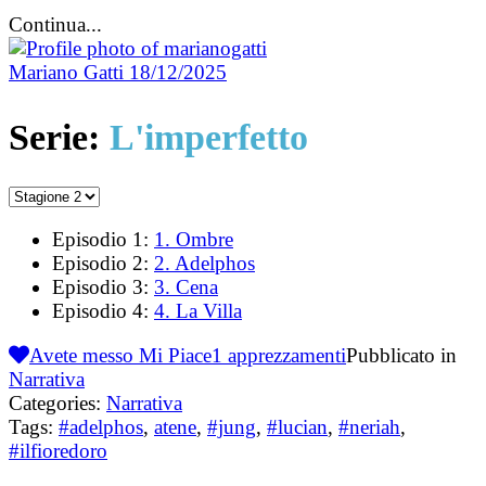
Continua...
Mariano Gatti
18/12/2025
Serie:
L'imperfetto
Episodio 1:
1. Ombre
Episodio 2:
2. Adelphos
Episodio 3:
3. Cena
Episodio 4:
4. La Villa
Avete messo Mi Piace
1
apprezzamenti
Pubblicato in
Narrativa
Categories:
Narrativa
Tags:
#adelphos
,
atene
,
#jung
,
#lucian
,
#neriah
,
#ilfioredoro