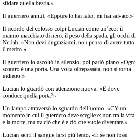
sfidare quella bestia.»
Il guerriero annuì.
«Eppure lo hai fatto, mi hai salvato.»
Il ricordo del colosso colpì Lucian come un’eco: i
l
marmo macchiato di nero, il peso della spada, gli occhi di
Neriah.
«Non devi ringraziarmi, non penso di avere tutto
il merito.»
Il guerriero lo ascoltò in silenzio, poi parlò piano
«Ogni
scontro è una porta. Una volta oltrepassata, non si torna
indietro.»
Lucian lo guardò con attenzione nuova.
«E dove
conduce quella porta?»
Un lampo attraversò lo sguardo dell’uomo.
«C’è un
momento in cui il guerriero deve scegliere: non tra la vita
e la morte, ma tra ciò che è e ciò che vuole diventare.»
Lucian sentì il sangue farsi più lento.
«E se non fossi