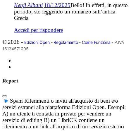
Kenji Albani
18/12/2025
Bello! In effetti, in questo
periodo, sto leggendo un romanzo sull’antica
Grecia
Accedi per rispondere
© 2026 -
Edizioni Open
-
Regolamento
-
Come Funziona
- P.IVA
16134571005
Report
Spam
Riferimenti o inviti all'acquisto di beni e/o
servizi estranei alla piattaforma Edizioni Open. Esempi:
A) un utente ti contatta in privato per vendere un
servizio di editing B) un LibriCK contiene un
riferimento o un link all'acquisto di un servizio esterno