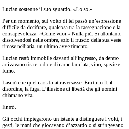
Lucian sostenne il suo sguardo.
«Lo so.»
Per un momento, sul volto di lei passò un’espressione
difficile da decifrare, qualcosa tra la rassegnazione e la
consapevolezza.
«Come vuoi.» Nulla più.
Si allontanò,
dissolvendosi nelle ombre, solo il fruscio della sua veste
rimase nell’aria, un ultimo avvertimento.
Lucian restò immobile davanti all’ingresso, d
a dentro
arrivavano risate, odore di carne bruciata, vino, spezie e
fumo.
Lasciò che quel caos lo attraversasse.
Era tutto lì: il
disordine, la fuga.
L’illusione di libertà che gli uomini
chiamano vita.
Entrò.
Gli occhi impiegarono un istante a distinguere i volti, i
gesti, le mani che giocavano d’azzardo o si stringevano