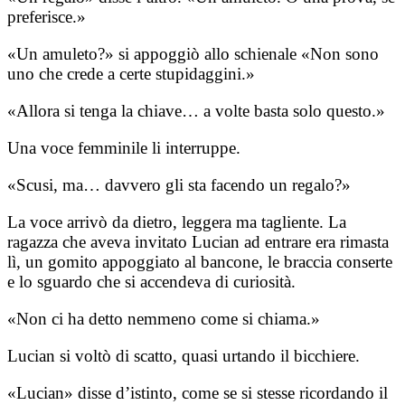
preferisce.»
«Un amuleto?» si appoggiò allo schienale «Non sono
uno che crede a certe stupidaggini.»
«Allora si tenga la chiave… a volte basta solo questo.»
Una voce femminile li interruppe.
«Scusi, ma… davvero gli sta facendo un regalo?»
La voce arrivò da dietro, leggera ma tagliente. La
ragazza che aveva invitato Lucian ad entrare era rimasta
lì, un gomito appoggiato al bancone, le braccia conserte
e lo sguardo che si accendeva di curiosità.
«Non ci ha detto nemmeno come si chiama.»
Lucian si voltò di scatto, quasi urtando il bicchiere.
«Lucian» disse d’istinto, come se si stesse ricordando il