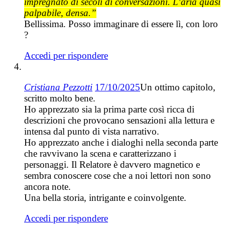
impregnato di secoli di conversazioni. L’aria quasi
palpabile, densa.”
Bellissima. Posso immaginare di essere lì, con loro
?
Accedi per rispondere
Cristiana Pezzotti
17/10/2025
Un ottimo capitolo,
scritto molto bene.
Ho apprezzato sia la prima parte così ricca di
descrizioni che provocano sensazioni alla lettura e
intensa dal punto di vista narrativo.
Ho apprezzato anche i dialoghi nella seconda parte
che ravvivano la scena e caratterizzano i
personaggi. Il Relatore è davvero magnetico e
sembra conoscere cose che a noi lettori non sono
ancora note.
Una bella storia, intrigante e coinvolgente.
Accedi per rispondere