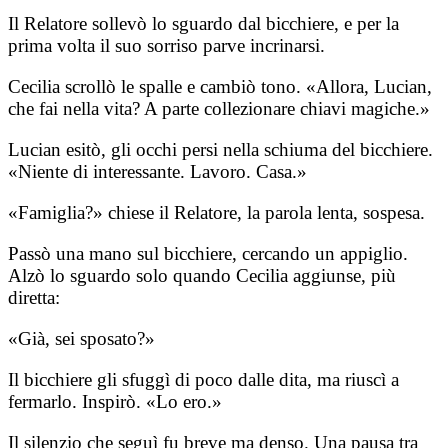
Il Relatore sollevò lo sguardo dal bicchiere, e per la
prima volta il suo sorriso parve incrinarsi.
Cecilia scrollò le spalle e cambiò tono. «Allora, Lucian,
che fai nella vita? A parte collezionare chiavi magiche.»
Lucian esitò, gli occhi persi nella schiuma del bicchiere.
«Niente di interessante. Lavoro. Casa.»
«Famiglia?» chiese il Relatore, la parola lenta, sospesa.
Passò una mano sul bicchiere, cercando un appiglio.
Alzò lo sguardo solo quando Cecilia aggiunse, più
diretta:
«Già, sei sposato?»
Il bicchiere gli sfuggì di poco dalle dita, ma riuscì a
fermarlo. Inspirò. «Lo ero.»
Il silenzio che seguì fu breve ma denso. Una pausa tra