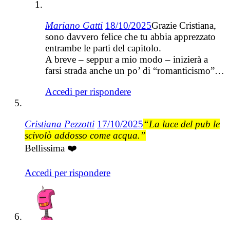
Mariano Gatti
18/10/2025
Grazie Cristiana,
sono davvero felice che tu abbia apprezzato
entrambe le parti del capitolo.
A breve – seppur a mio modo – inizierà a
farsi strada anche un po’ di “romanticismo”…
Accedi per rispondere
Cristiana Pezzotti
17/10/2025
“La luce del pub le
scivolò addosso come acqua.”
Bellissima ❤️
Accedi per rispondere