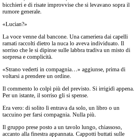
bicchieri e di risate improvvise che si levavano sopra il
rumore generale.
«Lucian?»
La voce venne dal bancone. Una cameriera dai capelli
ramati raccolti dietro la nuca lo aveva individuato. Il
sorriso che le si dipinse sulle labbra tradiva un misto di
sorpresa e complicità.
«Strano vederti in compagnia…» aggiunse, prima di
voltarsi a prendere un ordine.
Il commento lo colpì più del previsto. Si irrigidì appena.
Per un istante, il sorriso gli si spense.
Era vero: di solito lì entrava da solo, un libro o un
taccuino per farsi compagnia. Nulla più.
Il gruppo prese posto a un tavolo lungo, chiassoso,
accanto alla finestra appannata. Cappotti buttati sulle