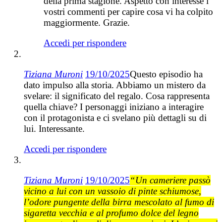
della prima stagione. Aspetto con interesse i
vostri commenti per capire cosa vi ha colpito
maggiormente. Grazie.
Accedi per rispondere
Tiziana Muroni
19/10/2025
Questo episodio ha
dato impulso alla storia. Abbiamo un mistero da
svelare: il significato del regalo. Cosa rappresenta
quella chiave? I personaggi iniziano a interagire
con il protagonista e ci svelano più dettagli su di
lui. Interessante.
Accedi per rispondere
Tiziana Muroni
19/10/2025
“Un cameriere passò
vicino a lui con un vassoio di pinte schiumose,
l’odore pungente della birra mescolato al fumo di
sigaretta vecchia e al profumo dolce del legno