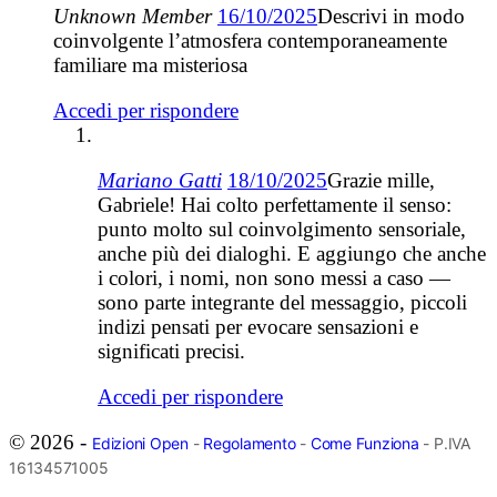
Unknown Member
16/10/2025
Descrivi in modo
coinvolgente l’atmosfera contemporaneamente
familiare ma misteriosa
Accedi per rispondere
Mariano Gatti
18/10/2025
Grazie mille,
Gabriele! Hai colto perfettamente il senso:
punto molto sul coinvolgimento sensoriale,
anche più dei dialoghi. E aggiungo che anche
i colori, i nomi, non sono messi a caso —
sono parte integrante del messaggio, piccoli
indizi pensati per evocare sensazioni e
significati precisi.
Accedi per rispondere
© 2026 -
Edizioni Open
-
Regolamento
-
Come Funziona
- P.IVA
16134571005