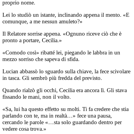
proprio nome.
Lei lo studiò un istante, inclinando appena il mento. «E
comunque, a me nessun amuleto?»
Il Relatore sorrise appena. «Ognuno riceve ciò che è
pronto a portare, Cecilia.»
«Comodo così» ribatté lei, piegando le labbra in un
mezzo sorriso che sapeva di sfida.
Lucian abbassò lo sguardo sulla chiave, la fece scivolare
in tasca. Gli sembrò più fredda del previsto.
Quando rialzò gli occhi, Cecilia era ancora lì. Gli stava
fissando le mani, non il volto.
«Sa, lui ha questo effetto su molti. Ti fa credere che stia
parlando con te, ma in realtà…» fece una pausa,
cercando le parole «…sta solo guardando dentro per
vedere cosa trova.»