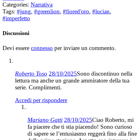
Categories:
Narrativa
Tags:
#jung
,
#greenlion
,
#fiored'oro
,
#lucian
,
#imperfetto
Discussioni
Devi essere
connesso
per inviare un commento.
Roberto Toso
28/10/2025
Sono discontinuo nella
lettura ma anche un grande ammiratore della tua
serie. Complimenti.
Accedi per rispondere
Mariano Gatti
28/10/2025
Ciao Roberto, mi
fa piacere che ti stia piacendo! Sono curioso
di sapere se l’entusiasmo reggerà fino alla fine