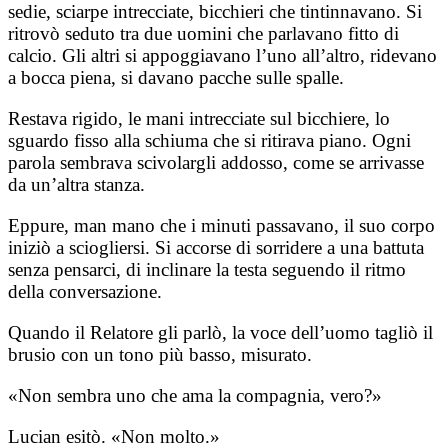
sedie, sciarpe intrecciate, bicchieri che tintinnavano. Si
ritrovò seduto tra due uomini che parlavano fitto di
calcio. Gli altri si appoggiavano l’uno all’altro, ridevano
a bocca piena, si davano pacche sulle spalle.
Restava rigido, le mani intrecciate sul bicchiere, lo
sguardo fisso alla schiuma che si ritirava piano. Ogni
parola sembrava scivolargli addosso, come se arrivasse
da un’altra stanza.
Eppure, man mano che i minuti passavano, il suo corpo
iniziò a sciogliersi. Si accorse di sorridere a una battuta
senza pensarci, di inclinare la testa seguendo il ritmo
della conversazione.
Quando il Relatore gli parlò, la voce dell’uomo tagliò il
brusio con un tono più basso, misurato.
«Non sembra uno che ama la compagnia, vero?»
Lucian esitò. «Non molto.»