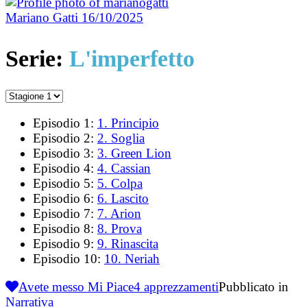
Mariano Gatti
16/10/2025
Serie:
L'imperfetto
Episodio 1:
1. Principio
Episodio 2:
2. Soglia
Episodio 3:
3. Green Lion
Episodio 4:
4. Cassian
Episodio 5:
5. Colpa
Episodio 6:
6. Lascito
Episodio 7:
7. Arion
Episodio 8:
8. Prova
Episodio 9:
9. Rinascita
Episodio 10:
10. Neriah
Avete messo Mi Piace
4
apprezzamenti
Pubblicato in
Narrativa