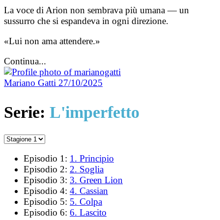
La voce di Arion non sembrava più umana — un
sussurro che si espandeva in ogni direzione.
«Lui non ama attendere.»
Continua...
Mariano Gatti
27/10/2025
Serie:
L'imperfetto
Episodio 1:
1. Principio
Episodio 2:
2. Soglia
Episodio 3:
3. Green Lion
Episodio 4:
4. Cassian
Episodio 5:
5. Colpa
Episodio 6:
6. Lascito