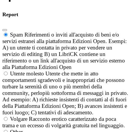
Report
Spam
Riferimenti o inviti all'acquisto di beni e/o
servizi estranei alla piattaforma Edizioni Open. Esempi:
A) un utente ti contatta in privato per vendere un
servizio di editing B) un LibriCK contiene un
riferimento o un link all'acquisto di un servizio esterno
alla Piattaforma Edizioni Open
Utente molesto
Utente che mette in atto
comportamenti sgradevoli e inappropriati che possono
turbare la serenità di uno o più membri della
community, perlopiù sottoforma di messaggi in privato.
Ad esempio: A) richieste insistenti di contatti al di fuori
della Piattaforma Edizioni Open; B) avances insistenti e
fuori luogo; C) tentativi di adescamento.
Volgare
Racconto erotico caratterizzato da poca
trama e un eccesso di volgarità gratuita nel linguaggio.
Other