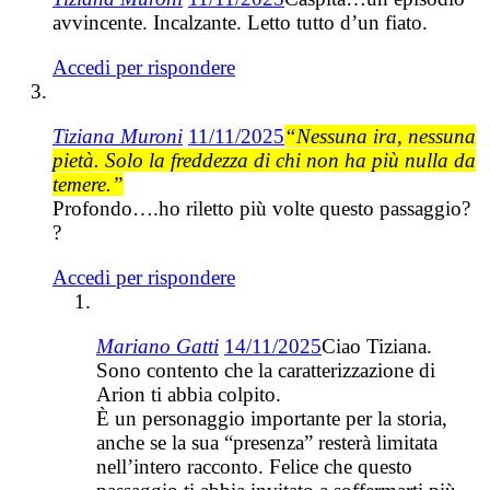
avvincente. Incalzante. Letto tutto d’un fiato.
Accedi per rispondere
Tiziana Muroni
11/11/2025
“Nessuna ira, nessuna
pietà. Solo la freddezza di chi non ha più nulla da
temere.”
Profondo….ho riletto più volte questo passaggio?
?
Accedi per rispondere
Mariano Gatti
14/11/2025
Ciao Tiziana.
Sono contento che la caratterizzazione di
Arion ti abbia colpito.
È un personaggio importante per la storia,
anche se la sua “presenza” resterà limitata
nell’intero racconto. Felice che questo