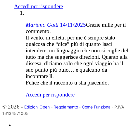
Accedi per rispondere
Mariano Gatti
14/11/2025
Grazie mille per il
commento.
Il vento, in effetti, per me è sempre stato
qualcosa che “dice” più di quanto lasci
intendere, un linguaggio che non si coglie del
tutto ma che suggerisce direzioni. Quanto alla
discesa, diciamo solo che ogni viaggio ha il
suo punto più buio… e qualcuno da
incontrare lì.
Felice che il racconto ti stia piacendo.
Accedi per rispondere
© 2026 -
Edizioni Open
-
Regolamento
-
Come Funziona
- P.IVA
16134571005