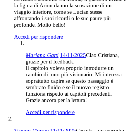
la figura di Arion danno la sensazione di un
viaggio interiore, come se Lucian stesse
affrontando i suoi ricordi o le sue paure più
profonde. Molto bello!
Accedi per rispondere
Mariano Gatti
14/11/2025
Ciao Cristiana,
grazie per il feedback.
Il capitolo voleva proprio introdurre un
cambio di tono più visionario. Mi interessa
soprattutto capire se questo passaggio è
sembrato fluido e se il nuovo registro
funziona rispetto ai capitoli precedenti.
Grazie ancora per la lettura!
Accedi per rispondere
Tiziana Muroni
11/11/2025
Caspita…un episodio