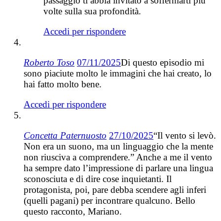
passaggio ti abbia invitato a soffermarti più
volte sulla sua profondità.
Accedi per rispondere
Roberto Toso
07/11/2025
Di questo episodio mi
sono piaciute molto le immagini che hai creato, lo
hai fatto molto bene.
Accedi per rispondere
Concetta Paternuosto
27/10/2025
“Il vento si levò.
Non era un suono, ma un linguaggio che la mente
non riusciva a comprendere.” Anche a me il vento
ha sempre dato l’impressione di parlare una lingua
sconosciuta e di dire cose inquietanti. Il
protagonista, poi, pare debba scendere agli inferi
(quelli pagani) per incontrare qualcuno. Bello
questo racconto, Mariano.