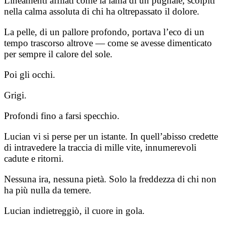
Lineamenti affilati come la lama di un pugnale, scolpiti
nella calma assoluta di chi ha oltrepassato il dolore.
La pelle, di un pallore profondo, portava l’eco di un
tempo trascorso altrove — come se avesse dimenticato
per sempre il calore del sole.
Poi gli occhi.
Grigi.
Profondi fino a farsi specchio.
Lucian vi si perse per un istante. In quell’abisso credette
di intravedere la traccia di mille vite, innumerevoli
cadute e ritorni.
Nessuna ira, nessuna pietà. Solo la freddezza di chi non
ha più nulla da temere.
Lucian indietreggiò, il cuore in gola.