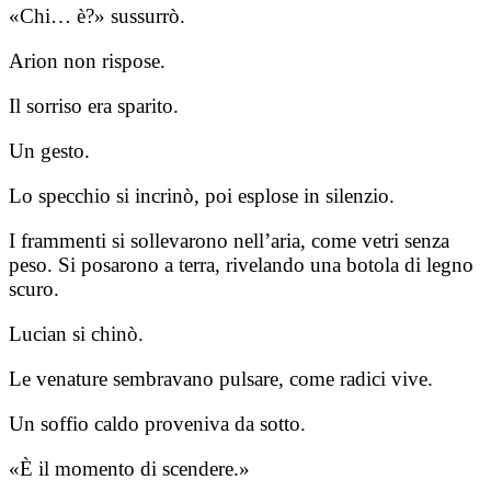
«Chi… è?» sussurrò.
Arion non rispose.
Il sorriso era sparito.
Un gesto.
Lo specchio si incrinò, poi esplose in silenzio.
I frammenti si sollevarono nell’aria, come vetri senza
peso. Si posarono a terra, rivelando una botola di legno
scuro.
Lucian si chinò.
Le venature sembravano pulsare, come radici vive.
Un soffio caldo proveniva da sotto.
«È il momento di scendere.»