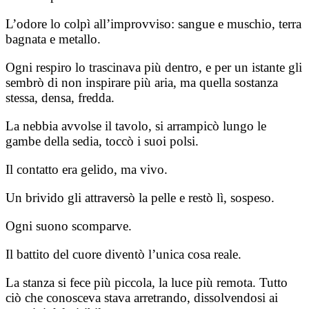
L’odore lo colpì all’improvviso: sangue e muschio, terra
bagnata e metallo.
Ogni respiro lo trascinava più dentro, e per un istante gli
sembrò di non inspirare più aria, ma quella sostanza
stessa, densa, fredda.
La nebbia avvolse il tavolo, si arrampicò lungo le
gambe della sedia, toccò i suoi polsi.
Il contatto era gelido, ma vivo.
Un brivido gli attraversò la pelle e restò lì, sospeso.
Ogni suono scomparve.
Il battito del cuore diventò l’unica cosa reale.
La stanza si fece più piccola, la luce più remota. Tutto
ciò che conosceva stava arretrando, dissolvendosi ai