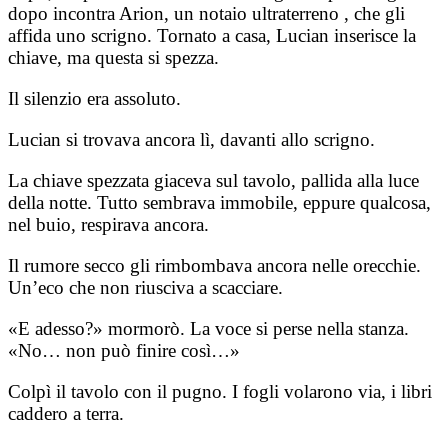
dopo incontra Arion, un notaio ultraterreno , che gli
affida uno scrigno. Tornato a casa, Lucian inserisce la
chiave, ma questa si spezza.
Il silenzio era assoluto.
Lucian si trovava ancora lì, davanti allo scrigno.
La chiave spezzata giaceva sul tavolo, pallida alla luce
della notte. Tutto sembrava immobile, eppure qualcosa,
nel buio, respirava ancora.
Il rumore secco gli rimbombava ancora nelle orecchie.
Un’eco che non riusciva a scacciare.
«E adesso?» mormorò. La voce si perse nella stanza.
«No… non può finire così…»
Colpì il tavolo con il pugno. I fogli volarono via, i libri
caddero a terra.