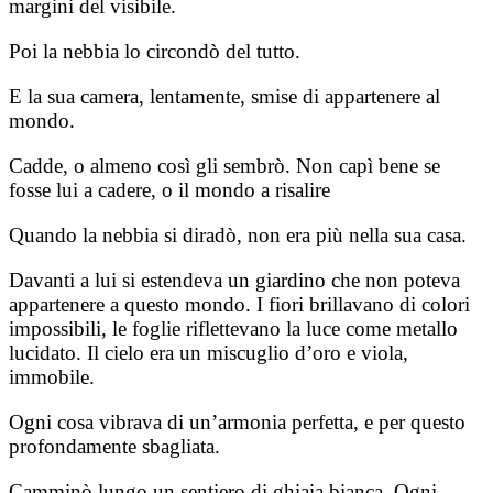
margini del visibile.
Poi la nebbia lo circondò del tutto.
E la sua camera, lentamente, smise di appartenere al
mondo.
Cadde, o almeno così gli sembrò. Non capì bene se
fosse lui a cadere, o il mondo a risalire
Quando la nebbia si diradò, non era più nella sua casa.
Davanti a lui si estendeva un giardino che non poteva
appartenere a questo mondo. I fiori brillavano di colori
impossibili, le foglie riflettevano la luce come metallo
lucidato. Il cielo era un miscuglio d’oro e viola,
immobile.
Ogni cosa vibrava di un’armonia perfetta, e per questo
profondamente sbagliata.
Camminò lungo un sentiero di ghiaia bianca. Ogni