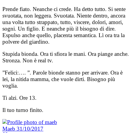
Prende fiato. Neanche ci crede. Ha detto tutto. Si sente
svuotata, non leggera. Svuotata. Niente dentro, ancora
una volta tutto strappato, tutto, viscere, dolori, amori,
sogni. Un figlio. E neanche più il bisogno di dire.
Espulso anche quello, placenta semantica. Lì ora tra la
polvere del giardino.
Stupida bionda. Ora ti sfiora le mani. Ora piange anche.
Stronza. Non è real tv.
”Felici:…. ”. Parole bionde stanno per arrivare. Ora è
lei, la nitida mamma, che vuole dirti. Bisogno più
voglia.
Ti alzi. Ore 13.
Il tuo turno finito.
Maeb
31/10/2017