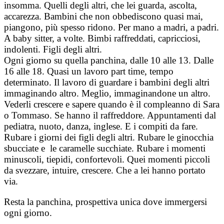
insomma. Quelli degli altri, che lei guarda, ascolta,
accarezza. Bambini che non obbediscono quasi mai,
piangono, più spesso ridono. Per mano a madri, a padri.
A baby sitter, a volte. Bimbi raffreddati, capricciosi,
indolenti. Figli degli altri.
Ogni giorno su quella panchina, dalle 10 alle 13. Dalle
16 alle 18. Quasi un lavoro part time, tempo
determinato. Il lavoro di guardare i bambini degli altri
immaginando altro. Meglio, immaginandone un altro.
Vederli crescere e sapere quando è il compleanno di Sara
o Tommaso. Se hanno il raffreddore. Appuntamenti dal
pediatra, nuoto, danza, inglese. E i compiti da fare.
Rubare i giorni dei figli degli altri. Rubare le ginocchia
sbucciate e le caramelle succhiate. Rubare i momenti
minuscoli, tiepidi, confortevoli. Quei momenti piccoli
da svezzare, intuire, crescere. Che a lei hanno portato
via.
Resta la panchina, prospettiva unica dove immergersi
ogni giorno.