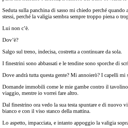
Seduta sulla panchina di sasso mi chiedo perché quando ar
stessi, perché la valigia sembra sempre troppo piena o tro
Lui non c’è.
Dov’è?
Salgo sul treno, indecisa, costretta a continuare da sola.
I finestrini sono abbassati e le tendine sono sporche di sc
Dove andrà tutta questa gente? Mi annoierò? I capelli mi
Domande immobili come le mie gambe contro il tavolino pi
viaggio, mentre io vorrei fare altro.
Dal finestrino ora vedo la sua testa spuntare e di nuovo v
bianco e con il viso stanco della mattina.
Lo aspetto, impacciata, e intanto appoggio la valigia sopr