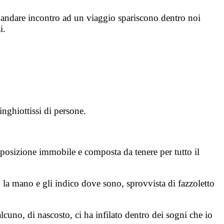
r andare incontro ad un viaggio spariscono dentro noi
i.
inghiottissi di persone.
posizione immobile e composta da tenere per tutto il
n la mano e gli indico dove sono, sprovvista di fazzoletto
cuno, di nascosto, ci ha infilato dentro dei sogni che io