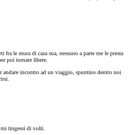
i fra le mura di casa sua, nessuno a parte me le presta
er poi tornare libere.
per andare incontro ad un viaggio, spuntino dentro noi
rsi.
mi tingessi di volti.