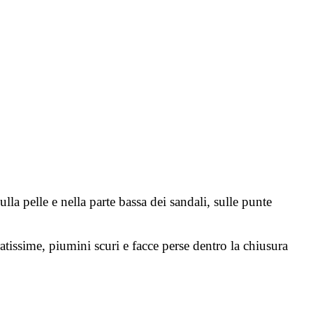
lla pelle e nella parte bassa dei sandali, sulle punte
tissime, piumini scuri e facce perse dentro la chiusura