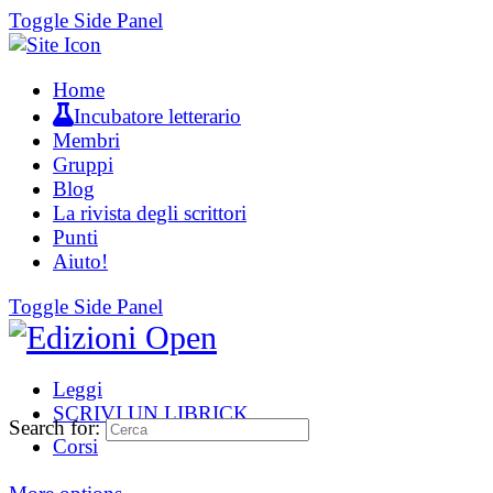
Toggle Side Panel
Home
Incubatore letterario
Membri
Gruppi
Blog
La rivista degli scrittori
Punti
Aiuto!
Toggle Side Panel
Leggi
SCRIVI UN LIBRICK
Search for:
Corsi