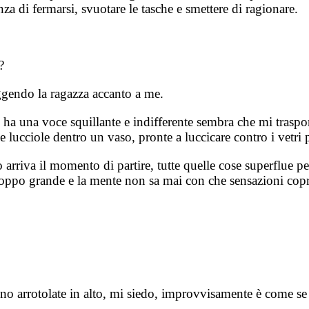
 di fermarsi, svuotare le tasche e smettere di ragionare.
?
gendo la ragazza accanto a me.
ha una voce squillante e indifferente sembra che mi trasport
 lucciole dentro un vaso, pronte a luccicare contro i vetri p
o arriva il momento di partire, tutte quelle cose superflue 
troppo grande e la mente non sa mai con che sensazioni copri
ono arrotolate in alto, mi siedo, improvvisamente è come se 