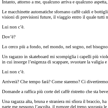
Intanto, attorno a me, qualcuno arriva e qualcuno aspetta, l
Le macchinette automatiche sfornano caffè caldi e bottiglie
visioni di previsioni future, il viaggio entro il quale tutti
Lui non c’è.
Dov’è?
Lo cerco più a fondo, nel mondo, nel sogno, nel bisogno 
Un ragazzo in skateboard mi scompiglia i capelli più viole
in cui insorge l’esigenza di scappare, svuotare la valigia e
Lui non c’è.
Arriverà? Che tempo farà? Come staremo? Ci divertiremo
Domande a raffica più corte del caffè ristretto che sta b
Una ragazza alta, bruna e straniera mi sfiora il braccio, 
parte me nessuno l’ascolta, il rumore del treno sovrasta le 