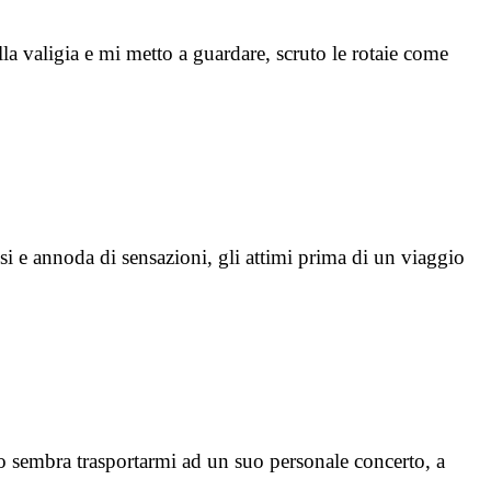
lla valigia e mi metto a guardare, scruto le rotaie come
i e annoda di sensazioni, gli attimi prima di un viaggio
to sembra trasportarmi ad un suo personale concerto, a