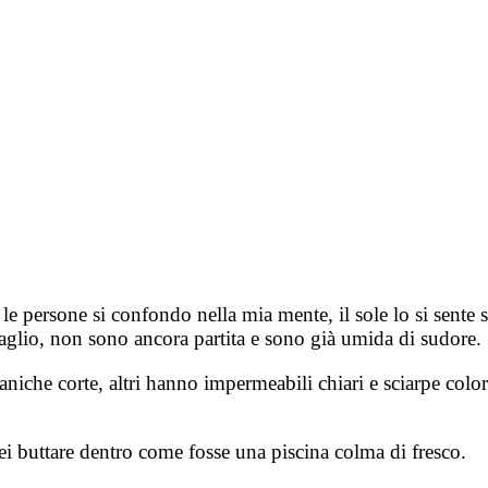
le persone si confondo nella mia mente, il sole lo si sente su
gaglio, non sono ancora partita e sono già umida di sudore.
iche corte, altri hanno impermeabili chiari e sciarpe colora
ei buttare dentro come fosse una piscina colma di fresco.