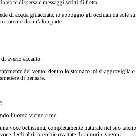
a voce dispersa e messaggi scritti di fretta.
tte di acqua ghiacciate, io appoggio gli occhiali da sole su
 noi saremo da un’altra parte.
di averlo accanto.
ntemente del vento, dentro lo stomaco mi si aggroviglia e s
 smettere di pensare.
?
evendo l’uomo vicino a me.
ha una voce bellissima, completamente naturale nel suo talen
voce degli altri, orecchie ovattate di rumori e vagoni.