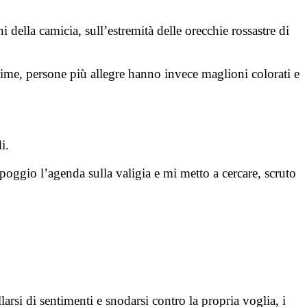
i della camicia, sull’estremità delle orecchie rossastre di
sime, persone più allegre hanno invece maglioni colorati e
i.
ppoggio l’agenda sulla valigia e mi metto a cercare, scruto
rsi di sentimenti e snodarsi contro la propria voglia, i