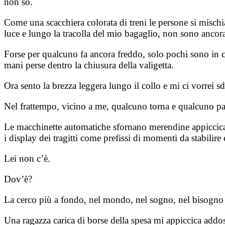
non so.
Come una scacchiera colorata di treni le persone si mischiano
luce e lungo la tracolla del mio bagaglio, non sono ancora 
Forse per qualcuno fa ancora freddo, solo pochi sono in c
mani perse dentro la chiusura della valigetta.
Ora sento la brezza leggera lungo il collo e mi ci vorrei 
Nel frattempo, vicino a me, qualcuno torna e qualcuno parte,
Le macchinette automatiche sfornano merendine appiccicate a
i display dei tragitti come prefissi di momenti da stabilire 
Lei non c’è.
Dov’è?
La cerco più a fondo, nel mondo, nel sogno, nel bisogno 
Una ragazza carica di borse della spesa mi appiccica addoss