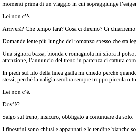
momenti prima di un viaggio in cui sopraggiunge l’esigenza
Lei non c’è.
Arriverà? Che tempo farà? Cosa ci diremo? Ci chiariremo
Domande lente più lunghe del romanzo spesso che sta leg
Una signora bassa, bionda e romagnola mi sfiora il polso, 
attenzione, l’annuncio del treno in partenza ci cattura come
In piedi sul filo della linea gialla mi chiedo perché quand
stessi, perché la valigia sembra sempre troppo piccola o 
Lei non c’è.
Dov’è?
Salgo sul treno, insicuro, obbligato a continuare da solo.
I finestrini sono chiusi e appannati e le tendine bianche s