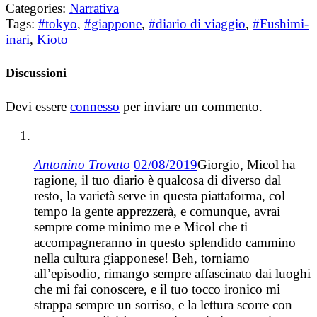
Categories:
Narrativa
Tags:
#tokyo
,
#giappone
,
#diario di viaggio
,
#Fushimi-
inari
,
Kioto
Discussioni
Devi essere
connesso
per inviare un commento.
Antonino Trovato
02/08/2019
Giorgio, Micol ha
ragione, il tuo diario è qualcosa di diverso dal
resto, la varietà serve in questa piattaforma, col
tempo la gente apprezzerà, e comunque, avrai
sempre come minimo me e Micol che ti
accompagneranno in questo splendido cammino
nella cultura giapponese! Beh, torniamo
all’episodio, rimango sempre affascinato dai luoghi
che mi fai conoscere, e il tuo tocco ironico mi
strappa sempre un sorriso, e la lettura scorre con