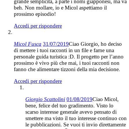
grande semplicità, a parte i nomi giapponesi, ma va
beh. Non mollare, io e Micol aspettiamo il
prossimo episodio!
Accedi per rispondere
Micol Fusca
31/07/2019
Ciao Giorgio, ho deciso
di mettere i tuoi racconti in un file e farne una
personale guida turistica :D. Il progetto per l’anno
prossimo è vivo più che mai, i tuoi racconti non
fanno che alimentare tizzoni della mia decisione.
Accedi per rispondere
Giorgio Scattolini
01/08/2019
Ciao Micol,
bene, felice del tuo gradimento. Visto lo
scarso interesse generale avevo pensato di
smettere ma visto il tuo interesse continuo con
le pubblicazioni. Se vuoi ti invio direttamente