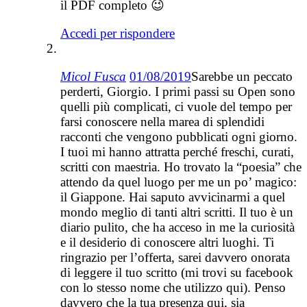
il PDF completo 😉
Accedi per rispondere
Micol Fusca
01/08/2019
Sarebbe un peccato
perderti, Giorgio. I primi passi su Open sono
quelli più complicati, ci vuole del tempo per
farsi conoscere nella marea di splendidi
racconti che vengono pubblicati ogni giorno.
I tuoi mi hanno attratta perché freschi, curati,
scritti con maestria. Ho trovato la “poesia” che
attendo da quel luogo per me un po’ magico:
il Giappone. Hai saputo avvicinarmi a quel
mondo meglio di tanti altri scritti. Il tuo è un
diario pulito, che ha acceso in me la curiosità
e il desiderio di conoscere altri luoghi. Ti
ringrazio per l’offerta, sarei davvero onorata
di leggere il tuo scritto (mi trovi su facebook
con lo stesso nome che utilizzo qui). Penso
davvero che la tua presenza qui, sia