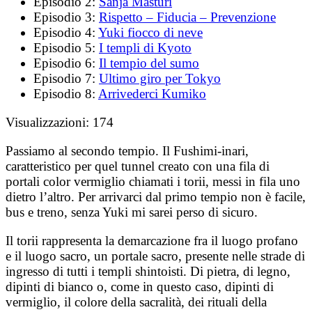
Episodio 2:
Sanja Masturi
Episodio 3:
Rispetto – Fiducia – Prevenzione
Episodio 4:
Yuki fiocco di neve
Episodio 5:
I templi di Kyoto
Episodio 6:
Il tempio del sumo
Episodio 7:
Ultimo giro per Tokyo
Episodio 8:
Arrivederci Kumiko
Visualizzazioni:
174
Passiamo al secondo tempio. Il Fushimi-inari,
caratteristico per quel tunnel creato con una fila di
portali color vermiglio chiamati i torii, messi in fila uno
dietro l’altro. Per arrivarci dal primo tempio non è facile,
bus e treno, senza Yuki mi sarei perso di sicuro.
Il torii rappresenta la demarcazione fra il luogo profano
e il luogo sacro, un portale sacro, presente nelle strade di
ingresso di tutti i templi shintoisti. Di pietra, di legno,
dipinti di bianco o, come in questo caso, dipinti di
vermiglio, il colore della sacralità, dei rituali della