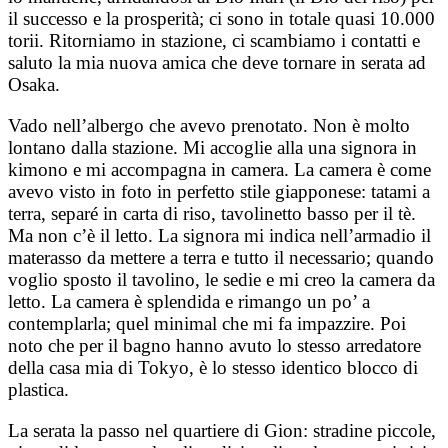
il successo e la prosperità; ci sono in totale quasi 10.000
torii. Ritorniamo in stazione, ci scambiamo i contatti e
saluto la mia nuova amica che deve tornare in serata ad
Osaka.
Vado nell’albergo che avevo prenotato. Non è molto
lontano dalla stazione. Mi accoglie alla una signora in
kimono e mi accompagna in camera. La camera è come
avevo visto in foto in perfetto stile giapponese: tatami a
terra, separé in carta di riso, tavolinetto basso per il tè.
Ma non c’è il letto. La signora mi indica nell’armadio il
materasso da mettere a terra e tutto il necessario; quando
voglio sposto il tavolino, le sedie e mi creo la camera da
letto. La camera è splendida e rimango un po’ a
contemplarla; quel minimal che mi fa impazzire. Poi
noto che per il bagno hanno avuto lo stesso arredatore
della casa mia di Tokyo, è lo stesso identico blocco di
plastica.
La serata la passo nel quartiere di Gion: stradine piccole,