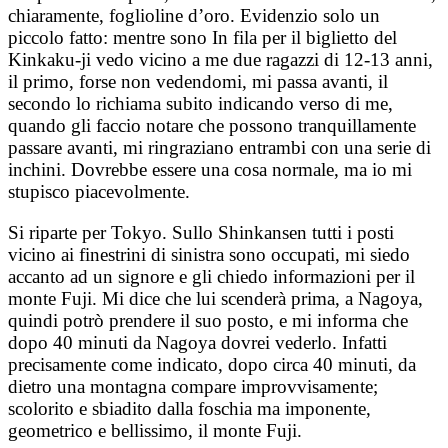
chiaramente, foglioline d’oro. Evidenzio solo un
piccolo fatto: mentre sono In fila per il biglietto del
Kinkaku-ji vedo vicino a me due ragazzi di 12-13 anni,
il primo, forse non vedendomi, mi passa avanti, il
secondo lo richiama subito indicando verso di me,
quando gli faccio notare che possono tranquillamente
passare avanti, mi ringraziano entrambi con una serie di
inchini. Dovrebbe essere una cosa normale, ma io mi
stupisco piacevolmente.
Si riparte per Tokyo. Sullo Shinkansen tutti i posti
vicino ai finestrini di sinistra sono occupati, mi siedo
accanto ad un signore e gli chiedo informazioni per il
monte Fuji. Mi dice che lui scenderà prima, a Nagoya,
quindi potrò prendere il suo posto, e mi informa che
dopo 40 minuti da Nagoya dovrei vederlo. Infatti
precisamente come indicato, dopo circa 40 minuti, da
dietro una montagna compare improvvisamente;
scolorito e sbiadito dalla foschia ma imponente,
geometrico e bellissimo, il monte Fuji.