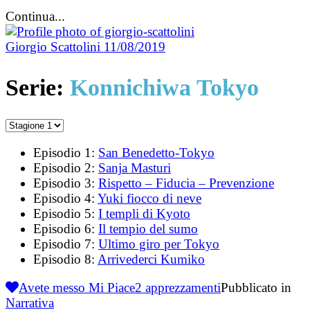
Continua...
Giorgio Scattolini
11/08/2019
Serie:
Konnichiwa Tokyo
Episodio 1:
San Benedetto-Tokyo
Episodio 2:
Sanja Masturi
Episodio 3:
Rispetto – Fiducia – Prevenzione
Episodio 4:
Yuki fiocco di neve
Episodio 5:
I templi di Kyoto
Episodio 6:
Il tempio del sumo
Episodio 7:
Ultimo giro per Tokyo
Episodio 8:
Arrivederci Kumiko
Avete messo Mi Piace
2
apprezzamenti
Pubblicato in
Narrativa