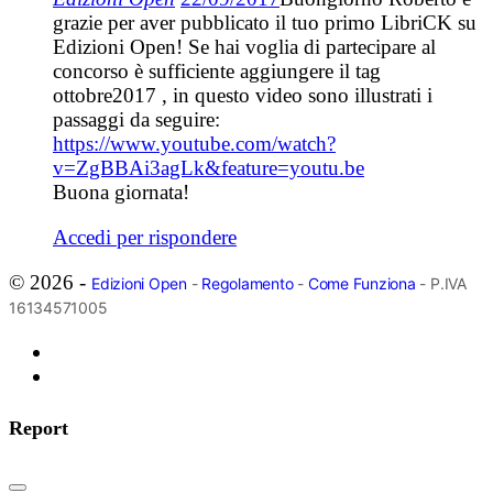
grazie per aver pubblicato il tuo primo LibriCK su
Edizioni Open! Se hai voglia di partecipare al
concorso è sufficiente aggiungere il tag
ottobre2017 , in questo video sono illustrati i
passaggi da seguire:
https://www.youtube.com/watch?
v=ZgBBAi3agLk&feature=youtu.be
Buona giornata!
Accedi per rispondere
© 2026 -
Edizioni Open
-
Regolamento
-
Come Funziona
- P.IVA
16134571005
Report