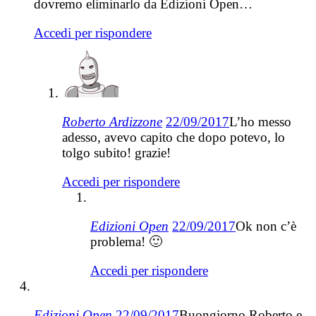
dovremo eliminarlo da Edizioni Open…
Accedi per rispondere
Roberto Ardizzone
22/09/2017
L’ho messo
adesso, avevo capito che dopo potevo, lo
tolgo subito! grazie!
Accedi per rispondere
Edizioni Open
22/09/2017
Ok non c’è
problema! 🙂
Accedi per rispondere
Edizioni Open
22/09/2017
Buongiorno Roberto e