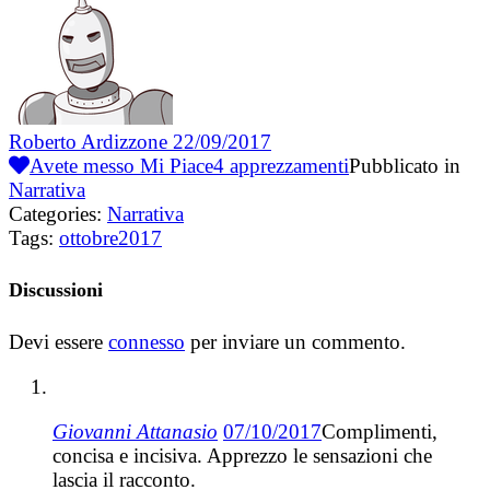
Roberto Ardizzone
22/09/2017
Avete messo Mi Piace
4
apprezzamenti
Pubblicato in
Narrativa
Categories:
Narrativa
Tags:
ottobre2017
Discussioni
Devi essere
connesso
per inviare un commento.
Giovanni Attanasio
07/10/2017
Complimenti,
concisa e incisiva. Apprezzo le sensazioni che
lascia il racconto.