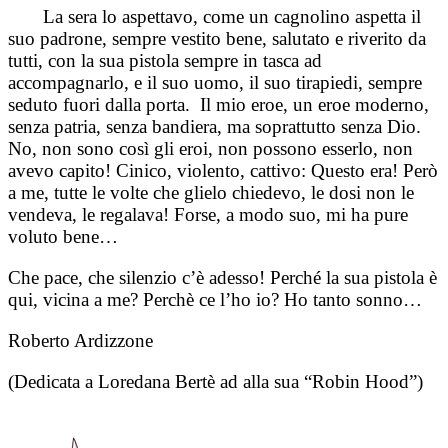
La sera lo aspettavo, come un cagnolino aspetta il
suo padrone, sempre vestito bene, salutato e riverito da
tutti, con la sua pistola sempre in tasca ad
accompagnarlo, e il suo uomo, il suo tirapiedi, sempre
seduto fuori dalla porta. Il mio eroe, un eroe moderno,
senza patria, senza bandiera, ma soprattutto senza Dio.
No, non sono così gli eroi, non possono esserlo, non
avevo capito!
Cinico, violento, cattivo: Questo era!
Però
a me, tutte le volte che glielo chiedevo, le dosi non le
vendeva, le regalava! Forse, a modo suo, mi ha pure
voluto bene…
Che pace, che silenzio c’è adesso! P
erché la sua pistola è
qui, vicina a me? Perchè ce l’ho io?
Ho tanto sonno…
Roberto Ardizzone
(Dedicata a Loredana Bertè ad alla sua “Robin Hood”)