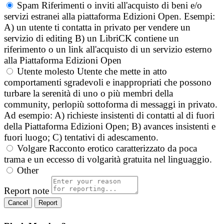
Spam
Riferimenti o inviti all'acquisto di beni e/o
servizi estranei alla piattaforma Edizioni Open. Esempi:
A) un utente ti contatta in privato per vendere un
servizio di editing B) un LibriCK contiene un
riferimento o un link all'acquisto di un servizio esterno
alla Piattaforma Edizioni Open
Utente molesto
Utente che mette in atto
comportamenti sgradevoli e inappropriati che possono
turbare la serenità di uno o più membri della
community, perlopiù sottoforma di messaggi in privato.
Ad esempio: A) richieste insistenti di contatti al di fuori
della Piattaforma Edizioni Open; B) avances insistenti e
fuori luogo; C) tentativi di adescamento.
Volgare
Racconto erotico caratterizzato da poca
trama e un eccesso di volgarità gratuita nel linguaggio.
Other
Report note
Report