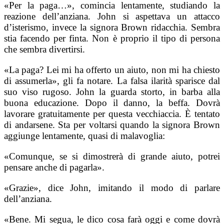
«Per la paga…», comincia lentamente, studiando la
reazione dell’anziana. John si aspettava un attacco
d’isterismo, invece la signora Brown ridacchia. Sembra
stia facendo per finta. Non è proprio il tipo di persona
che sembra divertirsi.
«La paga? Lei mi ha offerto un aiuto, non mi ha chiesto
di assumerla», gli fa notare. La falsa ilarità sparisce dal
suo viso rugoso. John la guarda storto, in barba alla
buona educazione. Dopo il danno, la beffa. Dovrà
lavorare gratuitamente per questa vecchiaccia. È tentato
di andarsene. Sta per voltarsi quando la signora Brown
aggiunge lentamente, quasi di malavoglia:
«Comunque, se si dimostrerà di grande aiuto, potrei
pensare anche di pagarla».
«Grazie», dice John, imitando il modo di parlare
dell’anziana.
«Bene. Mi segua, le dico cosa farà oggi e come dovrà