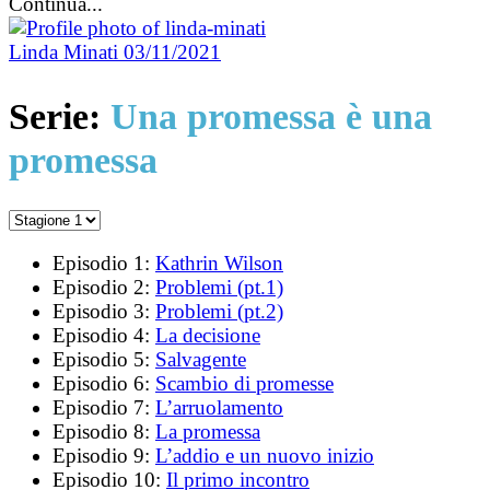
Continua...
Linda Minati
03/11/2021
Serie:
Una promessa è una
promessa
Episodio 1:
Kathrin Wilson
Episodio 2:
Problemi (pt.1)
Episodio 3:
Problemi (pt.2)
Episodio 4:
La decisione
Episodio 5:
Salvagente
Episodio 6:
Scambio di promesse
Episodio 7:
L’arruolamento
Episodio 8:
La promessa
Episodio 9:
L’addio e un nuovo inizio
Episodio 10:
Il primo incontro