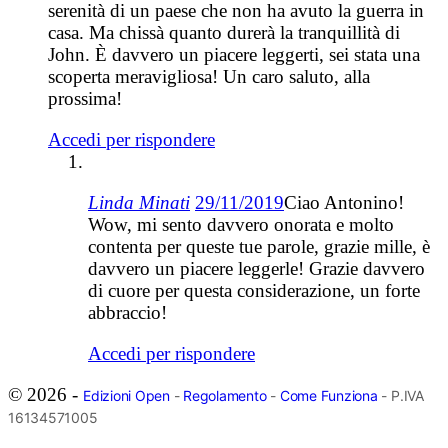
serenità di un paese che non ha avuto la guerra in
casa. Ma chissà quanto durerà la tranquillità di
John. È davvero un piacere leggerti, sei stata una
scoperta meravigliosa! Un caro saluto, alla
prossima!
Accedi per rispondere
Linda Minati
29/11/2019
Ciao Antonino!
Wow, mi sento davvero onorata e molto
contenta per queste tue parole, grazie mille, è
davvero un piacere leggerle! Grazie davvero
di cuore per questa considerazione, un forte
abbraccio!
Accedi per rispondere
© 2026 -
Edizioni Open
-
Regolamento
-
Come Funziona
- P.IVA
16134571005