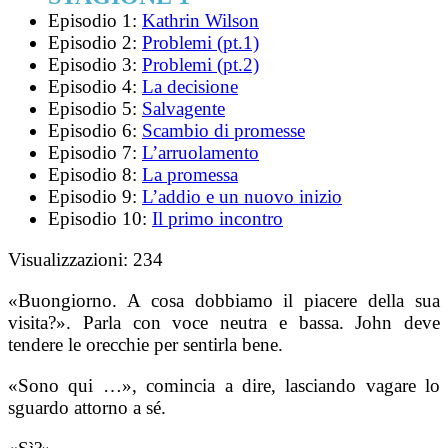
Episodio 1:
Kathrin Wilson
Episodio 2:
Problemi (pt.1)
Episodio 3:
Problemi (pt.2)
Episodio 4:
La decisione
Episodio 5:
Salvagente
Episodio 6:
Scambio di promesse
Episodio 7:
L’arruolamento
Episodio 8:
La promessa
Episodio 9:
L’addio e un nuovo inizio
Episodio 10:
Il primo incontro
Visualizzazioni:
234
«Buongiorno. A cosa dobbiamo il piacere della sua
visita?». Parla con voce neutra e bassa. John deve
tendere le orecchie per sentirla bene.
«Sono qui …», comincia a dire, lasciando vagare lo
sguardo attorno a sé.