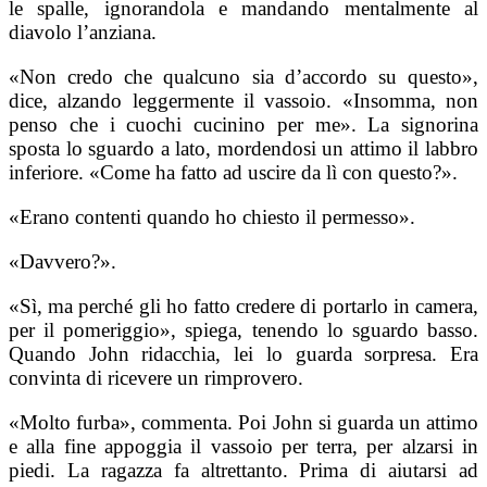
le spalle, ignorandola e mandando mentalmente al
diavolo l’anziana.
«Non credo che qualcuno sia d’accordo su questo»,
dice, alzando leggermente il vassoio. «Insomma, non
penso che i cuochi cucinino per me». La signorina
sposta lo sguardo a lato, mordendosi un attimo il labbro
inferiore. «Come ha fatto ad uscire da lì con questo?».
«Erano contenti quando ho chiesto il permesso».
«Davvero?».
«Sì, ma perché gli ho fatto credere di portarlo in camera,
per il pomeriggio», spiega, tenendo lo sguardo basso.
Quando John ridacchia, lei lo guarda sorpresa. Era
convinta di ricevere un rimprovero.
«Molto furba», commenta. Poi John si guarda un attimo
e alla fine appoggia il vassoio per terra, per alzarsi in
piedi. La ragazza fa altrettanto. Prima di aiutarsi ad