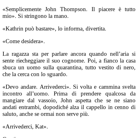
«Semplicemente John Thompson. Il piacere è tutto
mio». Si stringono la mano.
«Kathrin può bastare», lo informa, divertita.
«Come desidera».
La ragazza sta per parlare ancora quando nell’aria si
sente riecheggiare il suo cognome. Poi, a fianco la casa
sbuca un uomo sulla quarantina, tutto vestito di nero,
che la cerca con lo sguardo.
«Devo andare. Arrivederci». Si volta e cammina svelta
incontro all’uomo. Prima di prendere qualcosa da
mangiare dal vassoio, John aspetta che se ne siano
andati entrambi, dopodiché alza il cappello in cenno di
saluto, anche se ormai non serve più.
«Arrivederci, Kat».