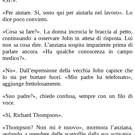
«Sì?».
«Per aiutare. Sì, sono qui per aiutarla nel lavoro». Lo
dice poco convinto.
«Cosa sa fare?». La donna incrocia le braccia al petto,
continuando a osservare John in attesa di risposta. Lui
non sa cosa dire. L’anziana sospira impaziente prima di
parlare ancora. «Ha qualche conoscenza in campo
medico?».
«No». Dall’espressione della vecchia John capisce che
lo sta per buttare fuori. «Mio padre ha telefonato»,
aggiunge frettolosamente.
«Suo padre?», chiede confusa, sempre con un filo di
voce.
«Sì, Richard Thompson».
«Thompson? Non mi è nuovo», mormora l’anziana,
andando a prendere delle scartoffie dalla sua scrivania,