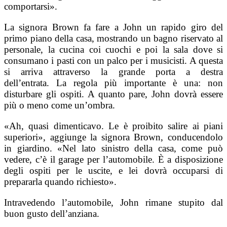
comportarsi».
La signora Brown fa fare a John un rapido giro del
primo piano della casa, mostrando un bagno riservato al
personale, la cucina coi cuochi e poi la sala dove si
consumano i pasti con un palco per i musicisti. A questa
si arriva attraverso la grande porta a destra
dell’entrata.
La regola più importante è una: non
disturbare gli ospiti. A quanto pare, John dovrà essere
più o meno come un’ombra.
«Ah, quasi dimenticavo. Le è proibito salire ai piani
superiori», aggiunge la signora Brown, conducendolo
in giardino. «Nel lato sinistro della casa, come può
vedere, c’è il garage per l’automobile. È a disposizione
degli ospiti per le uscite, e lei dovrà occuparsi di
prepararla quando richiesto».
Intravedendo l’automobile, John rimane stupito dal
buon gusto dell’anziana.