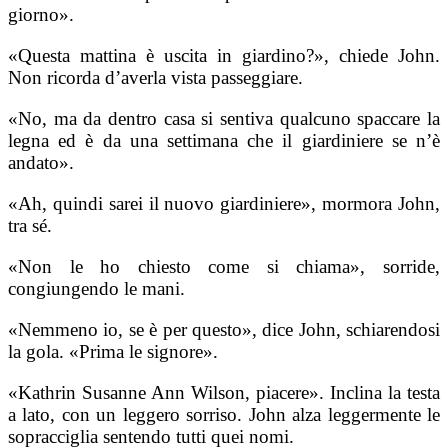
giorno».
«Questa mattina è uscita in giardino?», chiede John.
Non ricorda d’averla vista passeggiare.
«No, ma da dentro casa si sentiva qualcuno spaccare la
legna ed è da una settimana che il giardiniere se n’è
andato».
«Ah, quindi sarei il nuovo giardiniere», mormora John,
tra sé.
«Non le ho chiesto come si chiama», sorride,
congiungendo le mani.
«Nemmeno io, se è per questo», dice John, schiarendosi
la gola. «Prima le signore».
«Kathrin Susanne Ann Wilson, piacere». Inclina la testa
a lato, con un leggero sorriso. John alza leggermente le
sopracciglia sentendo tutti quei nomi.