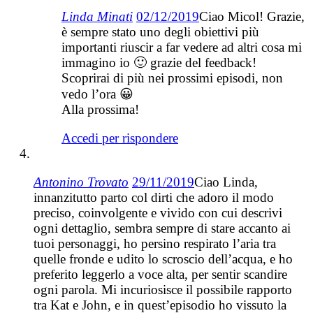
Linda Minati
02/12/2019
Ciao Micol! Grazie,
è sempre stato uno degli obiettivi più
importanti riuscir a far vedere ad altri cosa mi
immagino io 🙂 grazie del feedback!
Scoprirai di più nei prossimi episodi, non
vedo l’ora 😀
Alla prossima!
Accedi per rispondere
Antonino Trovato
29/11/2019
Ciao Linda,
innanzitutto parto col dirti che adoro il modo
preciso, coinvolgente e vivido con cui descrivi
ogni dettaglio, sembra sempre di stare accanto ai
tuoi personaggi, ho persino respirato l’aria tra
quelle fronde e udito lo scroscio dell’acqua, e ho
preferito leggerlo a voce alta, per sentir scandire
ogni parola. Mi incuriosisce il possibile rapporto
tra Kat e John, e in quest’episodio ho vissuto la