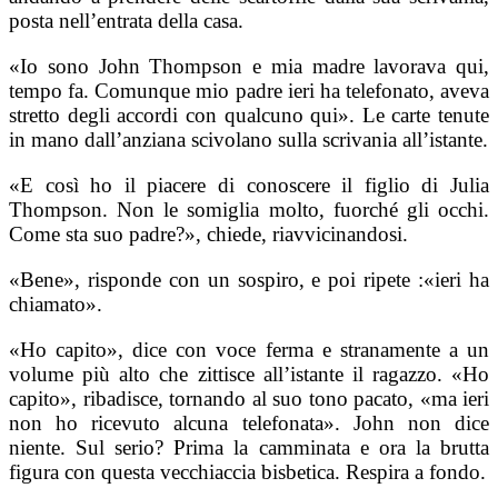
posta nell’entrata della casa.
«Io sono John Thompson e mia madre lavorava qui,
tempo fa. Comunque mio padre ieri ha telefonato, aveva
stretto degli accordi con qualcuno qui». Le carte tenute
in mano dall’anziana scivolano sulla scrivania all’istante.
«E così ho il piacere di conoscere il figlio di Julia
Thompson. Non le somiglia molto, fuorché gli occhi.
Come sta suo padre?», chiede, riavvicinandosi.
«Bene», risponde con un sospiro, e poi ripete :«ieri ha
chiamato».
«Ho capito», dice con voce ferma e stranamente a un
volume più alto che zittisce all’istante il ragazzo. «Ho
capito», ribadisce, tornando al suo tono pacato, «ma ieri
non ho ricevuto alcuna telefonata». John non dice
niente. Sul serio? Prima la camminata e ora la brutta
figura con questa vecchiaccia bisbetica. Respira a fondo.