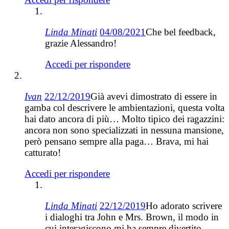
Linda Minati
04/08/2021
Che bel feedback,
grazie Alessandro!
Accedi per rispondere
Ivan
22/12/2019
Già avevi dimostrato di essere in
gamba col descrivere le ambientazioni, questa volta
hai dato ancora di più… Molto tipico dei ragazzini:
ancora non sono specializzati in nessuna mansione,
però pensano sempre alla paga… Brava, mi hai
catturato!
Accedi per rispondere
Linda Minati
22/12/2019
Ho adorato scrivere
i dialoghi tra John e Mrs. Brown, il modo in
cui interagiscono mi ha sempre divertito.