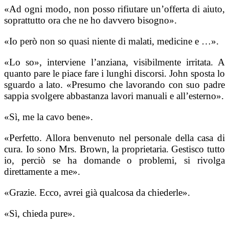
«Ad ogni modo, non posso rifiutare un’offerta di aiuto,
soprattutto ora che ne ho davvero bisogno».
«Io però non so quasi niente di malati, medicine e …».
«Lo so», interviene l’anziana, visibilmente irritata. A
quanto pare le piace fare i lunghi discorsi. John sposta lo
sguardo a lato. «Presumo che lavorando con suo padre
sappia svolgere abbastanza lavori manuali e all’esterno».
«Sì, me la cavo bene».
«Perfetto. Allora benvenuto nel personale della casa di
cura. Io sono Mrs. Brown, la proprietaria. Gestisco tutto
io, perciò se ha domande o problemi, si rivolga
direttamente a me».
«Grazie. Ecco, avrei già qualcosa da chiederle».
«Sì, chieda pure».