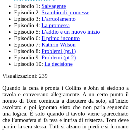
Episodio 1:
Salvagente
Episodio 2:
Scambio di promesse
Episodio 3:
L’arruolamento
Episodio 4:
La promessa
Episodio 5:
L’addio e un nuovo inizio
Episodio 6:
Il primo incontro
Episodio 7:
Kathrin Wilson
Episodio 8:
Problemi (pt.1)
Episodio 9:
Problemi (pt.2)
Episodio 10:
La decisione
Visualizzazioni:
239
Quando la cena è pronta i Collins e John si siedono a
tavola e conversano allegramente. A un certo punto il
nonno di Tom comincia a discutere da solo, all’inizio
ascoltato e poi ignorato visto che non parla seguendo
una logica. È solo quando il tavolo viene sparecchiato
che l’atmosfera si fa tesa e intrisa di tristezza. Tom deve
partire la sera stessa. Tutti si alzano in piedi e si fermano