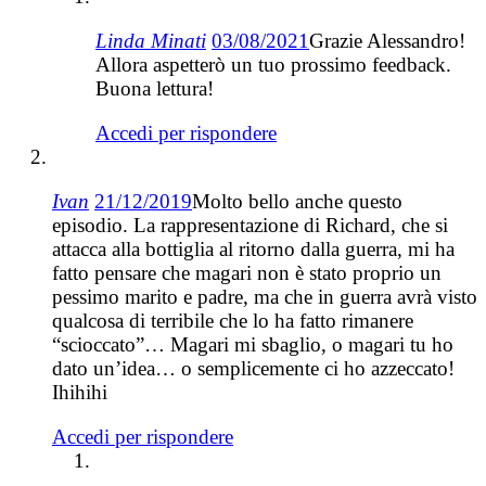
Linda Minati
03/08/2021
Grazie Alessandro!
Allora aspetterò un tuo prossimo feedback.
Buona lettura!
Accedi per rispondere
Ivan
21/12/2019
Molto bello anche questo
episodio. La rappresentazione di Richard, che si
attacca alla bottiglia al ritorno dalla guerra, mi ha
fatto pensare che magari non è stato proprio un
pessimo marito e padre, ma che in guerra avrà visto
qualcosa di terribile che lo ha fatto rimanere
“scioccato”… Magari mi sbaglio, o magari tu ho
dato un’idea… o semplicemente ci ho azzeccato!
Ihihihi
Accedi per rispondere