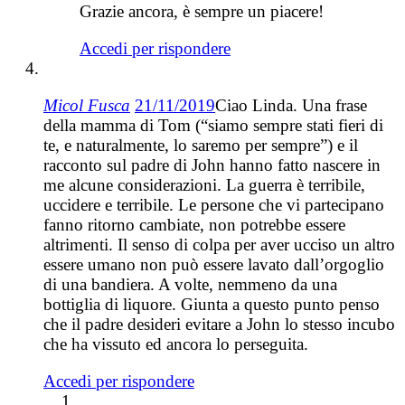
Grazie ancora, è sempre un piacere!
Accedi per rispondere
Micol Fusca
21/11/2019
Ciao Linda. Una frase
della mamma di Tom (“siamo sempre stati fieri di
te, e naturalmente, lo saremo per sempre”) e il
racconto sul padre di John hanno fatto nascere in
me alcune considerazioni. La guerra è terribile,
uccidere e terribile. Le persone che vi partecipano
fanno ritorno cambiate, non potrebbe essere
altrimenti. Il senso di colpa per aver ucciso un altro
essere umano non può essere lavato dall’orgoglio
di una bandiera. A volte, nemmeno da una
bottiglia di liquore. Giunta a questo punto penso
che il padre desideri evitare a John lo stesso incubo
che ha vissuto ed ancora lo perseguita.
Accedi per rispondere