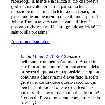
rapendogli la mente e la felicità di ciò che poteva
godere una volta tornato in patria. La tua
narrazione mi riporta alla lettura dei classici, mi
piacciono le ambientazioni da te dipinte, spero che
John e Tom, attraverso anche varie difficoltà,
possano rivivere sereni la loro grande amicizia! Un
saluto, alla prossima!
Accedi per rispondere
Linda Minati
21/11/2019
Grazie del
bellissimo commento Antonino! Ammetto
che fino ad ora non mi ero mai accorta della
presenza di questa contrapposizione e questo
continua a dimostrarmi d’aver fatto la scelta
giusta nel condividere questo racconto qui
perché continuo ad ottenere dei feedback
interessanti e dei nuovi spunti di riflessione!
Non vedo l’ora di mostrarti come procede la
storia 🙂