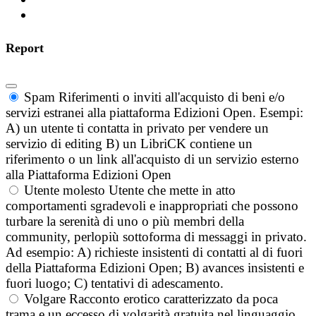
Report
Spam
Riferimenti o inviti all'acquisto di beni e/o
servizi estranei alla piattaforma Edizioni Open. Esempi:
A) un utente ti contatta in privato per vendere un
servizio di editing B) un LibriCK contiene un
riferimento o un link all'acquisto di un servizio esterno
alla Piattaforma Edizioni Open
Utente molesto
Utente che mette in atto
comportamenti sgradevoli e inappropriati che possono
turbare la serenità di uno o più membri della
community, perlopiù sottoforma di messaggi in privato.
Ad esempio: A) richieste insistenti di contatti al di fuori
della Piattaforma Edizioni Open; B) avances insistenti e
fuori luogo; C) tentativi di adescamento.
Volgare
Racconto erotico caratterizzato da poca
trama e un eccesso di volgarità gratuita nel linguaggio.