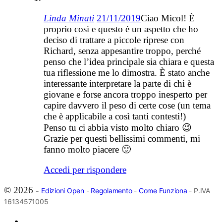
Linda Minati
21/11/2019
Ciao Micol! È
proprio così e questo è un aspetto che ho
deciso di trattare a piccole riprese con
Richard, senza appesantire troppo, perché
penso che l’idea principale sia chiara e questa
tua riflessione me lo dimostra. È stato anche
interessante interpretare la parte di chi è
giovane e forse ancora troppo inesperto per
capire davvero il peso di certe cose (un tema
che è applicabile a così tanti contesti!)
Penso tu ci abbia visto molto chiaro 😉
Grazie per questi bellissimi commenti, mi
fanno molto piacere 🙂
Accedi per rispondere
© 2026 -
Edizioni Open
-
Regolamento
-
Come Funziona
- P.IVA
16134571005