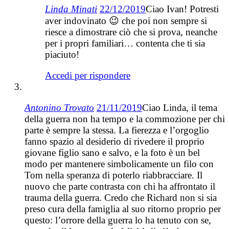
Linda Minati
22/12/2019
Ciao Ivan! Potresti
aver indovinato 😉 che poi non sempre si
riesce a dimostrare ciò che si prova, neanche
per i propri familiari… contenta che ti sia
piaciuto!
Accedi per rispondere
Antonino Trovato
21/11/2019
Ciao Linda, il tema
della guerra non ha tempo e la commozione per chi
parte è sempre la stessa. La fierezza e l’orgoglio
fanno spazio al desiderio di rivedere il proprio
giovane figlio sano e salvo, e la foto è un bel
modo per mantenere simbolicamente un filo con
Tom nella speranza di poterlo riabbracciare. Il
nuovo che parte contrasta con chi ha affrontato il
trauma della guerra. Credo che Richard non si sia
preso cura della famiglia al suo ritorno proprio per
questo: l’orrore della guerra lo ha tenuto con se,