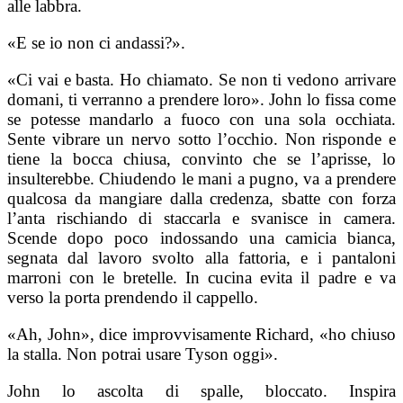
alle labbra.
«E se io non ci andassi?».
«Ci vai e basta. Ho chiamato. Se non ti vedono arrivare
domani, ti verranno a prendere loro». John lo fissa come
se potesse mandarlo a fuoco con una sola occhiata.
Sente vibrare un nervo sotto l’occhio. Non risponde e
tiene la bocca chiusa, convinto che se l’aprisse, lo
insulterebbe. Chiudendo le mani a pugno, va a prendere
qualcosa da mangiare dalla credenza, sbatte con forza
l’anta rischiando di staccarla e svanisce in camera.
Scende dopo poco indossando
una camicia bianca,
segnata dal lavoro svolto alla fattoria, e i pantaloni
marroni con le bretelle. In cucina evita il padre e va
verso la porta prendendo il cappello.
«Ah, John», dice improvvisamente Richard, «ho chiuso
la stalla. Non potrai usare Tyson oggi».
John lo ascolta di spalle, bloccato. Inspira