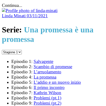
Continua...
Linda Minati
03/11/2021
Serie:
Una promessa è una
promessa
Episodio 1:
Salvagente
Episodio 2:
Scambio di promesse
Episodio 3:
L’arruolamento
Episodio 4:
La promessa
Episodio 5:
L’addio e un nuovo inizio
Episodio 6:
Il primo incontro
Episodio 7:
Kathrin Wilson
Episodio 8:
Problemi (pt.1)
Episodio 9:
Problemi (pt.2)