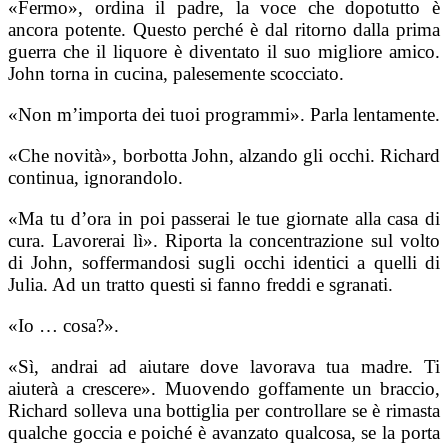
«Fermo», ordina il padre, la voce che dopotutto è
ancora potente. Questo perché è dal ritorno dalla prima
guerra che il liquore è diventato il suo migliore amico.
John torna in cucina, palesemente scocciato.
«Non m’importa dei tuoi programmi». Parla lentamente.
«Che novità», borbotta John, alzando gli occhi. Richard
continua, ignorandolo.
«Ma tu d’ora in poi passerai le tue giornate alla casa di
cura. Lavorerai lì». Riporta la concentrazione sul volto
di John, soffermandosi sugli occhi identici a quelli di
Julia. Ad un tratto questi si fanno freddi e sgranati.
«Io … cosa?».
«Sì, andrai ad aiutare dove lavorava tua madre. Ti
aiuterà a crescere». Muovendo goffamente un braccio,
Richard solleva una bottiglia per controllare se è rimasta
qualche goccia e poiché è avanzato qualcosa, se la porta