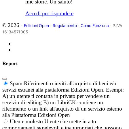
mie storie. Un saluto!
Accedi per rispondere
© 2026 -
Edizioni Open
-
Regolamento
-
Come Funziona
- P.IVA
16134571005
Report
Spam
Riferimenti o inviti all'acquisto di beni e/o
servizi estranei alla piattaforma Edizioni Open. Esempi:
A) un utente ti contatta in privato per vendere un
servizio di editing B) un LibriCK contiene un
riferimento o un link all'acquisto di un servizio esterno
alla Piattaforma Edizioni Open
Utente molesto
Utente che mette in atto
comportamenti sgradevoli e inappropriati che possono