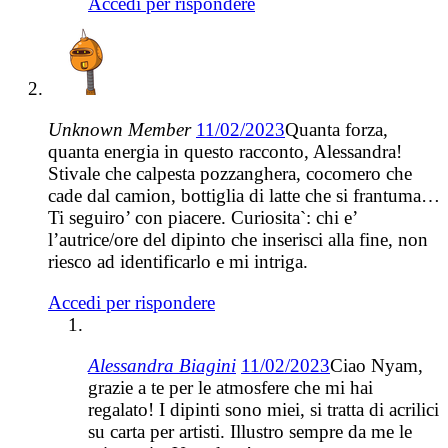
Accedi per rispondere
Unknown Member
11/02/2023
Quanta forza,
quanta energia in questo racconto, Alessandra!
Stivale che calpesta pozzanghera, cocomero che
cade dal camion, bottiglia di latte che si frantuma…
Ti seguiro’ con piacere. Curiosita`: chi e’
l’autrice/ore del dipinto che inserisci alla fine, non
riesco ad identificarlo e mi intriga.
Accedi per rispondere
Alessandra Biagini
11/02/2023
Ciao Nyam,
grazie a te per le atmosfere che mi hai
regalato! I dipinti sono miei, si tratta di acrilici
su carta per artisti. Illustro sempre da me le