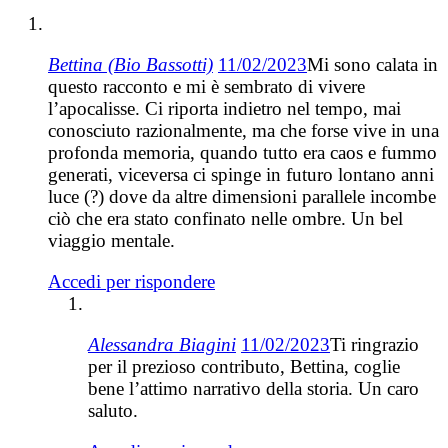
Bettina (Bio Bassotti)
11/02/2023
Mi sono calata in
questo racconto e mi è sembrato di vivere
l’apocalisse. Ci riporta indietro nel tempo, mai
conosciuto razionalmente, ma che forse vive in una
profonda memoria, quando tutto era caos e fummo
generati, viceversa ci spinge in futuro lontano anni
luce (?) dove da altre dimensioni parallele incombe
ciò che era stato confinato nelle ombre. Un bel
viaggio mentale.
Accedi per rispondere
Alessandra Biagini
11/02/2023
Ti ringrazio
per il prezioso contributo, Bettina, coglie
bene l’attimo narrativo della storia. Un caro
saluto.