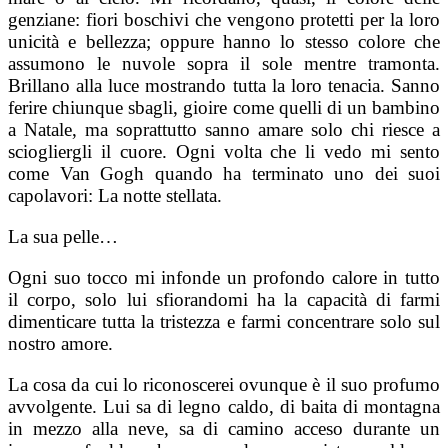
genziane: fiori boschivi che vengono protetti per la loro
unicità e bellezza; oppure hanno lo stesso colore che
assumono le nuvole sopra il sole mentre tramonta.
Brillano alla luce mostrando tutta la loro tenacia. Sanno
ferire chiunque sbagli, gioire come quelli di un bambino
a Natale, ma soprattutto sanno amare solo chi riesce a
sciogliergli il cuore. Ogni volta che li vedo mi sento
come Van Gogh quando ha terminato uno dei suoi
capolavori: La notte stellata.
La sua pelle…
Ogni suo tocco mi infonde un profondo calore in tutto
il corpo, solo lui sfiorandomi ha la capacità di farmi
dimenticare tutta la tristezza e farmi concentrare solo sul
nostro amore.
La cosa da cui lo riconoscerei ovunque è il suo profumo
avvolgente. Lui sa di legno caldo, di baita di montagna
in mezzo alla neve, sa di camino acceso durante un