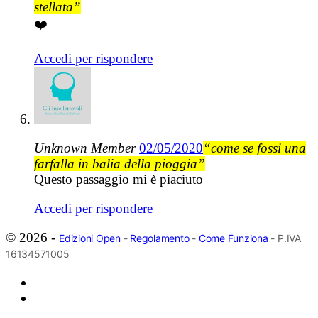
stellata”
❤️
Accedi per rispondere
Unknown Member
02/05/2020
“come se fossi una
farfalla in balia della pioggia”
Questo passaggio mi è piaciuto
Accedi per rispondere
© 2026 -
Edizioni Open
-
Regolamento
-
Come Funziona
- P.IVA
16134571005