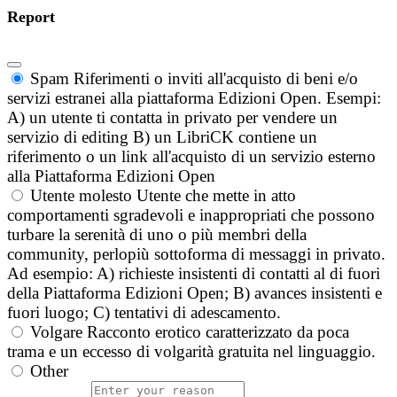
Report
Spam
Riferimenti o inviti all'acquisto di beni e/o
servizi estranei alla piattaforma Edizioni Open. Esempi:
A) un utente ti contatta in privato per vendere un
servizio di editing B) un LibriCK contiene un
riferimento o un link all'acquisto di un servizio esterno
alla Piattaforma Edizioni Open
Utente molesto
Utente che mette in atto
comportamenti sgradevoli e inappropriati che possono
turbare la serenità di uno o più membri della
community, perlopiù sottoforma di messaggi in privato.
Ad esempio: A) richieste insistenti di contatti al di fuori
della Piattaforma Edizioni Open; B) avances insistenti e
fuori luogo; C) tentativi di adescamento.
Volgare
Racconto erotico caratterizzato da poca
trama e un eccesso di volgarità gratuita nel linguaggio.
Other