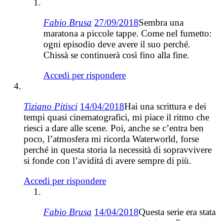
Fabio Brusa
27/09/2018
Sembra una
maratona a piccole tappe. Come nel fumetto:
ogni episodio deve avere il suo perché.
Chissà se continuerà così fino alla fine.
Accedi per rispondere
Tiziano Pitisci
14/04/2018
Hai una scrittura e dei
tempi quasi cinematografici, mi piace il ritmo che
riesci a dare alle scene. Poi, anche se c’entra ben
poco, l’atmosfera mi ricorda Waterworld, forse
perché in questa storia la necessità di sopravvivere
si fonde con l’aviditá di avere sempre di più.
Accedi per rispondere
Fabio Brusa
14/04/2018
Questa serie era stata