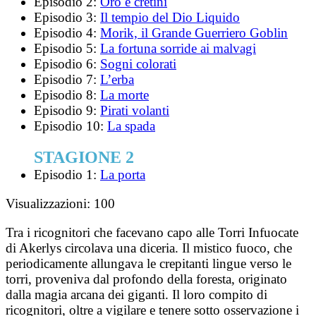
Episodio 2:
Oro e cretini
Episodio 3:
Il tempio del Dio Liquido
Episodio 4:
Morik, il Grande Guerriero Goblin
Episodio 5:
La fortuna sorride ai malvagi
Episodio 6:
Sogni colorati
Episodio 7:
L’erba
Episodio 8:
La morte
Episodio 9:
Pirati volanti
Episodio 10:
La spada
STAGIONE 2
Episodio 1:
La porta
Visualizzazioni:
100
Tra i ricognitori che facevano capo alle Torri Infuocate
di Akerlys circolava una diceria. Il mistico fuoco, che
periodicamente allungava le crepitanti lingue verso le
torri, proveniva dal profondo della foresta, originato
dalla magia arcana dei giganti. Il loro compito di
ricognitori, oltre a vigilare e tenere sotto osservazione i