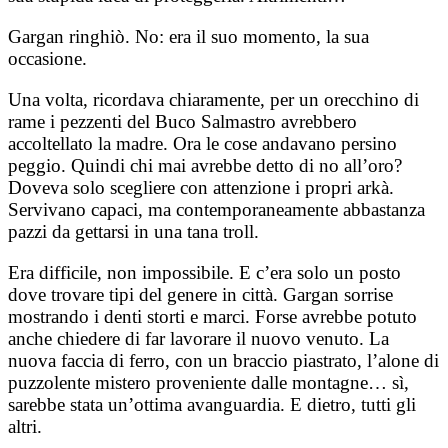
Gargan ringhiò. No: era il suo momento, la sua
occasione.
Una volta, ricordava chiaramente, per un orecchino di
rame i pezzenti del Buco Salmastro avrebbero
accoltellato la madre. Ora le cose andavano persino
peggio. Quindi chi mai avrebbe detto di no all’oro?
Doveva solo scegliere con attenzione i propri arkà.
Servivano capaci, ma contemporaneamente abbastanza
pazzi da gettarsi in una tana troll.
Era difficile, non impossibile. E c’era solo un posto
dove trovare tipi del genere in città. Gargan sorrise
mostrando i denti storti e marci. Forse avrebbe potuto
anche chiedere di far lavorare il nuovo venuto. La
nuova faccia di ferro, con un braccio piastrato, l’alone di
puzzolente mistero proveniente dalle montagne… sì,
sarebbe stata un’ottima avanguardia. E dietro, tutti gli
altri.