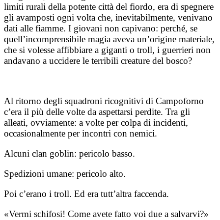
limiti rurali della potente città del fiordo, era di spegnere
gli avamposti ogni volta che, inevitabilmente, venivano
dati alle fiamme. I giovani non capivano: perché, se
quell’incomprensibile magia aveva un’origine materiale,
che si volesse affibbiare a giganti o troll, i guerrieri non
andavano a uccidere le terribili creature del bosco?
Al ritorno degli squadroni ricognitivi di Campoforno
c’era il più delle volte da aspettarsi perdite. Tra gli
alleati, ovviamente: a volte per colpa di incidenti,
occasionalmente per incontri con nemici.
Alcuni clan goblin: pericolo basso.
Spedizioni umane: pericolo alto.
Poi c’erano i troll. Ed era tutt’altra faccenda.
«Vermi schifosi! Come avete fatto voi due a salvarvi?»