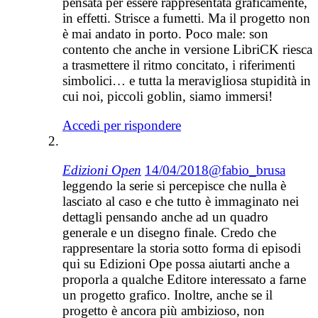
pensata per essere rappresentata graficamente,
in effetti. Strisce a fumetti. Ma il progetto non
è mai andato in porto. Poco male: son
contento che anche in versione LibriCK riesca
a trasmettere il ritmo concitato, i riferimenti
simbolici… e tutta la meravigliosa stupidità in
cui noi, piccoli goblin, siamo immersi!
Accedi per rispondere
Edizioni Open
14/04/2018
@fabio_brusa
leggendo la serie si percepisce che nulla è
lasciato al caso e che tutto è immaginato nei
dettagli pensando anche ad un quadro
generale e un disegno finale. Credo che
rappresentare la storia sotto forma di episodi
qui su Edizioni Ope possa aiutarti anche a
proporla a qualche Editore interessato a farne
un progetto grafico. Inoltre, anche se il
progetto è ancora più ambizioso, non