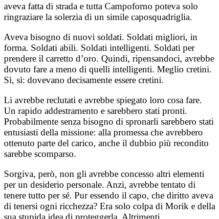
aveva fatta di strada e tutta Campoforno poteva solo
ringraziare la solerzia di un simile caposquadriglia.
Aveva bisogno di nuovi soldati. Soldati migliori, in
forma. Soldati abili. Soldati intelligenti. Soldati per
prendere il carretto d’oro. Quindi, ripensandoci, avrebbe
dovuto fare a meno di quelli intelligenti. Meglio cretini.
Sì, sì: dovevano decisamente essere cretini.
Li avrebbe reclutati e avrebbe spiegato loro cosa fare.
Un rapido addestramento e sarebbero stati pronti.
Probabilmente senza bisogno di spronarli sarebbero stati
entusiasti della missione: alla promessa che avrebbero
ottenuto parte del carico, anche il dubbio più recondito
sarebbe scomparso.
Sorgiva, però, non gli avrebbe concesso altri elementi
per un desiderio personale. Anzi, avrebbe tentato di
tenere tutto per sé. Pur essendo il capo, che diritto aveva
di tenersi ogni ricchezza? Era solo colpa di Morik e della
sua stupida idea di proteggerla. Altrimenti…