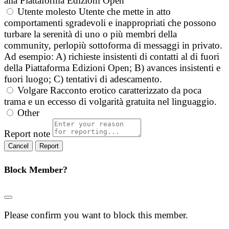
alla Piattaforma Edizioni Open
Utente molesto
Utente che mette in atto
comportamenti sgradevoli e inappropriati che possono
turbare la serenità di uno o più membri della
community, perlopiù sottoforma di messaggi in privato.
Ad esempio: A) richieste insistenti di contatti al di fuori
della Piattaforma Edizioni Open; B) avances insistenti e
fuori luogo; C) tentativi di adescamento.
Volgare
Racconto erotico caratterizzato da poca
trama e un eccesso di volgarità gratuita nel linguaggio.
Other
Report note
Report
Block Member?
Please confirm you want to block this member.