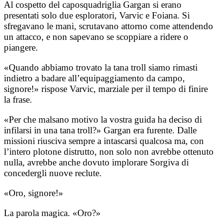
Al cospetto del caposquadriglia Gargan si erano
presentati solo due esploratori, Varvic e Foiana. Si
sfregavano le mani, scrutavano attorno come attendendo
un attacco, e non sapevano se scoppiare a ridere o
piangere.
«Quando abbiamo trovato la tana troll siamo rimasti
indietro a badare all’equipaggiamento da campo,
signore!» rispose Varvic, marziale per il tempo di finire
la frase.
«Per che malsano motivo la vostra guida ha deciso di
infilarsi in una tana troll?» Gargan era furente. Dalle
missioni riusciva sempre a intascarsi qualcosa ma, con
l’intero plotone distrutto, non solo non avrebbe ottenuto
nulla, avrebbe anche dovuto implorare Sorgiva di
concedergli nuove reclute.
«Oro, signore!»
La parola magica. «Oro?»