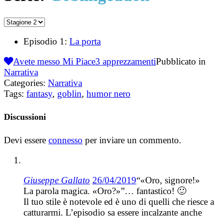
Episodio 1:
La porta
Avete messo Mi Piace
3
apprezzamenti
Pubblicato in
Narrativa
Categories:
Narrativa
Tags:
fantasy
,
goblin
,
humor nero
Discussioni
Devi essere
connesso
per inviare un commento.
Giuseppe Gallato
26/04/2019
“«Oro, signore!»
La parola magica. «Oro?»”… fantastico! 🙂
Il tuo stile è notevole ed è uno di quelli che riesce a
catturarmi. L’episodio sa essere incalzante anche