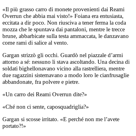
«Il più grasso carro di monete provenienti dai Reami
Overrun che abbia mai visto!» Foiana era entusiasta,
eccitata a dir poco. Non riusciva a tener ferma la coda
mozza che le spuntava dai pantaloni, mentre le trecce
brune, abbarbicate sulla testa ammaccata, le danzavano
come rami di salice al vento.
Gargan strizzò gli occhi. Guardò nel piazzale d’armi
attorno a sé: nessuno li stava ascoltando. Una decina di
soldati bighellonavano vicino alla rastrelliera, mentre
due ragazzini sistemavano a modo loro le cianfrusaglie
abbandonate, fra polvere e pietre.
«Un carro dei Reami Overrun dite?»
«Ché non ci sente, caposquadriglia?»
Gargan si scosse irritato. «E perché non me l’avete
portato?!»