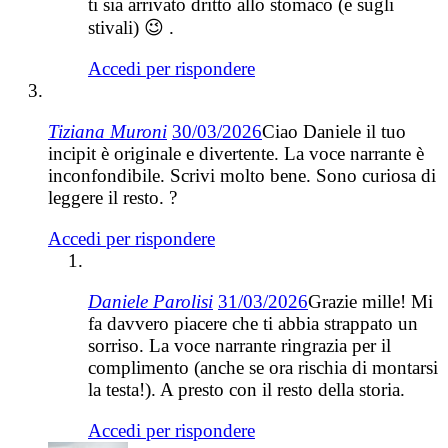
ti sia arrivato dritto allo stomaco (e sugli
stivali) 😉 .
Accedi per rispondere
Tiziana Muroni
30/03/2026
Ciao Daniele il tuo
incipit è originale e divertente. La voce narrante è
inconfondibile. Scrivi molto bene. Sono curiosa di
leggere il resto. ?
Accedi per rispondere
Daniele Parolisi
31/03/2026
Grazie mille! Mi
fa davvero piacere che ti abbia strappato un
sorriso. La voce narrante ringrazia per il
complimento (anche se ora rischia di montarsi
la testa!). A presto con il resto della storia.
Accedi per rispondere