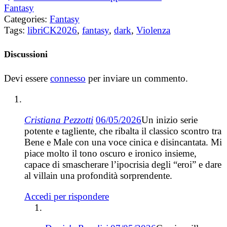
Fantasy
Categories:
Fantasy
Tags:
libriCK2026
,
fantasy
,
dark
,
Violenza
Discussioni
Devi essere
connesso
per inviare un commento.
Cristiana Pezzotti
06/05/2026
Un inizio serie
potente e tagliente, che ribalta il classico scontro tra
Bene e Male con una voce cinica e disincantata. Mi
piace molto il tono oscuro e ironico insieme,
capace di smascherare l’ipocrisia degli “eroi” e dare
al villain una profondità sorprendente.
Accedi per rispondere