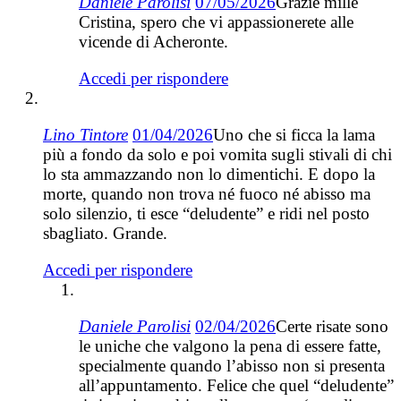
Daniele Parolisi
07/05/2026
Grazie mille
Cristina, spero che vi appassionerete alle
vicende di Acheronte.
Accedi per rispondere
Lino Tintore
01/04/2026
Uno che si ficca la lama
più a fondo da solo e poi vomita sugli stivali di chi
lo sta ammazzando non lo dimentichi. E dopo la
morte, quando non trova né fuoco né abisso ma
solo silenzio, ti esce “deludente” e ridi nel posto
sbagliato. Grande.
Accedi per rispondere
Daniele Parolisi
02/04/2026
Certe risate sono
le uniche che valgono la pena di essere fatte,
specialmente quando l’abisso non si presenta
all’appuntamento. Felice che quel “deludente”