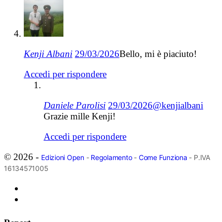
Kenji Albani
29/03/2026
Bello, mi è piaciuto!
Accedi per rispondere
Daniele Parolisi
29/03/2026
@kenjialbani
Grazie mille Kenji!
Accedi per rispondere
© 2026 -
Edizioni Open
-
Regolamento
-
Come Funziona
- P.IVA
16134571005