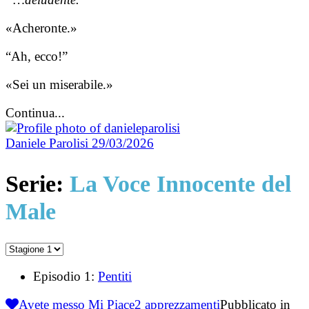
«Acheronte.»
“Ah, ecco!”
«Sei un miserabile.»
Continua...
Daniele Parolisi
29/03/2026
Serie:
La Voce Innocente del
Male
Episodio 1:
Pentiti
Avete messo Mi Piace
2
apprezzamenti
Pubblicato in