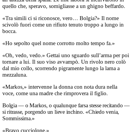
quello che, speravo, somigliasse a un ghigno beffardo.
«Tra simili ci si riconosce, vero… Bolgia?» Il nome
scivolò fuori come un rifiuto tenuto troppo a lungo in
bocca.
«Ho sepolto quel nome corrotto molto tempo fa.»
«Oh, vedo, vedo.» Gettai uno sguardo sull’arma per poi
tornare a lui. Il suo viso avvampò. Un rivolo nero colò
dal mio collo, scorrendo pigramente lungo la lama a
mezzaluna.
«Markos,» intervenne la donna con nota dura nella
voce, come una madre che rimprovera il figlio.
Bolgia — o Markos, o qualunque farsa stesse recitando —
si ritrasse, porgendo un lieve inchino.
«Chiedo venia,
Sommissima.»
«Bravo cucciolone.»