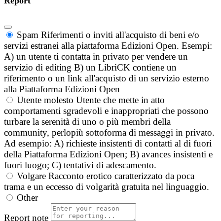
Report
Spam
Riferimenti o inviti all'acquisto di beni e/o
servizi estranei alla piattaforma Edizioni Open. Esempi:
A) un utente ti contatta in privato per vendere un
servizio di editing B) un LibriCK contiene un
riferimento o un link all'acquisto di un servizio esterno
alla Piattaforma Edizioni Open
Utente molesto
Utente che mette in atto
comportamenti sgradevoli e inappropriati che possono
turbare la serenità di uno o più membri della
community, perlopiù sottoforma di messaggi in privato.
Ad esempio: A) richieste insistenti di contatti al di fuori
della Piattaforma Edizioni Open; B) avances insistenti e
fuori luogo; C) tentativi di adescamento.
Volgare
Racconto erotico caratterizzato da poca
trama e un eccesso di volgarità gratuita nel linguaggio.
Other
Report note