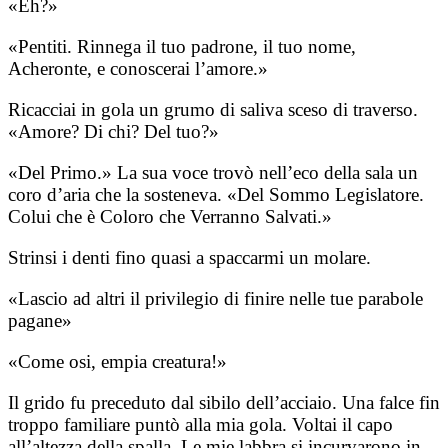
«Eh?»
«Pentiti. Rinnega il tuo padrone, il tuo nome,
Acheronte, e conoscerai l’amore.»
Ricacciai in gola un grumo di saliva sceso di traverso.
«Amore? Di chi? Del tuo?»
«Del Primo.» La sua voce trovò nell’eco della sala un
coro d’aria che la sosteneva. «Del Sommo Legislatore.
Colui che è Coloro che Verranno Salvati.»
Strinsi i denti fino quasi a spaccarmi un molare.
«Lascio ad altri il privilegio di finire nelle tue parabole
pagane»
«Come osi, empia creatura!»
Il grido fu preceduto dal sibilo dell’acciaio. Una falce fin
troppo familiare puntò alla mia gola. Voltai il capo
all’altezza della spalla. Le mie labbra si incurvarono in