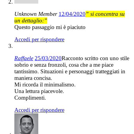
Unknown Member
12/04/2020
” si concentra su
un dettaglio:”
Questo passaggio mi è piaciuto
Accedi per rispondere
Raffaele
25/03/2020
Racconto scritto con uno stile
sobrio e senza fronzoli, cosa che a me piace
tantissimo. Situazioni e personaggi tratteggiati in
maniera concisa.
Mi ricorda il minimalismo.
Una lettura piacevole.
Complimenti.
Accedi per rispondere