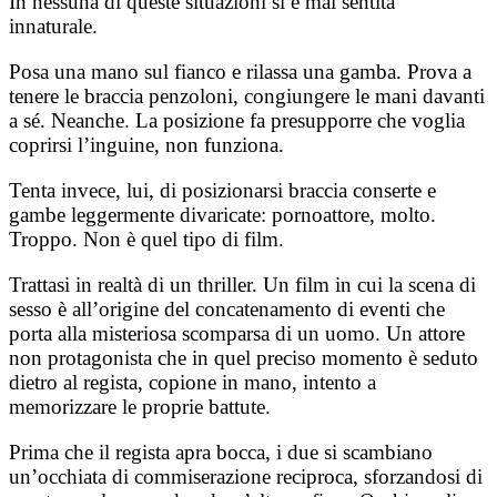
In nessuna di queste situazioni si è mai sentita
innaturale.
Posa una mano sul fianco e rilassa una gamba. Prova a
tenere le braccia penzoloni, congiungere le mani davanti
a sé. Neanche. La posizione fa presupporre che voglia
coprirsi l’inguine, non funziona.
Tenta invece, lui, di posizionarsi braccia conserte e
gambe leggermente divaricate: p
ornoattore, molto.
Troppo. Non è quel tipo di film.
Trattasi in realtà di un thriller. Un film in cui la scena di
sesso è all’origine del concatenamento di eventi che
porta alla misteriosa scomparsa di un uomo. Un attore
non protagonista che in quel preciso momento è seduto
dietro al regista, copione in mano, intento a
memorizzare le proprie battute.
Prima che il regista apra bocca, i due si scambiano
un’occhiata di commiserazione reciproca, sforzandosi di