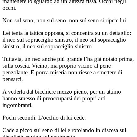
mantenere lo sguardo ad un’altezza fissa. Occhi negli
occhi.
Non sul seno, non sul seno, non sul seno si ripete lui.
Lei tenta la tattica opposta, si concentra su un dettaglio:
il neo sul sopracciglio sinistro, il neo sul sopracciglio
sinistro, il neo sul sopracciglio sinistro.
Tuttavia, un neo anche più grande l’ha già notato prima,
sulla coscia. Vicino, ma proprio vicino al pene
penzolante. E porca miseria non riesce a smettere di
pensarci.
A vederla dal bicchiere mezzo pieno, per un attimo
hanno smesso di preoccuparsi dei propri arti
ingombranti.
Pochi secondi. L’occhio di lui cede.
Cade a picco sul seno di lei e rotolando in discesa sul
décolleté, rovina sul pavimento.