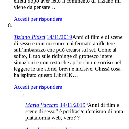
effetti dopo aver letto il commento di Tiziano mi
viene da pensare…
Accedi per rispondere
Tiziano Pitisci
14/11/2019
Anni di film e di scene
di sesso e non mi sono mai fermato a riflettere
sull’imbarazzo che può crearsi sul set. Come al
solito, il tuo stile ridipinge di grottesco intere
situazioni e non resta che aprirsi in un sorriso nel
leggere le tue storie, brevi e incisive. Chissà cosa
ha ispirato questo LibriCK…
Accedi per rispondere
Maria Vaccaro
14/11/2019
“Anni di film e
scene di sesso” è perifrasi/eufemismo di nota
piattaforma web, vero? ?