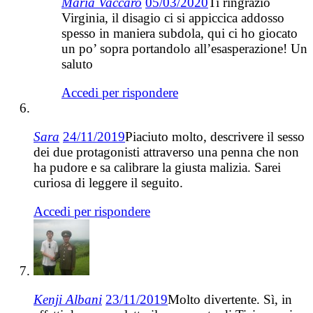
Maria Vaccaro
05/03/2020
Ti ringrazio
Virginia, il disagio ci si appiccica addosso
spesso in maniera subdola, qui ci ho giocato
un po’ sopra portandolo all’esasperazione! Un
saluto
Accedi per rispondere
Sara
24/11/2019
Piaciuto molto, descrivere il sesso
dei due protagonisti attraverso una penna che non
ha pudore e sa calibrare la giusta malizia. Sarei
curiosa di leggere il seguito.
Accedi per rispondere
Kenji Albani
23/11/2019
Molto divertente. Sì, in