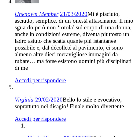
Unknown Member
21/03/2020
Mi è piaciuto,
asciutto, semplice, di un’onestà affascinante. Il mio
sguardo però non ‘rotola’ sul corpo di una donna,
anche in condizioni estreme, diventa piuttosto un
ladro astuto che scatta quante più istantanee
possibile e, dal décolleté al pavimento, ci sono
almeno altre dieci meravigliose immagini da
rubare… ma forse esistono uomini più disciplinati
di me
Accedi per rispondere
Virginia
29/02/2020
Bello lo stile e evocativo,
soprattutto nel disagio! Finale molto divertente
Accedi per rispondere