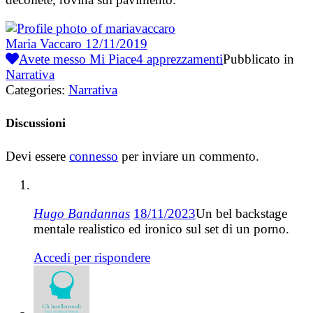
Maria Vaccaro
12/11/2019
Avete messo Mi Piace
4
apprezzamenti
Pubblicato in
Narrativa
Categories:
Narrativa
Discussioni
Devi essere
connesso
per inviare un commento.
Hugo Bandannas
18/11/2023
Un bel backstage
mentale realistico ed ironico sul set di un porno.
Accedi per rispondere