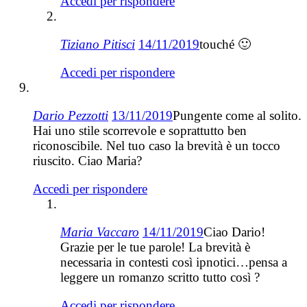
Accedi per rispondere
Tiziano Pitisci
14/11/2019
touché 🙂
Accedi per rispondere
Dario Pezzotti
13/11/2019
Pungente come al solito.
Hai uno stile scorrevole e soprattutto ben
riconoscibile. Nel tuo caso la brevità è un tocco
riuscito. Ciao Maria?
Accedi per rispondere
Maria Vaccaro
14/11/2019
Ciao Dario!
Grazie per le tue parole! La brevità è
necessaria in contesti così ipnotici…pensa a
leggere un romanzo scritto tutto così ?
Accedi per rispondere