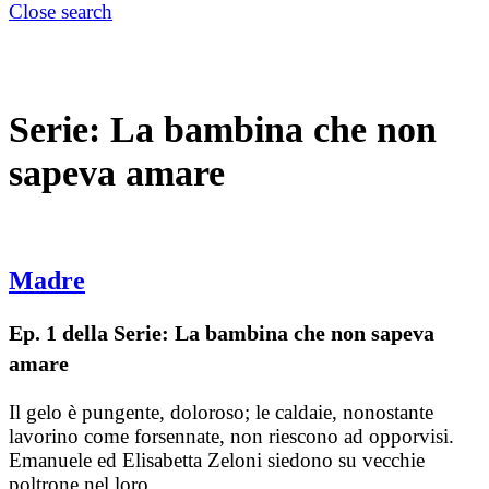
Close search
Serie:
La bambina che non
sapeva amare
Madre
Ep. 1 della Serie: La bambina che non sapeva
amare
Il gelo è pungente, doloroso; le caldaie, nonostante
lavorino come forsennate, non riescono ad opporvisi.
Emanuele ed Elisabetta Zeloni siedono su vecchie
poltrone nel loro…