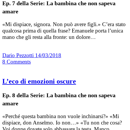
Ep. 7 della Serie: La bambina che non sapeva
amare
«Mi dispiace, signora. Non può avere figli.» C’era stato
qualcosa prima di quella frase? Emanuele porta l’unica
mano che gli resta alla fronte: un dolore…
Dario Pezzotti
14/03/2018
8
Comments
L’eco di emozioni oscure
Ep. 8 della Serie: La bambina che non sapeva
amare
«Perché questa bambina non vuole inchinarsi?» «Mi
dispiace, don Anselmo. Io non…» «Tu non che cosa?
Voi donne dovete solo abbassare la testa. Manco