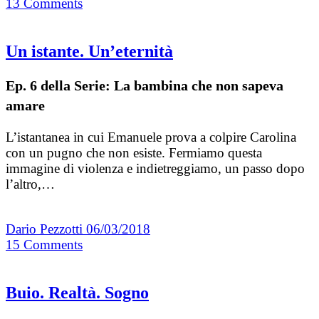
13
Comments
Un istante. Un’eternità
Ep. 6 della Serie: La bambina che non sapeva
amare
L’istantanea in cui Emanuele prova a colpire Carolina
con un pugno che non esiste. Fermiamo questa
immagine di violenza e indietreggiamo, un passo dopo
l’altro,…
Dario Pezzotti
06/03/2018
15
Comments
Buio. Realtà. Sogno