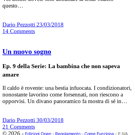
questo…
Dario Pezzotti
23/03/2018
14
Comments
Un nuovo sogno
Ep. 9 della Serie: La bambina che non sapeva
amare
Il caldo è rovente: una bestia infuocata. I condizionatori,
nonostante lavorino come forsennati, non riescono a
opporvisi. Un divano panoramico fa mostra di sé in…
Dario Pezzotti
30/03/2018
21
Comments
© 2026 -
Edizioni Open
-
Regolamento
-
Come Funziona
- P.IVA