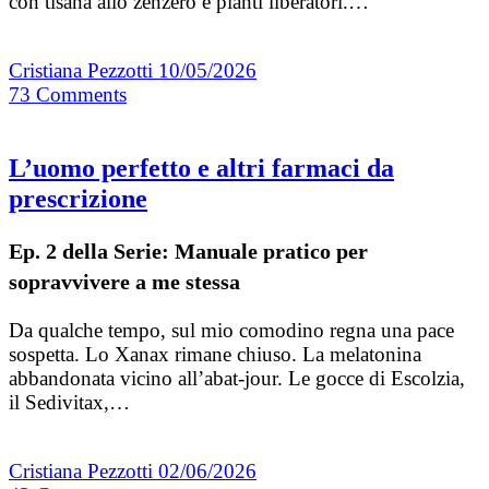
con tisana allo zenzero e pianti liberatori.…
Cristiana Pezzotti
10/05/2026
73
Comments
L’uomo perfetto e altri farmaci da
prescrizione
Ep. 2 della Serie: Manuale pratico per
sopravvivere a me stessa
Da qualche tempo, sul mio comodino regna una pace
sospetta. Lo Xanax rimane chiuso. La melatonina
abbandonata vicino all’abat-jour. Le gocce di Escolzia,
il Sedivitax,…
Cristiana Pezzotti
02/06/2026