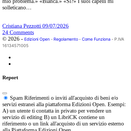
mio problema.» «Bianca.» «Sì?» I suoi capelli mi
solleticano…
Cristiana Pezzotti
09/07/2026
24
Comments
© 2026 -
Edizioni Open
-
Regolamento
-
Come Funziona
- P.IVA
16134571005
Report
Spam
Riferimenti o inviti all'acquisto di beni e/o
servizi estranei alla piattaforma Edizioni Open. Esempi:
A) un utente ti contatta in privato per vendere un
servizio di editing B) un LibriCK contiene un
riferimento o un link all'acquisto di un servizio esterno
alla Piattaforma Edizioni Open