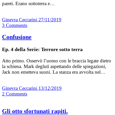
pareti. Erano sottoterra e…
Ginevra Ceccarini
27/11/2019
3
Comments
Confusione
Ep. 4 della Serie: Terrore sotto terra
Atto primo. Osservò l’uomo con le braccia legate dietro
la schiena. Mark deglutì aspettando delle spiegazioni,
Jack non emetteva suoni. La stanza era avvolta nel…
Ginevra Ceccarini
13/12/2019
2
Comments
Gli otto sfortunati rapiti.