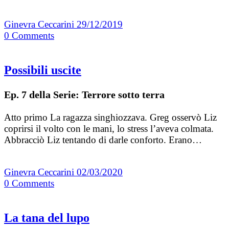
Ginevra Ceccarini
29/12/2019
0
Comments
Possibili uscite
Ep. 7 della Serie: Terrore sotto terra
Atto primo La ragazza singhiozzava. Greg osservò Liz
coprirsi il volto con le mani, lo stress l’aveva colmata.
Abbracciò Liz tentando di darle conforto. Erano…
Ginevra Ceccarini
02/03/2020
0
Comments
La tana del lupo