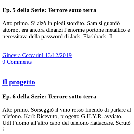
Ep. 5 della Serie: Terrore sotto terra
Atto primo. Si alzò in piedi stordito. Sam si guardò
attorno, era ancora dinanzi l’enorme portone metallico e
necessitava della password di Jack. Flashback. Il…
Ginevra Ceccarini
13/12/2019
0
Comments
Il progetto
Ep. 6 della Serie: Terrore sotto terra
Atto primo. Sorseggiò il vino rosso finendo di parlare al
telefono. Karl: Ricevuto, progetto G.H.Y.R. avviato.
Udì l’uomo all’altro capo del telefono riattaccare. Scrutò
i…