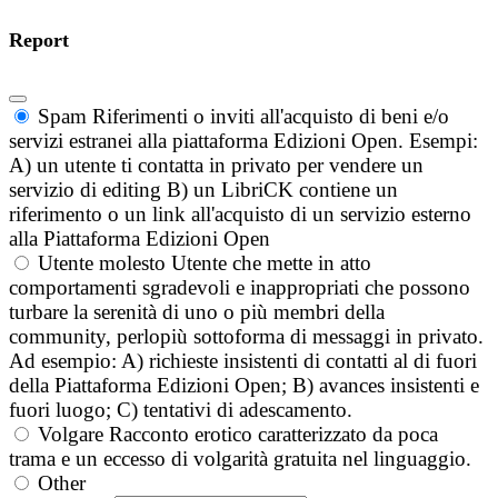
Report
Spam
Riferimenti o inviti all'acquisto di beni e/o
servizi estranei alla piattaforma Edizioni Open. Esempi:
A) un utente ti contatta in privato per vendere un
servizio di editing B) un LibriCK contiene un
riferimento o un link all'acquisto di un servizio esterno
alla Piattaforma Edizioni Open
Utente molesto
Utente che mette in atto
comportamenti sgradevoli e inappropriati che possono
turbare la serenità di uno o più membri della
community, perlopiù sottoforma di messaggi in privato.
Ad esempio: A) richieste insistenti di contatti al di fuori
della Piattaforma Edizioni Open; B) avances insistenti e
fuori luogo; C) tentativi di adescamento.
Volgare
Racconto erotico caratterizzato da poca
trama e un eccesso di volgarità gratuita nel linguaggio.
Other