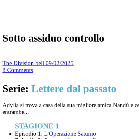
Sotto assiduo controllo
The Division bell
09/02/2025
8
Comments
Serie:
Lettere dal passato
Adylia si trova a casa della sua migliore amica Nandù e ce
entrambe...
STAGIONE 1
Episodio 1:
L’Operazione Saturno