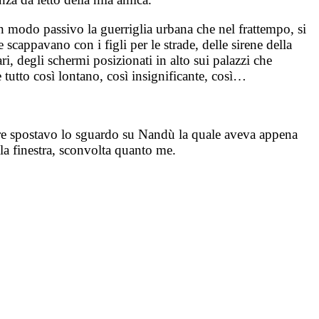
n modo passivo la guerriglia urbana che nel frattempo, si
cappavano con i figli per le strade, delle sirene della
ri, degli schermi posizionati in alto sui palazzi che
utto così lontano, così insignificante, così…
tre spostavo lo sguardo su Nandù la quale aveva appena
la finestra, sconvolta quanto me.