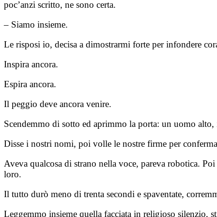
poc’anzi scritto, ne sono certa.
– Siamo insieme.
Le risposi io, decisa a dimostrarmi forte per infondere co
Inspira ancora.
Espira ancora.
Il peggio deve ancora venire.
Scendemmo di sotto ed aprimmo la porta: un uomo alto, im
Disse i nostri nomi, poi volle le nostre firme per conferm
Aveva qualcosa di strano nella voce, pareva robotica. Poi r
loro.
Il tutto durò meno di trenta secondi e spaventate, corremmo 
Leggemmo insieme quella facciata in religioso silenzio, s