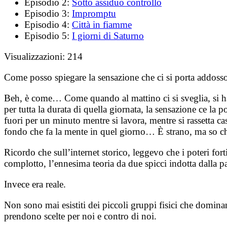
Episodio 2:
Sotto assiduo controllo
Episodio 3:
Impromptu
Episodio 4:
Città in fiamme
Episodio 5:
I giorni di Saturno
Visualizzazioni:
214
Come posso spiegare la sensazione che ci si porta addosso
Beh, è come… Come quando al mattino ci si sveglia, si ha
per tutta la durata di quella giornata, la sensazione ce la
fuori per un minuto mentre si lavora, mentre si rassetta cas
fondo che fa la mente in quel giorno… È strano, ma so ch
Ricordo che sull’internet storico, leggevo che i poteri fo
complotto, l’ennesima teoria da due spicci indotta dalla 
Invece era reale.
Non sono mai esistiti dei piccoli gruppi fisici che domin
prendono scelte per noi e contro di noi.