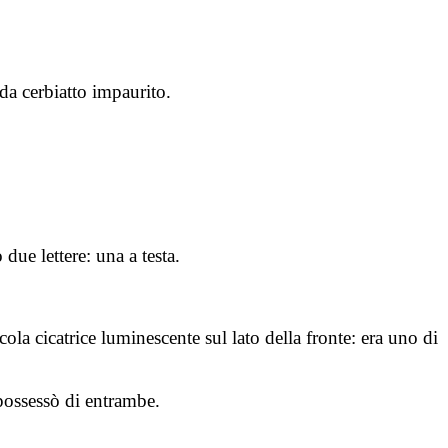
da cerbiatto impaurito.
ue lettere: una a testa.
la cicatrice luminescente sul lato della fronte: era uno di
mpossessò di entrambe.