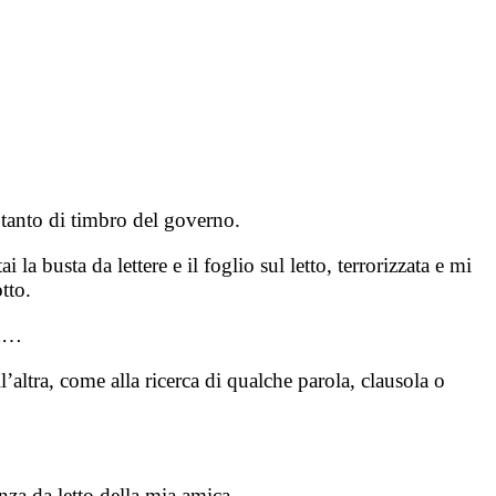
n tanto di timbro del governo.
la busta da lettere e il foglio sul letto, terrorizzata e mi
tto.
on…
’altra, come alla ricerca di qualche parola, clausola o
nza da letto della mia amica.