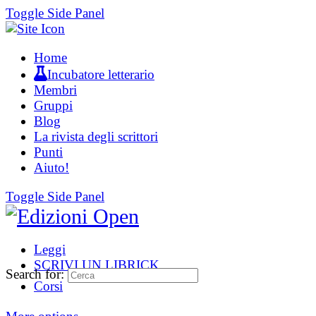
Toggle Side Panel
Home
Incubatore letterario
Membri
Gruppi
Blog
La rivista degli scrittori
Punti
Aiuto!
Toggle Side Panel
Leggi
SCRIVI UN LIBRICK
Search for:
Corsi