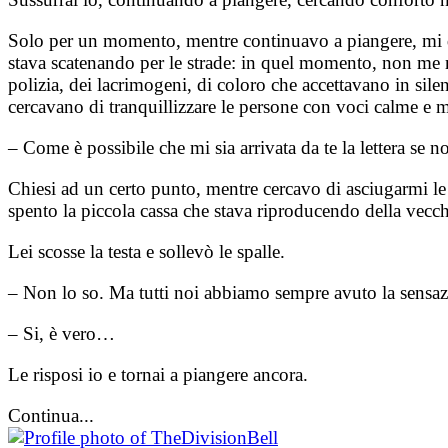
Solo per un momento, mentre continuavo a piangere, mi dis
stava scatenando per le strade: in quel momento, non me n
polizia, dei lacrimogeni, di coloro che accettavano in silen
cercavano di tranquillizzare le persone con voci calme e
– Come è possibile che mi sia arrivata da te la lettera se 
Chiesi ad un certo punto, mentre cercavo di asciugarmi l
spento la piccola cassa che stava riproducendo della vecc
Lei scosse la testa e sollevò le spalle.
– Non lo so. Ma tutti noi abbiamo sempre avuto la sensaz
– Si, è vero…
Le risposi io e tornai a piangere ancora.
Continua...