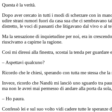
Questa è la verità.
Dopo aver cercato in tutti i modi di scherzare con in man
udire strani rumori fuori da casa sua che ci sembravano ta
distretto, le voci di passanti che litigavano dal vivo o al 
Ma la sensazione di inquietudine per noi, era in crescendo 
riuscivamo a capirne la ragione.
Così mi diressi alla finestra, scostai la tenda per guarda
– Aspettavi qualcuno?
Ricordo che le chiesi, sperando con tutta me stessa che la r
Invece, ricordo che Nandù mi lanciò uno sguardo tra paura e
ma non le avrei mai permesso di andare alla porta da sola,
– Ho paura.
Confessò lei e sul suo volto vidi cadere tutte le speranze di