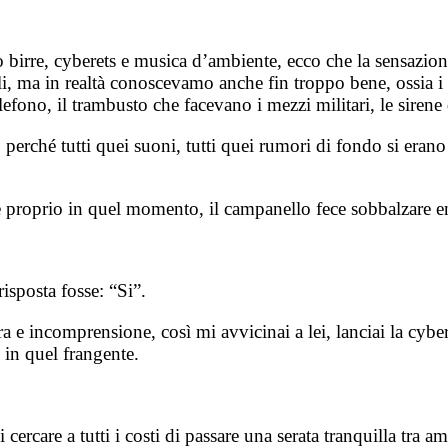
o birre, cyberets e musica d’ambiente, ecco che la sensazio
li, ma in realtà conoscevamo anche fin troppo bene, ossia i
telefono, il trambusto che facevano i mezzi militari, le siren
perché tutti quei suoni, tutti quei rumori di fondo si erano 
re e proprio in quel momento, il campanello fece sobbalzare 
isposta fosse: “Si”.
 incomprensione, così mi avvicinai a lei, lanciai la cyberet 
 in quel frangente.
 cercare a tutti i costi di passare una serata tranquilla tra 