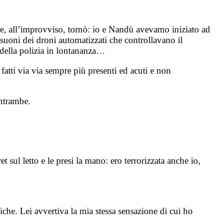
ne, all’improvviso, tornò: io e Nandù avevamo iniziato ad
 suoni dei droni automatizzati che controllavano il
e della polizia in lontananza…
fatti via via sempre più presenti ed acuti e non
entrambe.
sul letto e le presi la mano: ero terrorizzata anche io,
amiche. Lei avvertiva la mia stessa sensazione di cui ho