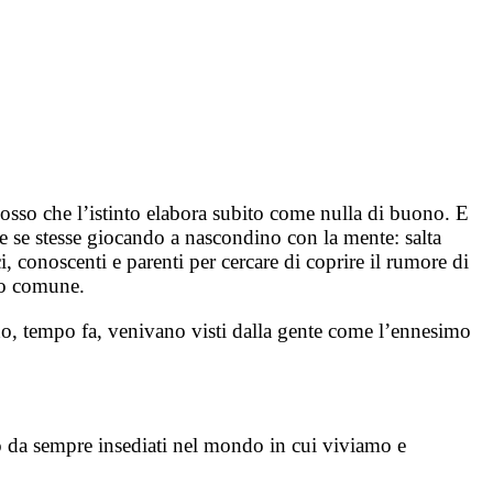
sso che l’istinto elabora subito come nulla di buono. E
me se stesse giocando a nascondino con la mente: salta
i, conoscenti e parenti per cercare di coprire il rumore di
to comune.
ndo, tempo fa, venivano visti dalla gente come l’ennesimo
o da sempre insediati nel mondo in cui viviamo e