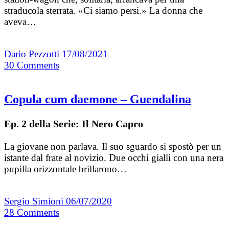
straducola sterrata. «Ci siamo persi.» La donna che
aveva…
Dario Pezzotti
17/08/2021
30
Comments
Copula cum daemone – Guendalina
Ep. 2 della Serie: Il Nero Capro
La giovane non parlava. Il suo sguardo si spostò per un
istante dal frate al novizio. Due occhi gialli con una nera
pupilla orizzontale brillarono…
Sergio Simioni
06/07/2020
28
Comments