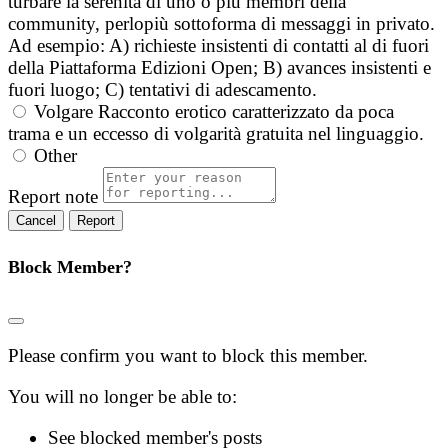
turbare la serenità di uno o più membri della
community, perlopiù sottoforma di messaggi in privato.
Ad esempio: A) richieste insistenti di contatti al di fuori
della Piattaforma Edizioni Open; B) avances insistenti e
fuori luogo; C) tentativi di adescamento.
Volgare
Racconto erotico caratterizzato da poca
trama e un eccesso di volgarità gratuita nel linguaggio.
Other
Report note
Report
Block Member?
Please confirm you want to block this member.
You will no longer be able to:
See blocked member's posts