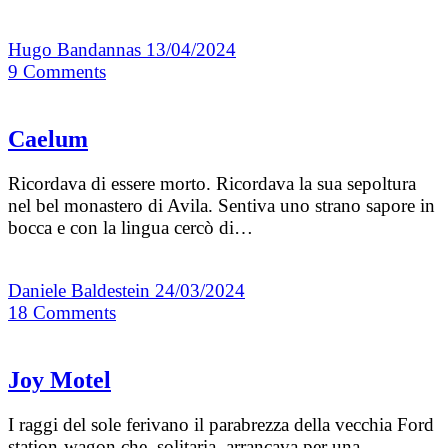
Hugo Bandannas
13/04/2024
9
Comments
Caelum
Ricordava di essere morto. Ricordava la sua sepoltura
nel bel monastero di Avila. Sentiva uno strano sapore in
bocca e con la lingua cercò di…
Daniele Baldestein
24/03/2024
18
Comments
Joy Motel
I raggi del sole ferivano il parabrezza della vecchia Ford
station-wagon che, solitaria, arrancava per una