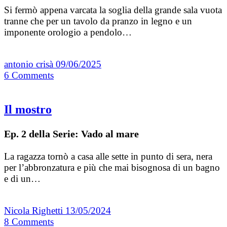
Si fermò appena varcata la soglia della grande sala vuota
tranne che per un tavolo da pranzo in legno e un
imponente orologio a pendolo…
antonio crisà
09/06/2025
6
Comments
Il mostro
Ep. 2 della Serie: Vado al mare
La ragazza tornò a casa alle sette in punto di sera, nera
per l’abbronzatura e più che mai bisognosa di un bagno
e di un…
Nicola Righetti
13/05/2024
8
Comments