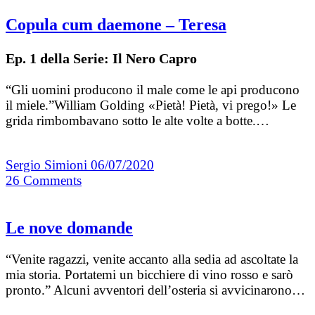
Copula cum daemone – Teresa
Ep. 1 della Serie: Il Nero Capro
“Gli uomini producono il male come le api producono
il miele.”William Golding «Pietà! Pietà, vi prego!» Le
grida rimbombavano sotto le alte volte a botte.…
Sergio Simioni
06/07/2020
26
Comments
Le nove domande
“Venite ragazzi, venite accanto alla sedia ad ascoltate la
mia storia. Portatemi un bicchiere di vino rosso e sarò
pronto.” Alcuni avventori dell’osteria si avvicinarono…