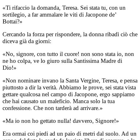
«Ti rifaccio la domanda, Teresa. Sei stata tu, con un
sortilegio, a far ammalare le viti di Jacopone de’
Bottai?»
Cercando la forza per rispondere, la donna ribadì ciò che
diceva già da giorni:
«No, signore, con tutto il cuore! non sono stata io, non
ne ho colpa, ve lo giuro sulla Santissima Madre di
Dio!»
«Non nominare invano la Santa Vergine, Teresa, e pensa
piuttosto a dir la verità. Abbiamo le prove, sei stata vista
gettare qualcosa nel campo di Jacopone, ergo sappiamo
che hai causato un maleficio. Manca solo la tua
confessione. Che non tarderà ad arrivare.»
«Ma io non ho gettato nulla! davvero, Signore!»
Era ormai coi piedi ad un paio di metri dal suolo. Ad un