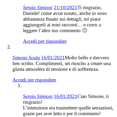
Sergio Simioni
21/10/2021
Ti ringrazio,
Daniele! come avrai notato, anche io sono
abbastanza fissato sui dettagli, mi piace
aggiungerli ai miei racconti… e corro a
leggere l’altro tuo commento 🙂
Accedi per rispondere
Simone Scala
16/01/2021
Molto bello e davvero
ben scritto. Complimenti, sei riuscito a creare una
giusta atmosfera di tensione e di sofferenza.
Accedi per rispondere
Sergio Simioni
16/01/2021
Ciao Simone, ti
ringrazio!
L’intenzione era trasmettere quelle sensazioni,
grazie per aver letto e per il commento!