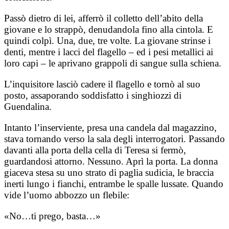
Passò dietro di lei, afferrò il colletto dell’abito della
giovane e lo strappò, denudandola fino alla cintola. E
quindi colpì. Una, due, tre volte. La giovane strinse i
denti, mentre i lacci del flagello – ed i pesi metallici ai
loro capi – le aprivano grappoli di sangue sulla schiena.
L’inquisitore lasciò cadere il flagello e tornò al suo
posto, assaporando soddisfatto i singhiozzi di
Guendalina.
Intanto l’inserviente, presa una candela dal magazzino,
stava tornando verso la sala degli interrogatori. Passando
davanti alla porta della cella di Teresa si fermò,
guardandosi attorno. Nessuno. Aprì la porta. La donna
giaceva stesa su uno strato di paglia sudicia, le braccia
inerti lungo i fianchi, entrambe le spalle lussate. Quando
vide l’uomo abbozzo un flebile:
«No…ti prego, basta…»