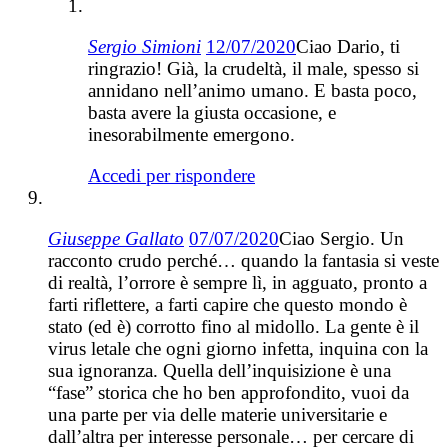
Sergio Simioni
12/07/2020
Ciao Dario, ti
ringrazio! Già, la crudeltà, il male, spesso si
annidano nell’animo umano. E basta poco,
basta avere la giusta occasione, e
inesorabilmente emergono.
Accedi per rispondere
Giuseppe Gallato
07/07/2020
Ciao Sergio. Un
racconto crudo perché… quando la fantasia si veste
di realtà, l’orrore è sempre lì, in agguato, pronto a
farti riflettere, a farti capire che questo mondo è
stato (ed è) corrotto fino al midollo. La gente è il
virus letale che ogni giorno infetta, inquina con la
sua ignoranza. Quella dell’inquisizione è una
“fase” storica che ho ben approfondito, vuoi da
una parte per via delle materie universitarie e
dall’altra per interesse personale… per cercare di