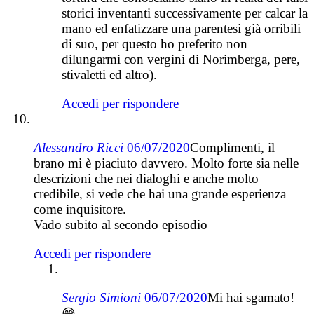
storici inventanti successivamente per calcar la
mano ed enfatizzare una parentesi già orribili
di suo, per questo ho preferito non
dilungarmi con vergini di Norimberga, pere,
stivaletti ed altro).
Accedi per rispondere
Alessandro Ricci
06/07/2020
Complimenti, il
brano mi è piaciuto davvero. Molto forte sia nelle
descrizioni che nei dialoghi e anche molto
credibile, si vede che hai una grande esperienza
come inquisitore.
Vado subito al secondo episodio
Accedi per rispondere
Sergio Simioni
06/07/2020
Mi hai sgamato!
😅