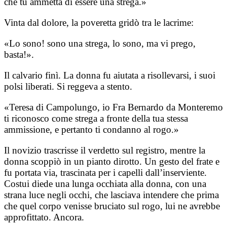
che tu ammetta di essere una strega.»
Vinta dal dolore, la poveretta gridò tra le lacrime:
«Lo sono! sono una strega, lo sono, ma vi prego,
basta!».
Il calvario finì. La donna fu aiutata a risollevarsi, i suoi
polsi liberati. Si reggeva a stento.
«Teresa di Campolungo, io Fra Bernardo da Monteremo
ti riconosco come strega a fronte della tua stessa
ammissione, e pertanto ti condanno al rogo.»
Il novizio trascrisse il verdetto sul registro, mentre la
donna scoppiò in un pianto dirotto. Un gesto del frate e
fu portata via, trascinata per i capelli dall’inserviente.
Costui diede una lunga occhiata alla donna, con una
strana luce negli occhi, che lasciava intendere che prima
che quel corpo venisse bruciato sul rogo, lui ne avrebbe
approfittato. Ancora.