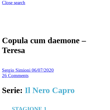
Close search
Copula cum daemone –
Teresa
Sergio Simioni
06/07/2020
26
Comments
Serie:
Il Nero Capro
STAGIONE 1