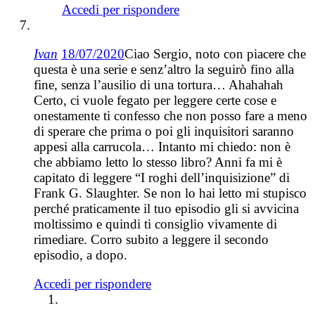
Accedi per rispondere
Ivan
18/07/2020
Ciao Sergio, noto con piacere che
questa è una serie e senz’altro la seguirò fino alla
fine, senza l’ausilio di una tortura… Ahahahah
Certo, ci vuole fegato per leggere certe cose e
onestamente ti confesso che non posso fare a meno
di sperare che prima o poi gli inquisitori saranno
appesi alla carrucola… Intanto mi chiedo: non è
che abbiamo letto lo stesso libro? Anni fa mi è
capitato di leggere “I roghi dell’inquisizione” di
Frank G. Slaughter. Se non lo hai letto mi stupisco
perché praticamente il tuo episodio gli si avvicina
moltissimo e quindi ti consiglio vivamente di
rimediare. Corro subito a leggere il secondo
episodio, a dopo.
Accedi per rispondere