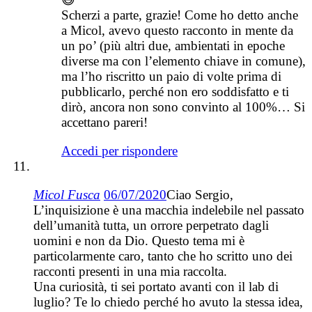
Scherzi a parte, grazie! Come ho detto anche
a Micol, avevo questo racconto in mente da
un po’ (più altri due, ambientati in epoche
diverse ma con l’elemento chiave in comune),
ma l’ho riscritto un paio di volte prima di
pubblicarlo, perché non ero soddisfatto e ti
dirò, ancora non sono convinto al 100%… Si
accettano pareri!
Accedi per rispondere
Micol Fusca
06/07/2020
Ciao Sergio,
L’inquisizione è una macchia indelebile nel passato
dell’umanità tutta, un orrore perpetrato dagli
uomini e non da Dio. Questo tema mi è
particolarmente caro, tanto che ho scritto uno dei
racconti presenti in una mia raccolta.
Una curiosità, ti sei portato avanti con il lab di
luglio? Te lo chiedo perché ho avuto la stessa idea,