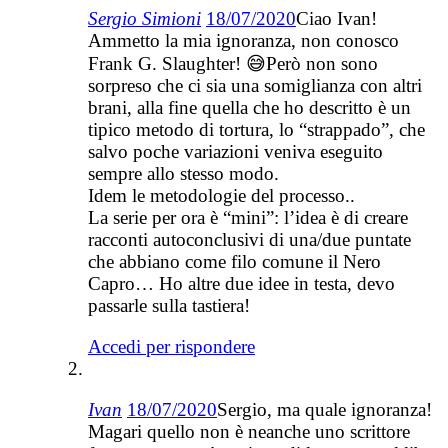
Sergio Simioni
18/07/2020
Ciao Ivan!
Ammetto la mia ignoranza, non conosco
Frank G. Slaughter! 😅Però non sono
sorpreso che ci sia una somiglianza con altri
brani, alla fine quella che ho descritto è un
tipico metodo di tortura, lo “strappado”, che
salvo poche variazioni veniva eseguito
sempre allo stesso modo.
Idem le metodologie del processo..
La serie per ora è “mini”: l’idea è di creare
racconti autoconclusivi di una/due puntate
che abbiano come filo comune il Nero
Capro… Ho altre due idee in testa, devo
passarle sulla tastiera!
Accedi per rispondere
Ivan
18/07/2020
Sergio, ma quale ignoranza!
Magari quello non è neanche uno scrittore