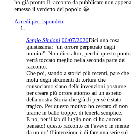
ho già pronto il racconto da pubblicare non appena
emesso il verdetto del popolo 😀
Accedi per rispondere
Sergio Simioni
06/07/2020
Dici una cosa
giustissima: “un orrore perpetrato dagli
uomini”. Non dico altro, perchè questo punto
verrà toccato meglio nella seconda parte del
racconto.
Che poi, stando a storici più recenti, pare che
molti degli strumenti di tortura che
consociamo siano delle invenzioni postume
per creare più orrore attorno ad un aspetto
della nostra Storia che già di per sè è stato
tragico. Per questo motivo ho cercato di non
tirarne in ballo troppe, di tenerla semplice.
E no, per il lab di luglio non ci ho ancora
pensato! questo racconto ce l’avevo in mente
da un po’ (l’intenzione è di fare una serie sul