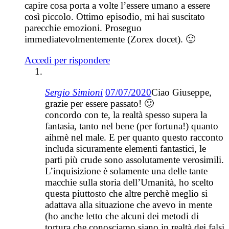
capire cosa porta a volte l’essere umano a essere
così piccolo. Ottimo episodio, mi hai suscitato
parecchie emozioni. Proseguo
immediatevolmentemente (Zorex docet). 🙂
Accedi per rispondere
Sergio Simioni
07/07/2020
Ciao Giuseppe,
grazie per essere passato! 🙂
concordo con te, la realtà spesso supera la
fantasia, tanto nel bene (per fortuna!) quanto
aihmè nel male. E per quanto questo racconto
includa sicuramente elementi fantastici, le
parti più crude sono assolutamente verosimili.
L’inquisizione è solamente una delle tante
macchie sulla storia dell’Umanità, ho scelto
questa piuttosto che altre perchè meglio si
adattava alla situazione che avevo in mente
(ho anche letto che alcuni dei metodi di
tortura che conosciamo siano in realtà dei falsi