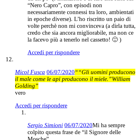
“Nero Capro”, con episodi non
necessariamente connessi tra loro, ambientati
in epoche diverse). L’ho riscritto un paio di
volte perchè non mi convinceva (a dirla tutta,
credo che sia ancora migliorabile, ma non ce
la facevo più a tenerlo nel cassetto! 🙂 )
Accedi per rispondere
Micol Fusca
06/07/2020
““Gli uomini producono
il male come le api producono il miele.”William
Golding”
vero
Accedi per rispondere
Sergio Simioni
06/07/2020
Mi ha sempre
colpito questa frase de “il Signore delle
Mosche”