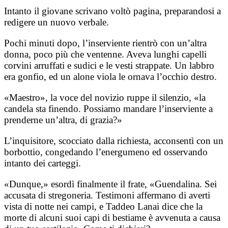
Intanto il giovane scrivano voltò pagina, preparandosi a
redigere un nuovo verbale.
Pochi minuti dopo, l’inserviente rientrò con un’altra
donna, poco più che ventenne. Aveva lunghi capelli
corvini arruffati e sudici e le vesti strappate. Un labbro
era gonfio, ed un alone viola le ornava l’occhio destro.
«Maestro», la voce del novizio ruppe il silenzio, «la
candela sta finendo. Possiamo mandare l’inserviente a
prenderne un’altra, di grazia?»
L’inquisitore, scocciato dalla richiesta, acconsentì con un
borbottio, congedando l’energumeno ed osservando
intanto dei carteggi.
«Dunque,» esordì finalmente il frate, «Guendalina. Sei
accusata di stregoneria. Testimoni affermano di averti
vista di notte nei campi, e Taddeo Lanai dice che la
morte di alcuni suoi capi di bestiame è avvenuta a causa