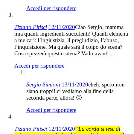
Accedi per rispondere
Tiziano Pitisci
12/11/2020
Ciao Sergio, mamma
mia quanti ingredienti succulenti! Quanti elementi
a me cari: l’ingiustizia, il pregiudizio, l’abuso,
l’inquisizione. Ma quale sarà il colpo do scena?
Cosa spezzerà questa catena? Vado avanti…
Accedi per rispondere
Sergio Simioni
13/11/2020
eheh, spero non
siano troppi! ci vediamo alla fine della
seconda parte, allora! 🙂
Accedi per rispondere
Tiziano Pitisci
12/11/2020
“La corda si tese di