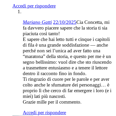
Accedi per rispondere
Mariano Gatti
22/10/2025
Cia Concetta, mi
fa davvero piacere sapere che la storia ti sia
piaciuta così tanto!
E sapere che hai letto tutti e cinque i capitoli
di fila è una grande soddisfazione — anche
perché non sei l’unica ad aver fatto una
“maratona” della storia, e questo per me è un
segno bellissimo: vuol dire che sto riuscendo
a trasmettere entusiasmo e a tenere il lettore
dentro il racconto fino in fondo.
Ti ringrazio di cuore per le parole e per aver
colto anche le sfumature dei personaggi… è
proprio lì che cerco di far emergere i loro (e i
miei) lati più nascosti.
Grazie mille per il commento.
Accedi per rispondere