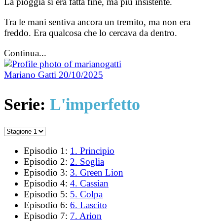
La pioggia si era fatta fine, ma più insistente.
Tra le mani sentiva ancora un tremito, ma non era
freddo. Era qualcosa che lo cercava da dentro.
Continua...
Mariano Gatti
20/10/2025
Serie:
L'imperfetto
Episodio 1:
1. Principio
Episodio 2:
2. Soglia
Episodio 3:
3. Green Lion
Episodio 4:
4. Cassian
Episodio 5:
5. Colpa
Episodio 6:
6. Lascito
Episodio 7:
7. Arion