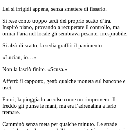
Lei si irrigidì appena, senza smettere di fissarlo.
Si rese conto troppo tardi del proprio scatto d’ira.
Inspirò piano, provando a recuperare il controllo, ma
ormai l’aria nel locale gli sembrava pesante, irrespirabile.
Si alzò di scatto, la sedia graffiò il pavimento.
«Lucian, io…»
Non la lasciò finire. «Scusa.»
Afferrò il cappotto, gettò qualche moneta sul bancone e
uscì.
Fuori, la pioggia lo accolse come un rimprovero. Il
freddo gli punse le mani, ma era l’adrenalina a farlo
tremare.
Camminò senza meta per qualche minuto. Le strade