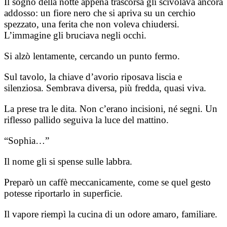
Il sogno della notte appena trascorsa gli scivolava ancora
addosso: un fiore nero che si apriva su un cerchio
spezzato, una ferita che non voleva chiudersi.
L’immagine gli bruciava negli occhi.
Si alzò lentamente, cercando un punto fermo.
Sul tavolo, la chiave d’avorio riposava liscia e
silenziosa. Sembrava diversa, più fredda, quasi viva.
La prese tra le dita. Non c’erano incisioni, né segni. Un
riflesso pallido seguiva la luce del mattino.
“Sophia…”
Il nome gli si spense sulle labbra.
Preparò un caffè meccanicamente, come se quel gesto
potesse riportarlo in superficie.
Il vapore riempì la cucina di un odore amaro, familiare.