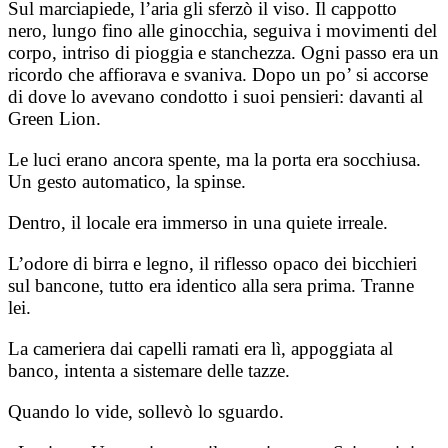
Sul marciapiede, l’aria gli sferzò il viso. Il cappotto
nero, lungo fino alle ginocchia, seguiva i movimenti del
corpo, intriso di pioggia e stanchezza. Ogni passo era un
ricordo che affiorava e svaniva. Dopo un po’ si accorse
di dove lo avevano condotto i suoi pensieri: davanti al
Green Lion.
Le luci erano ancora spente, ma la porta era socchiusa.
Un gesto automatico, la spinse.
Dentro, il locale era immerso in una quiete irreale.
L’odore di birra e legno, il riflesso opaco dei bicchieri
sul bancone, tutto era identico alla sera prima. Tranne
lei.
La cameriera dai capelli ramati era lì, appoggiata al
banco, intenta a sistemare delle tazze.
Quando lo vide, sollevò lo sguardo.