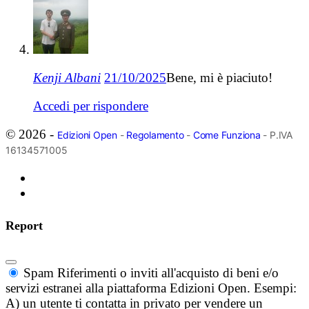
Kenji Albani
21/10/2025
Bene, mi è piaciuto!
Accedi per rispondere
© 2026 -
Edizioni Open
-
Regolamento
-
Come Funziona
- P.IVA
16134571005
Report
Spam
Riferimenti o inviti all'acquisto di beni e/o
servizi estranei alla piattaforma Edizioni Open. Esempi:
A) un utente ti contatta in privato per vendere un