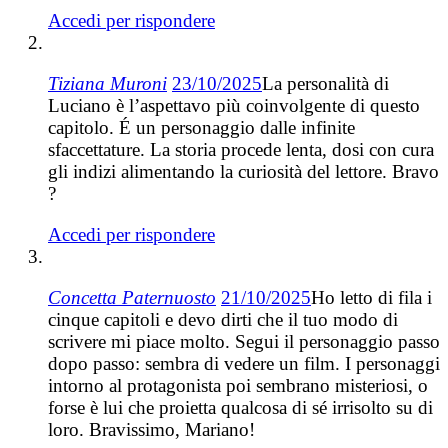
Accedi per rispondere
Tiziana Muroni
23/10/2025
La personalità di
Luciano è l’aspettavo più coinvolgente di questo
capitolo. É un personaggio dalle infinite
sfaccettature. La storia procede lenta, dosi con cura
gli indizi alimentando la curiosità del lettore. Bravo
?
Accedi per rispondere
Concetta Paternuosto
21/10/2025
Ho letto di fila i
cinque capitoli e devo dirti che il tuo modo di
scrivere mi piace molto. Segui il personaggio passo
dopo passo: sembra di vedere un film. I personaggi
intorno al protagonista poi sembrano misteriosi, o
forse è lui che proietta qualcosa di sé irrisolto su di
loro. Bravissimo, Mariano!