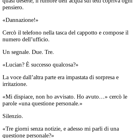
quasi deserte, il rumore dell’acqua sui tetti copriva ogni
pensiero.
«Dannazione!»
Cercò il telefono nella tasca del cappotto e compose il
numero dell’ufficio.
Un segnale. Due. Tre.
«Lucian? È successo qualcosa?»
La voce dall’altra parte era impastata di sorpresa e
irritazione.
«Mi dispiace, non ho avvisato. Ho avuto…» cercò le
parole «una questione personale.»
Silenzio.
«Tre giorni senza notizie, e adesso mi parli di una
questione personale?»