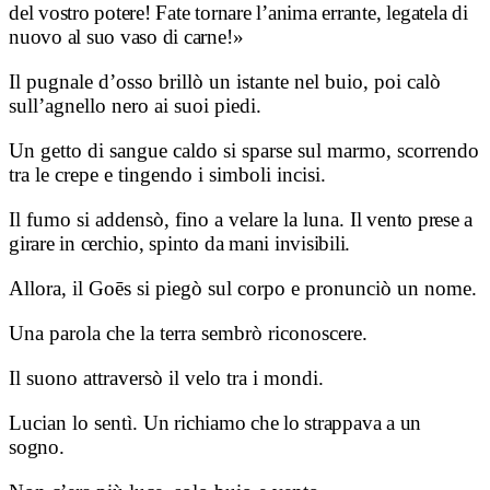
del vostro potere!
Fate tornare l’anima errante,
legatela di
nuovo al suo vaso di carne!»
Il pugnale d’osso brillò un istante nel buio, poi calò
sull’agnello nero ai suoi piedi.
Un getto di sangue caldo si sparse sul marmo, scorrendo
tra le crepe e tingendo i simboli incisi.
Il fumo si addensò, fino a velare la luna.
Il vento prese a
girare in cerchio, spinto da mani invisibili.
Allora, il Goēs si piegò sul corpo e pronunciò un nome.
Una parola che la terra sembrò riconoscere.
Il suono attraversò il velo tra i mondi.
Lucian lo sentì.
Un richiamo che lo strappava a un
sogno.