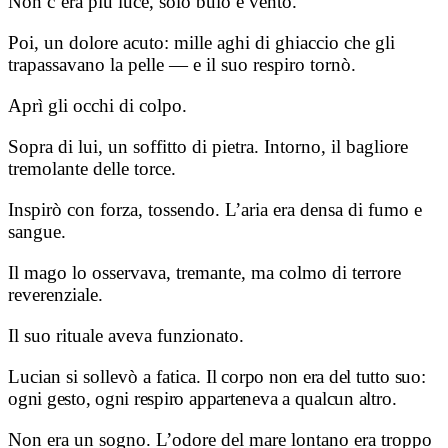
Non c’era più luce, solo buio e vento.
Poi, un dolore acuto: mille aghi di ghiaccio che gli
trapassavano la pelle — e il suo respiro tornò.
Aprì gli occhi di colpo.
Sopra di lui, un soffitto di pietra. Intorno, il bagliore
tremolante delle torce.
Inspirò con forza, tossendo. L’aria era densa di fumo e
sangue.
Il mago lo osservava, tremante, ma colmo di terrore
reverenziale.
Il suo rituale aveva funzionato.
Lucian si sollevò a fatica.
Il corpo non era del tutto suo:
ogni gesto, ogni respiro apparteneva a qualcun altro.
Non era un sogno. L’odore del mare lontano era troppo