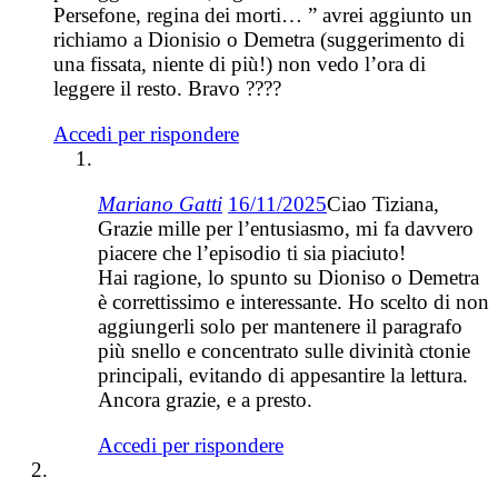
Persefone, regina dei morti… ” avrei aggiunto un
richiamo a Dionisio o Demetra (suggerimento di
una fissata, niente di più!) non vedo l’ora di
leggere il resto. Bravo ????
Accedi per rispondere
Mariano Gatti
16/11/2025
Ciao Tiziana,
Grazie mille per l’entusiasmo, mi fa davvero
piacere che l’episodio ti sia piaciuto!
Hai ragione, lo spunto su Dioniso o Demetra
è correttissimo e interessante. Ho scelto di non
aggiungerli solo per mantenere il paragrafo
più snello e concentrato sulle divinità ctonie
principali, evitando di appesantire la lettura.
Ancora grazie, e a presto.
Accedi per rispondere