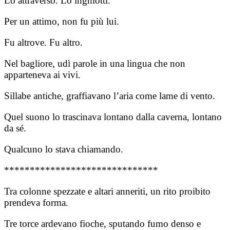
Lo attraversò. Lo inghiottì.
Per un attimo, non fu più lui.
Fu altrove. Fu altro.
Nel bagliore, udì parole in una lingua che non
apparteneva ai vivi.
Sillabe antiche, graffiavano l’aria come lame di vento.
Quel suono lo trascinava lontano dalla caverna, lontano
da sé.
Qualcuno lo stava chiamando.
******************************
Tra colonne spezzate e altari anneriti, un rito proibito
prendeva forma.
Tre torce ardevano fioche, sputando fumo denso e