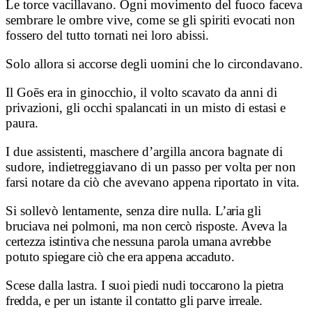
Le torce vacillavano. Ogni movimento del fuoco faceva
sembrare le ombre vive, come se gli spiriti evocati non
fossero del tutto tornati nei loro abissi.
Solo allora si accorse degli uomini che lo circondavano.
Il Goēs era in ginocchio, il volto scavato da anni di
privazioni, gli occhi spalancati in un misto di estasi e
paura.
I due assistenti, maschere d’argilla ancora bagnate di
sudore, indietreggiavano di un passo per volta per non
farsi notare da ciò che avevano appena riportato in vita.
Si sollevò lentamente, senza dire nulla.
L’aria gli
bruciava nei polmoni, ma non cercò risposte.
Aveva la
certezza istintiva che nessuna parola umana avrebbe
potuto spiegare ciò che era appena accaduto.
Scese dalla lastra.
I suoi piedi nudi toccarono la pietra
fredda, e per un istante il contatto gli parve irreale.