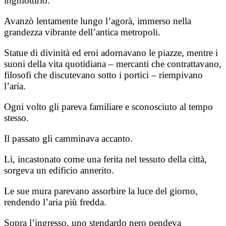
inghiottirlo.
Avanzò lentamente lungo l’agorà, immerso nella
grandezza vibrante dell’antica metropoli.
Statue di divinità ed eroi adornavano le piazze, mentre i
suoni della vita quotidiana – mercanti che contrattavano,
filosofi che discutevano sotto i portici – riempivano
l’aria.
Ogni volto gli pareva familiare e sconosciuto al tempo
stesso.
Il passato gli camminava accanto.
Lì, incastonato come una ferita nel tessuto della città,
sorgeva un edificio annerito.
Le sue mura parevano assorbire la luce del giorno,
rendendo l’aria più fredda.
Sopra l’ingresso, uno stendardo nero pendeva