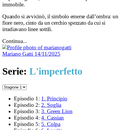
immobile.
Quando si avvicinò, il simbolo emerse dall’ombra: un
fiore nero, cinto da un cerchio spezzato da cui si
irradiavano linee sottili.
Continua...
Mariano Gatti
14/11/2025
Serie:
L'imperfetto
Episodio 1:
1. Principio
Episodio 2:
2. Soglia
Episodio 3:
3. Green Lion
Episodio 4:
4. Cassian
Episodio 5:
5. Colpa