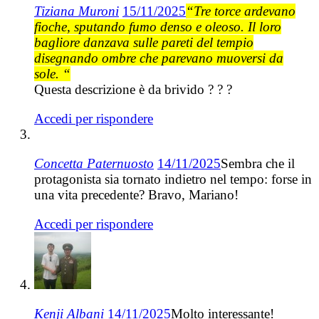
Tiziana Muroni
15/11/2025
“Tre torce ardevano
fioche, sputando fumo denso e oleoso. Il loro
bagliore danzava sulle pareti del tempio
disegnando ombre che parevano muoversi da
sole. “
Questa descrizione è da brivido ? ? ?
Accedi per rispondere
Concetta Paternuosto
14/11/2025
Sembra che il
protagonista sia tornato indietro nel tempo: forse in
una vita precedente? Bravo, Mariano!
Accedi per rispondere
Kenji Albani
14/11/2025
Molto interessante!