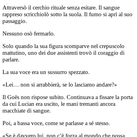
Attraversò il cerchio rituale senza esitare. Il sangue
rappreso scricchiolò sotto la suola. Il fumo si aprì al suo
passaggio.
Nessuno osò fermarlo.
Solo quando la sua figura scomparve nel crepuscolo
mattutino, uno dei due assistenti trovò il coraggio di
parlare.
La sua voce era un sussurro spezzato.
«Lei… non si arrabbierà, se lo lasciamo andare?»
Il Goēs non rispose subito. Continuava a fissare la porta
da cui Lucian era uscito, le mani tremanti ancora
macchiate di sangue.
Poi, a bassa voce, come se parlasse a sé stesso.
«Se è davvero lui, non c’è forza al mondo che possa