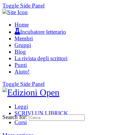
Toggle Side Panel
Home
Incubatore letterario
Membri
Gruppi
Blog
La rivista degli scrittori
Punti
Aiuto!
Toggle Side Panel
Leggi
SCRIVI UN LIBRICK
Search for:
Corsi