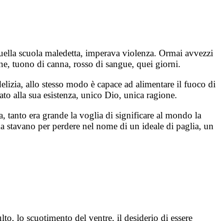
 quella scuola maledetta, imperava violenza. Ormai avvezzi
one, tuono di canna, rosso di sangue, quei giorni.
delizia, allo stesso modo è capace ad alimentare il fuoco di
ato alla sua esistenza, unico Dio, unica ragione.
 tanto era grande la voglia di significare al mondo la
ika stavano per perdere nel nome di un ideale di paglia, un
lto, lo scuotimento del ventre, il desiderio di essere