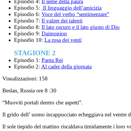
Episodio 4:
Il seme della paura
Episodio 5:
Il linguaggio dell’amicizia
Episodio 6:
Voce del verbo “sentimentare”
Episodio 7:
Il valzer dei talenti
Episodio 8:
Il lato oscuro e il lato giusto di Dio
Episodio 9:
Daimonion
Episodio 10:
La rosa dei venti
STAGIONE 2
Episodio 1:
Panta Rei
Episodio 2:
Al cader della giornata
Visualizzazioni:
158
Beslan, Russia ore 8 :30
“Muoviti portali dentro che aspetti”.
Il grido dell’ uomo incappucciato echeggiava nel ventre 
Il sole tiepido del mattino riscaldava timidamente i loro 