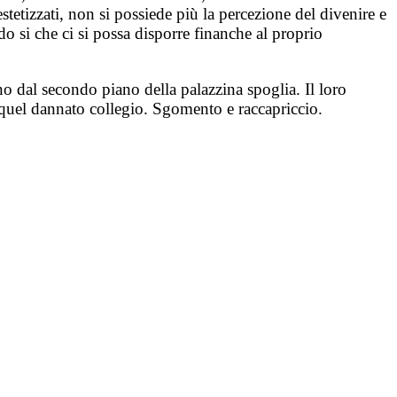
estetizzati, non si possiede più la percezione del divenire e
o si che ci si possa disporre finanche al proprio
no dal secondo piano della palazzina spoglia. Il loro
e quel dannato collegio. Sgomento e raccapriccio.