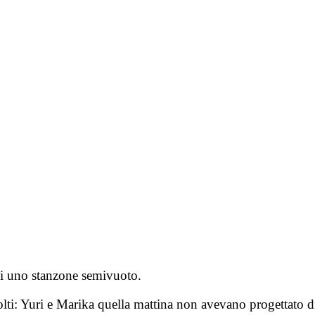
di uno stanzone semivuoto.
volti: Yuri e Marika quella mattina non avevano progettato 