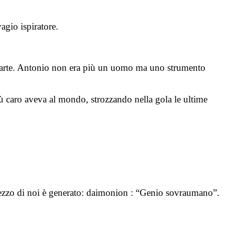
agio ispiratore.
a parte. Antonio non era più un uomo ma uno strumento
iù caro aveva al mondo, strozzando nella gola le ultime
mezzo di noi è generato: daimonion : “Genio sovraumano”.