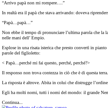
“Arrivo papà non mi rompere….”
In realtà era il papà che stava arrivando: doveva riprende
“Papà…papà…”
Non ebbe il tempo di pronunciare l’ultima parola che la 
nelle mani dell’ Empio.
Esplose in una risata isterica che presto convertì in pian
parole del figlioletto:
< Papà…perché mi fai questo, perché, perché?>
Il responso non trova contezza in ciò che è di questa terra
La risposta è altrove. Abita in colui che distrugge l’ordin
Egli ha molti nomi, tutti i nomi del mondo: il grande N
Continua...