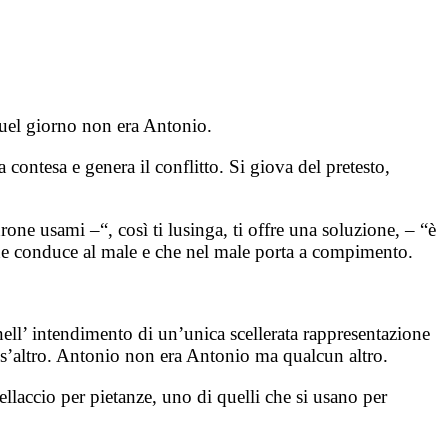
uel giorno non era Antonio.
a contesa e genera il conflitto. Si giova del pretesto,
one usami –“, così ti lusinga, ti offre una soluzione, – “è
che conduce al male e che nel male porta a compimento.
nell’ intendimento di un’unica scellerata rappresentazione
’altro. Antonio non era Antonio ma qualcun altro.
llaccio per pietanze, uno di quelli che si usano per