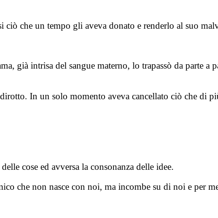
rsi ciò che un tempo gli aveva donato e renderlo al suo malv
lama, già intrisa del sangue materno, lo trapassò da parte 
to dirotto. In un solo momento aveva cancellato ciò che di p
.
e delle cose ed avversa la consonanza delle idee.
emico che non nasce con noi, ma incombe su di noi e per 