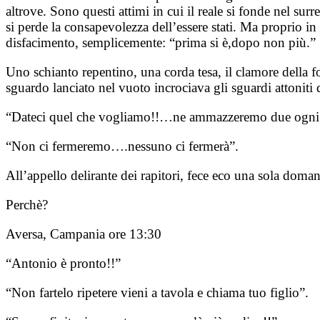
altrove. Sono questi attimi in cui il reale si fonde nel surr
si perde la consapevolezza dell’essere stati. Ma proprio in
disfacimento, semplicemente: “prima si è,dopo non più.”
Uno schianto repentino, una corda tesa, il clamore della f
sguardo lanciato nel vuoto incrociava gli sguardi attoniti
“Dateci quel che vogliamo!!…ne ammazzeremo due ogni
“Non ci fermeremo….nessuno ci fermerà”.
All’appello delirante dei rapitori, fece eco una sola doma
Perchè?
Aversa, Campania ore 13:30
“Antonio è pronto!!”
“Non fartelo ripetere vieni a tavola e chiama tuo figlio”.