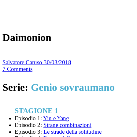
Daimonion
Salvatore Caruso
30/03/2018
7
Comments
Serie:
Genio sovraumano
STAGIONE 1
Episodio 1:
Yin e Yang
Episodio 2:
Strane combinazioni
Episodio 3:
Le strade della solitudine