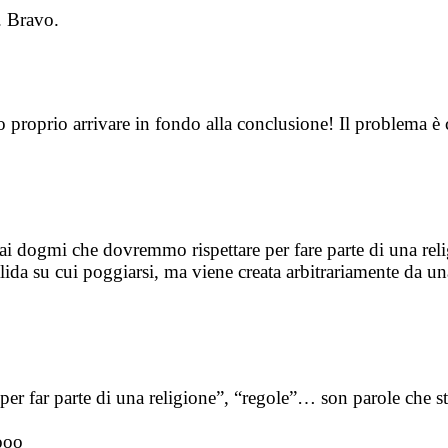
. Bravo.
evo proprio arrivare in fondo alla conclusione! Il problema è
ci ai dogmi che dovremmo rispettare per fare parte di una rel
da su cui poggiarsi, ma viene creata arbitrariamente da una 
e per far parte di una religione”, “regole”… son parole che 
oooo