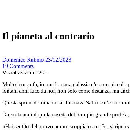
Il pianeta al contrario
Domenico Rubino
23/12/2023
19
Comments
Visualizzazioni:
201
Molto tempo fa, in una lontana galassia c’era un piccolo p
lontani anni luce da noi, non solo come distanza, ma anc
Questa specie dominante si chiamava Saffer e c’erano molt
Duemila anni dopo la nascita del loro più grande profeta,
«Hai sentito del nuovo amore scoppiato a est?», si ripetev