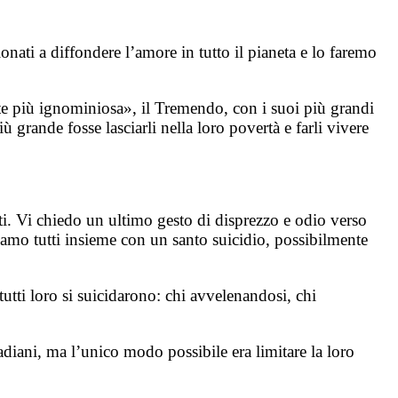
ati a diffondere l’amore in tutto il pianeta e lo faremo
»
e più ignominiosa», il Tremendo, con i suoi più grandi
 grande fosse lasciarli nella loro povertà e farli vivere
ti. Vi chiedo un ultimo gesto di disprezzo e odio verso
iamo tutti insieme con un santo suicidio, possibilmente
tutti loro si suicidarono: chi avvelenandosi, chi
ladiani, ma l’unico modo possibile era limitare la loro