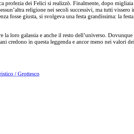
ca profezia dei Felici si realizzò. Finalmente, dopo migliaia d
ssun’altra religione nei secoli successivi, ma tutti visser
enza fosse giusta, si svolgeva una festa grandissima: la fest
 la loro galassia e anche il resto dell’universo. Dovunque s
ni credono in questa leggenda e ancor meno nei valori dei 
stico / Grottesco