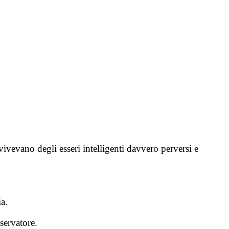
ivevano degli esseri intelligenti davvero perversi e
a.
servatore.