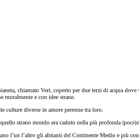
ianeta, chiamato Vert, coperto per due terzi di acqua dove v
he moralmente e con idee strane.
e culture diverse in amore perenne tra loro.
 quello strano mondo era caduto nella più profonda ipocrisi
ano l’un l’altro gli abitanti del Continente Medio e più con