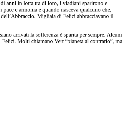
i anni in lotta tra di loro, i vladiani sparirono e
o in pace e armonia e quando nasceva qualcuno che,
a dell’Abbraccio. Migliaia di Felici abbracciavano il
iano arrivati la sofferenza è sparita per sempre. Alcuni
Felici. Molti chiamano Vert “pianeta al contrario”, ma