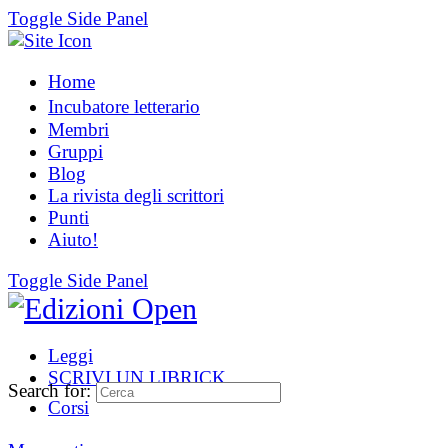
Toggle Side Panel
Home
Incubatore letterario
Membri
Gruppi
Blog
La rivista degli scrittori
Punti
Aiuto!
Toggle Side Panel
Leggi
SCRIVI UN LIBRICK
Search for:
Corsi