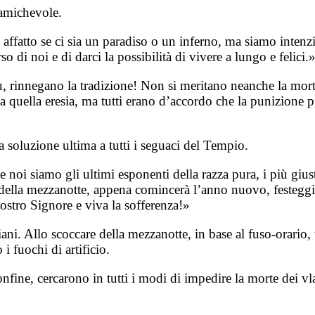
 amichevole.
atto se ci sia un paradiso o un inferno, ma siamo intenzion
 di noi e di darci la possibilità di vivere a lungo e felici.
 rinnegano la tradizione! Non si meritano neanche la mort
 quella eresia, ma tutti erano d’accordo che la punizione più
 soluzione ultima a tutti i seguaci del Tempio.
noi siamo gli ultimi esponenti della razza pura, i più gius
e della mezzanotte, appena comincerà l’anno nuovo, festegg
nostro Signore e viva la sofferenza!»
ni. Allo scoccare della mezzanotte, in base al fuso-orario, 
i fuochi di artificio.
confine, cercarono in tutti i modi di impedire la morte dei v