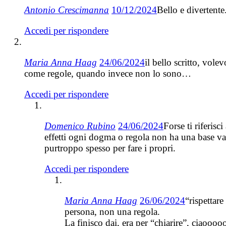
Antonio Crescimanna
10/12/2024
Bello e divertente
Accedi per rispondere
Maria Anna Haag
24/06/2024
il bello scritto, vol
come regole, quando invece non lo sono…
Accedi per rispondere
Domenico Rubino
24/06/2024
Forse ti riferis
effetti ogni dogma o regola non ha una base vali
purtroppo spesso per fare i propri.
Accedi per rispondere
Maria Anna Haag
26/06/2024
“rispettar
persona, non una regola.
La finisco dai, era per “chiarire”, ciaooo