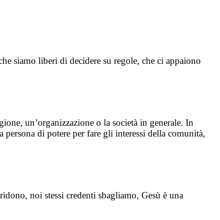
 che siamo liberi di decidere su regole, che ci appaiono
igione, un’organizzazione o la società in generale. In
persona di potere per fare gli interessi della comunità,
stridono, noi stessi credenti sbagliamo, Gesù è una