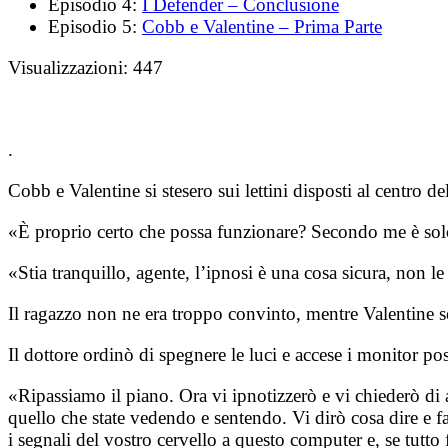
Episodio 4:
I Defender – Conclusione
Episodio 5:
Cobb e Valentine – Prima Parte
Visualizzazioni:
447
.
Cobb e Valentine si stesero sui lettini disposti al centro de
«È proprio certo che possa funzionare? Secondo me è so
«Stia tranquillo, agente, l’ipnosi è una cosa sicura, non l
Il ragazzo non ne era troppo convinto, mentre Valentine se
Il dottore ordinò di spegnere le luci e accese i monitor pos
«Ripassiamo il piano. Ora vi ipnotizzerò e vi chiederò di 
quello che state vedendo e sentendo. Vi dirò cosa dire e f
i segnali del vostro cervello a questo computer e, se tutt