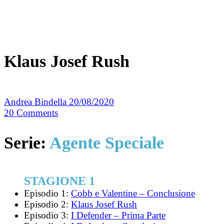
Klaus Josef Rush
Andrea Bindella
20/08/2020
20
Comments
Serie:
Agente Speciale
STAGIONE 1
Episodio 1:
Cobb e Valentine – Conclusione
Episodio 2:
Klaus Josef Rush
Episodio 3:
I Defender – Prima Parte