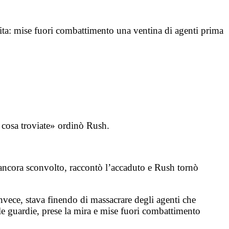
azzita: mise fuori combattimento una ventina di agenti prima
e cosa troviate» ordinò Rush.
ancora sconvolto, raccontò l’accaduto e Rush tornò
 invece, stava finendo di massacrare degli agenti che
lle guardie, prese la mira e mise fuori combattimento