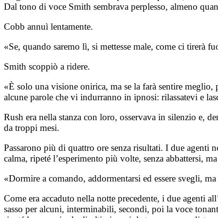
Dal tono di voce Smith sembrava perplesso, almeno quan
Cobb annuì lentamente.
«Se, quando saremo lì, si mettesse male, come ci tirerà fu
Smith scoppiò a ridere.
«È solo una visione onirica, ma se la farà sentire meglio, 
alcune parole che vi indurranno in ipnosi: rilassatevi e las
Rush era nella stanza con loro, osservava in silenzio e, de
da troppi mesi.
Passarono più di quattro ore senza risultati. I due agenti
calma, ripeté l’esperimento più volte, senza abbattersi, ma
«Dormire a comando, addormentarsi ed essere svegli, ma dav
Come era accaduto nella notte precedente, i due agenti al
sasso per alcuni, interminabili, secondi, poi la voce tonan