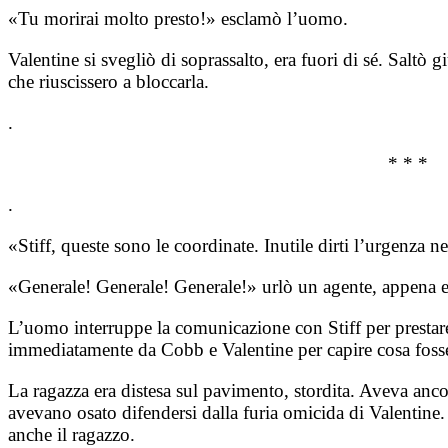
«Tu morirai molto presto!» esclamò l’uomo.
Valentine si svegliò di soprassalto, era fuori di sé. Saltò
che riuscissero a bloccarla.
.
* * *
.
«Stiff, queste sono le coordinate. Inutile dirti l’urgenza
«Generale! Generale! Generale!» urlò un agente, appena e
L’uomo interruppe la comunicazione con Stiff per prestar
immediatamente da Cobb e Valentine per capire cosa foss
La ragazza era distesa sul pavimento, stordita. Aveva ancor
avevano osato difendersi dalla furia omicida di Valentine.
anche il ragazzo.