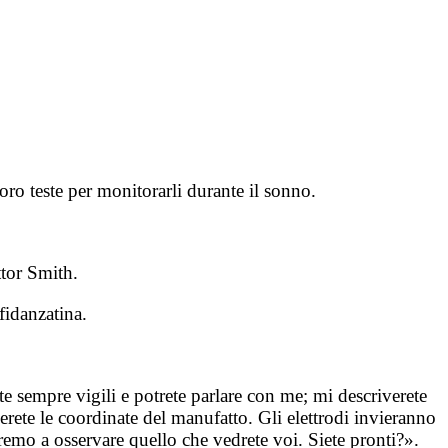
 loro teste per monitorarli durante il sonno.
ttor Smith.
fidanzatina.
e sempre vigili e potrete parlare con me; mi descriverete
derete le coordinate del manufatto. Gli elettrodi invieranno
iremo a osservare quello che vedrete voi. Siete pronti?».