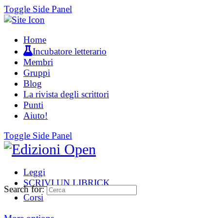
Toggle Side Panel
Home
Incubatore letterario
Membri
Gruppi
Blog
La rivista degli scrittori
Punti
Aiuto!
Toggle Side Panel
Leggi
SCRIVI UN LIBRICK
Search for:
Corsi