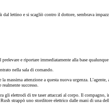
 giù dal lettino e si scagliò contro il dottore, sembrava imp
 nel prelevare e riportare immediatamente alla base qualunqu
ntrato nella sala di comando.
e la massima attenzione a questa nuova urgenza. L’agente, 
e realmente successo.
a gli elettrodi di tre taser attaccati al corpo. Il compagno,
 Rush strappò uno storditore elettrico dalle mani di una de