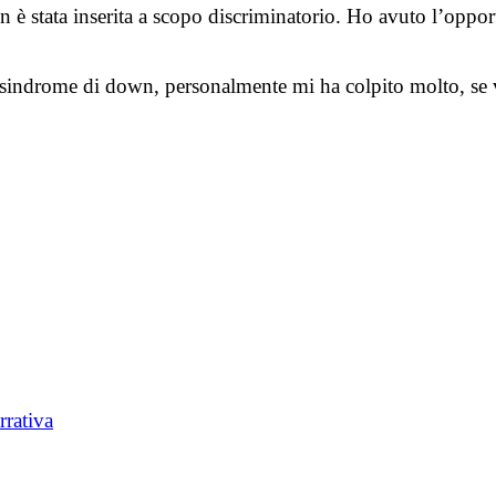
 è stata inserita a scopo discriminatorio. Ho avuto l’opport
 sindrome di down, personalmente mi ha colpito molto, se v
rrativa