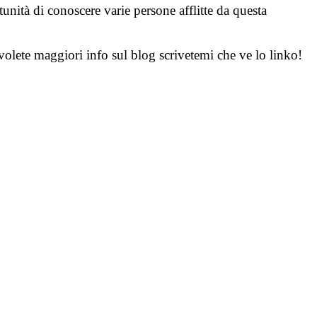
unità di conoscere varie persone afflitte da questa
olete maggiori info sul blog scrivetemi che ve lo linko!