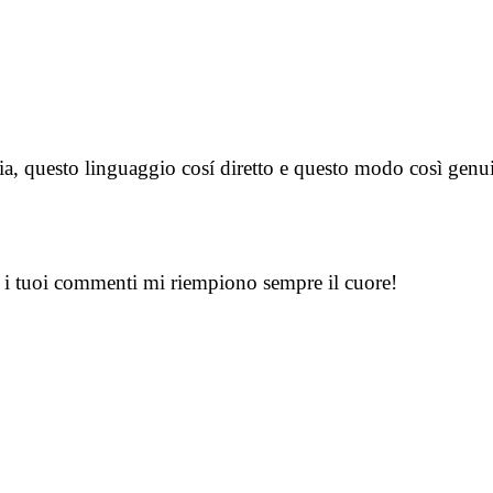
ria, questo linguaggio cosí diretto e questo modo così gen
, i tuoi commenti mi riempiono sempre il cuore!