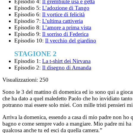
Episodio 4:
Il grembiule usa e getta
Episodio 5:
L’adozione di Tango
Episodio 6:
Il vortice di felicità
Episodio 7:
L’ultima cattiveria
Episodio 8:
L’amore a prima vista
Episodio 9:
Il sorriso di Federica
Episodio 10:
Il vecchio del giardino
STAGIONE 2
Episodio 1:
La t-shirt dei Nirvana
Episodio 2:
Il disegno di Amanda
Visualizzazioni:
250
Sono le 3 del mattino di domenica ed io sono qui a giocar
che ha dato a quel maledetto Paolo che ho invidiato tanto.
potranno mai essere solo miei. Con mille tristi pensieri m
Arriva la domenica, essendo a casa di mio padre non ho q
bagno e come sempre vado a mangiare. Mio padre mi ha lasc
qualcosa anche tu ed esci da quella camera.”