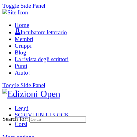
Toggle Side Panel
Home
Incubatore letterario
Membri
Gruppi
Blog
La rivista degli scrittori
Punti
Aiuto!
Toggle Side Panel
Leggi
SCRIVI UN LIBRICK
Search for:
Corsi