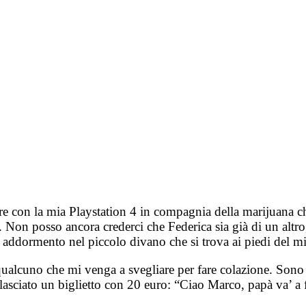
e con la mia Playstation 4 in compagnia della marijuana che
 Non posso ancora crederci che Federica sia già di un altro,
i addormento nel piccolo divano che si trova ai piedi del mi
ualcuno che mi venga a svegliare per fare colazione. Sono 
iato un biglietto con 20 euro: “Ciao Marco, papà va’ a far