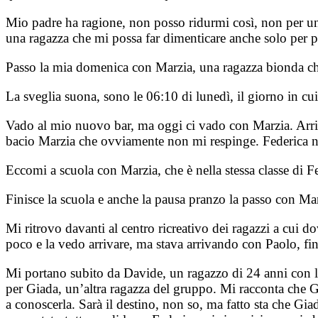
Mio padre ha ragione, non posso ridurmi così, non per una
una ragazza che mi possa far dimenticare anche solo per 
Passo la mia domenica con Marzia, una ragazza bionda che 
La sveglia suona, sono le 06:10 di lunedì, il giorno in c
Vado al mio nuovo bar, ma oggi ci vado con Marzia. Arriva
bacio Marzia che ovviamente non mi respinge. Federica non
Eccomi a scuola con Marzia, che è nella stessa classe di Fed
Finisce la scuola e anche la pausa pranzo la passo con Ma
Mi ritrovo davanti al centro ricreativo dei ragazzi a cui 
poco e la vedo arrivare, ma stava arrivando con Paolo, fin
Mi portano subito da Davide, un ragazzo di 24 anni con l
per Giada, un’altra ragazza del gruppo. Mi racconta che G
a conoscerla. Sarà il destino, non so, ma fatto sta che Gia