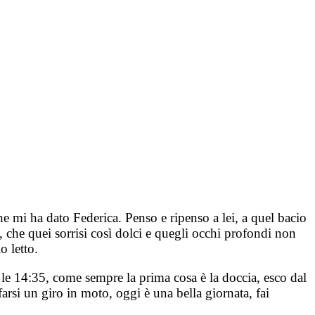
 mi ha dato Federica. Penso e ripenso a lei, a quel bacio
 che quei sorrisi così dolci e quegli occhi profondi non
o letto.
le 14:35, come sempre la prima cosa è la doccia, esco dal
si un giro in moto, oggi è una bella giornata, fai