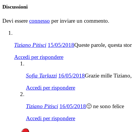
Discussioni
Devi essere
connesso
per inviare un commento.
Tiziano Pitisci
15/05/2018
Queste parole, questa sto
Accedi per rispondere
Sofia Tarlazzi
16/05/2018
Grazie mille Tiziano
Accedi per rispondere
Tiziano Pitisci
16/05/2018
🙂 ne sono felice
Accedi per rispondere