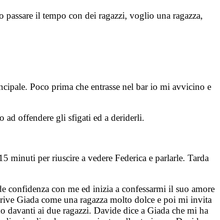
o passare il tempo con dei ragazzi, voglio una ragazza,
ncipale. Poco prima che entrasse nel bar io mi avvicino e
 ad offendere gli sfigati ed a deriderli.
5 minuti per riuscire a vedere Federica e parlarle. Tarda
e confidenza con me ed inizia a confessarmi il suo amore
scrive Giada come una ragazza molto dolce e poi mi invita
amo davanti ai due ragazzi. Davide dice a Giada che mi ha