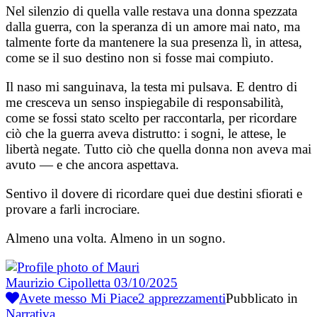
Nel silenzio di quella valle restava una donna spezzata
dalla guerra, con la speranza di un amore mai nato, ma
talmente forte da mantenere la sua presenza lì, in attesa,
come se il suo destino non si fosse mai compiuto.
Il naso mi sanguinava, la testa mi pulsava. E dentro di
me cresceva un senso inspiegabile di responsabilità,
come se fossi stato scelto per raccontarla, per ricordare
ciò che la guerra aveva distrutto: i sogni, le attese, le
libertà negate. Tutto ciò che quella donna non aveva mai
avuto — e che ancora aspettava.
Sentivo il dovere di ricordare quei due destini sfiorati e
provare a farli incrociare.
Almeno una volta. Almeno in un sogno.
Maurizio Cipolletta
03/10/2025
Avete messo Mi Piace
2
apprezzamenti
Pubblicato in
Narrativa