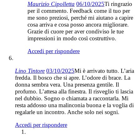
Maurizio Cipolletta
06/10/2025
Ti ringrazio
per il commento. Feedback come il tuo per
me sono preziosi, perché mi aiutano a capire
cosa arriva e cosa posso ancora migliorare.
Grazie di cuore per aver condiviso le tue
impressioni in modo così costruttivo.
Accedi per rispondere
Lino Tintore
03/10/2025
Mi è arrivato tutto. L’aria
fredda. Il bosco che si apre. L’odore di brace. La
donna sembra vera. Una presenza gentile. Il
profumo. L’attesa alla finestra. Il risveglio ti lascia
nel dubbio. Sogno o chiamata a raccontarla. Mi
resta addosso una malinconia buona e la voglia di
regalarle un incontro. Anche solo nei sogni.
Accedi per rispondere