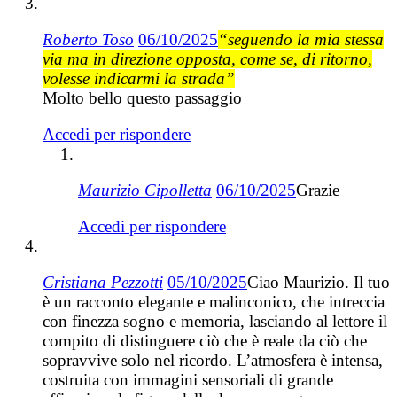
Roberto Toso
06/10/2025
“seguendo la mia stessa
via ma in direzione opposta, come se, di ritorno,
volesse indicarmi la strada”
Molto bello questo passaggio
Accedi per rispondere
Maurizio Cipolletta
06/10/2025
Grazie
Accedi per rispondere
Cristiana Pezzotti
05/10/2025
Ciao Maurizio. Il tuo
è un racconto elegante e malinconico, che intreccia
con finezza sogno e memoria, lasciando al lettore il
compito di distinguere ciò che è reale da ciò che
sopravvive solo nel ricordo. L’atmosfera è intensa,
costruita con immagini sensoriali di grande