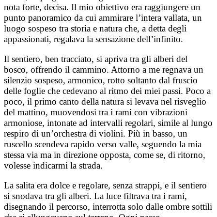
nota forte, decisa. Il mio obiettivo era raggiungere un
punto panoramico da cui ammirare l’intera vallata, un
luogo sospeso tra storia e natura che, a detta degli
appassionati, regalava la sensazione dell’infinito.
Il sentiero, ben tracciato, si apriva tra gli alberi del
bosco, offrendo il cammino. Attorno a me regnava un
silenzio sospeso, armonico, rotto soltanto dal fruscio
delle foglie che cedevano al ritmo dei miei passi. Poco a
poco, il primo canto della natura si levava nel risveglio
del mattino, muovendosi tra i rami con vibrazioni
armoniose, intonate ad intervalli regolari, simile al lungo
respiro di un’orchestra di violini. Più in basso, un
ruscello scendeva rapido verso valle, seguendo la mia
stessa via ma in direzione opposta, come se, di ritorno,
volesse indicarmi la strada.
La salita era dolce e regolare, senza strappi, e il sentiero
si snodava tra gli alberi. La luce filtrava tra i rami,
disegnando il percorso, interrotta solo dalle ombre sottili