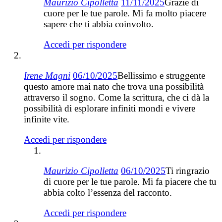
Maurizio Cipolletta
11/11/2025
Grazie di
cuore per le tue parole. Mi fa molto piacere
sapere che ti abbia coinvolto.
Accedi per rispondere
Irene Magni
06/10/2025
Bellissimo e struggente
questo amore mai nato che trova una possibilità
attraverso il sogno. Come la scrittura, che ci dà la
possibilità di esplorare infiniti mondi e vivere
infinite vite.
Accedi per rispondere
Maurizio Cipolletta
06/10/2025
Ti ringrazio
di cuore per le tue parole. Mi fa piacere che tu
abbia colto l’essenza del racconto.
Accedi per rispondere