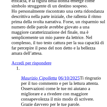
efficacia, e la figura della donna emerge come
simbolo struggente di un destino sospeso.
Ho personalmente riscontrato una certa ridondanza
descrittiva nella parte iniziale, che rallenta il ritmo
prima della svolta narrativa. Forse, un risparmio sul
numero delle parole avrebbe giovato a una
maggiore caratterizzazione del finale, ma è
semplicemente un mio parere da lettrice. Nel
complesso, il tuo testo cattura per la sua capacità di
far percepire il peso del non detto e la bellezza
amara dell’attesa.
Accedi per rispondere
Maurizio Cipolletta
06/10/2025
Ti ringrazio
per il tuo commento e per la lettura attenta.
Osservazioni come le tue mi aiutano a
migliorare e a rivedere con maggiore
consapevolezza il mio modo di scrivere.
Grazie davvero per le tue parole.