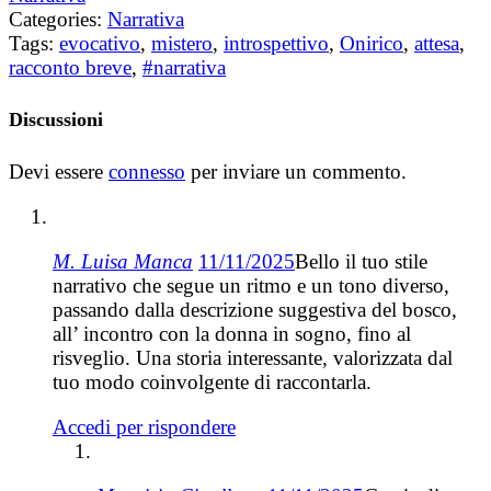
Categories:
Narrativa
Tags:
evocativo
,
mistero
,
introspettivo
,
Onirico
,
attesa
,
racconto breve
,
#narrativa
Discussioni
Devi essere
connesso
per inviare un commento.
M. Luisa Manca
11/11/2025
Bello il tuo stile
narrativo che segue un ritmo e un tono diverso,
passando dalla descrizione suggestiva del bosco,
all’ incontro con la donna in sogno, fino al
risveglio. Una storia interessante, valorizzata dal
tuo modo coinvolgente di raccontarla.
Accedi per rispondere