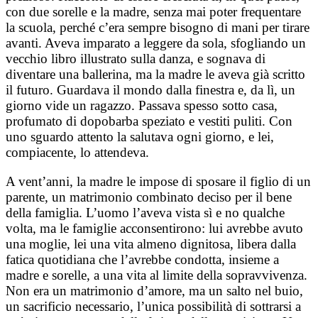
con due sorelle e la madre, senza mai poter frequentare
la scuola, perché c’era sempre bisogno di mani per tirare
avanti. Aveva imparato a leggere da sola, sfogliando un
vecchio libro illustrato sulla danza, e sognava di
diventare una ballerina, ma la madre le aveva già scritto
il futuro. Guardava il mondo dalla finestra e, da lì, un
giorno vide un ragazzo. Passava spesso sotto casa,
profumato di dopobarba speziato e vestiti puliti. Con
uno sguardo attento la salutava ogni giorno, e lei,
compiacente, lo attendeva.
A vent’anni, la madre le impose di sposare il figlio di un
parente, un matrimonio combinato deciso per il bene
della famiglia. L’uomo l’aveva vista sì e no qualche
volta, ma le famiglie acconsentirono: lui avrebbe avuto
una moglie, lei una vita almeno dignitosa, libera dalla
fatica quotidiana che l’avrebbe condotta, insieme a
madre e sorelle, a una vita al limite della sopravvivenza.
Non era un matrimonio d’amore, ma un salto nel buio,
un sacrificio necessario, l’unica possibilità di sottrarsi a