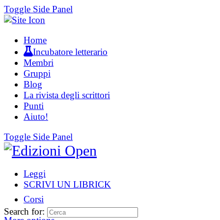
Toggle Side Panel
Home
Incubatore letterario
Membri
Gruppi
Blog
La rivista degli scrittori
Punti
Aiuto!
Toggle Side Panel
Leggi
SCRIVI UN LIBRICK
Corsi
Search for: