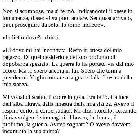
Non si scompose, ma si fermò. Indicandomi il paese in
lontananza, disse: «Ora puoi andare. Sei quasi arrivato,
puoi proseguire da solo. Io torno indietro».
«Indietro dove?» chiesi.
«Lì dove mi hai incontrata. Resto in attesa del mio
ragazzo. Di quel desiderio e del suo profumo di
dopobarba speziato. La guerra lo ha portato via dal mio
cuore. Ma io spero ancora in lui. Spero che torni a
prendermi. Voglio tornare a sognare dalla finestra della
mia stanza».
Mi voltai di scatto, il cuore in gola. Era buio. La luce
dell’alba filtrava dalla finestra della mia stanza. Avevo il
respiro corto, il corpo sudato. Mi alzai stordito, cercando
di riavvolgere le immagini: il bosco, la donna, il
profumo, la guerra. Avevo sognato? O avevo davvero
incontrato la sua anima?