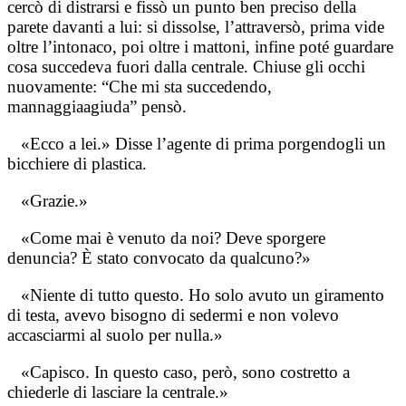
cercò di distrarsi e fissò un punto ben preciso della
parete davanti a lui: si dissolse, l’attraversò, prima vide
oltre l’intonaco, poi oltre i mattoni, infine poté guardare
cosa succedeva fuori dalla centrale. Chiuse gli occhi
nuovamente: “Che mi sta succedendo,
mannaggiaagiuda” pensò.
«Ecco a lei.» Disse l’agente di prima porgendogli un
bicchiere di plastica.
«Grazie.»
«Come mai è venuto da noi? Deve sporgere
denuncia? È stato convocato da qualcuno?»
«Niente di tutto questo. Ho solo avuto un giramento
di testa, avevo bisogno di sedermi e non volevo
accasciarmi al suolo per nulla.»
«Capisco. In questo caso, però, sono costretto a
chiederle di lasciare la centrale.»