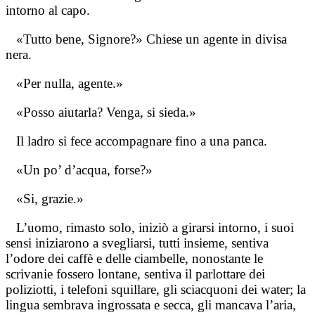
intorno al capo.
«Tutto bene, Signore?» Chiese un agente in divisa
nera.
«Per nulla, agente.»
«Posso aiutarla? Venga, si sieda.»
Il ladro si fece accompagnare fino a una panca.
«Un po’ d’acqua, forse?»
«Si, grazie.»
L’uomo, rimasto solo, iniziò a girarsi intorno, i suoi
sensi iniziarono a svegliarsi, tutti insieme, sentiva
l’odore dei caffè e delle ciambelle, nonostante le
scrivanie fossero lontane, sentiva il parlottare dei
poliziotti, i telefoni squillare, gli sciacquoni dei water; la
lingua sembrava ingrossata e secca, gli mancava l’aria,