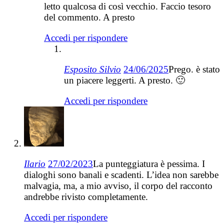
letto qualcosa di così vecchio. Faccio tesoro
del commento. A presto
Accedi per rispondere
Esposito Silvio
24/06/2025
Prego. è stato
un piacere leggerti. A presto. 🙂
Accedi per rispondere
Ilario
27/02/2023
La punteggiatura è pessima. I
dialoghi sono banali e scadenti. L’idea non sarebbe
malvagia, ma, a mio avviso, il corpo del racconto
andrebbe rivisto completamente.
Accedi per rispondere