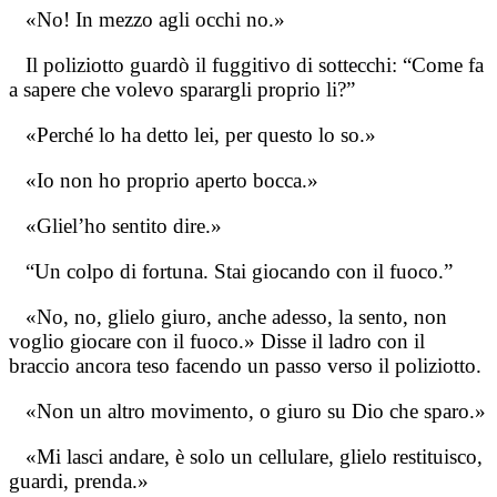
«No! In mezzo agli occhi no.»
Il poliziotto guardò il fuggitivo di sottecchi: “Come fa
a sapere che volevo sparargli proprio li?”
«Perché lo ha detto lei, per questo lo so.»
«Io non ho proprio aperto bocca.»
«Gliel’ho sentito dire.»
“Un colpo di fortuna. Stai giocando con il fuoco.”
«No, no, glielo giuro, anche adesso, la sento, non
voglio giocare con il fuoco.» Disse il ladro con il
braccio ancora teso facendo un passo verso il poliziotto.
«Non un altro movimento, o giuro su Dio che sparo.»
«Mi lasci andare, è solo un cellulare, glielo restituisco,
guardi, prenda.»