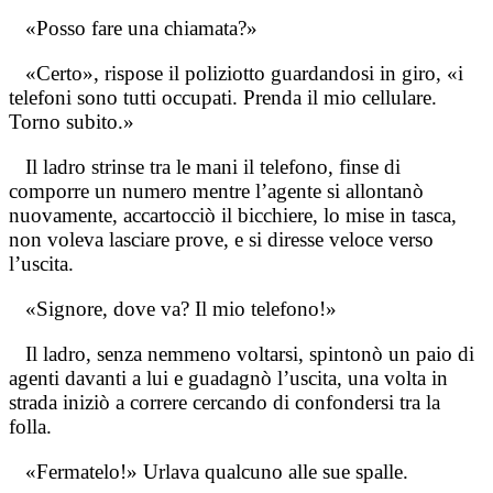
«Posso fare una chiamata?»
«Certo», rispose il poliziotto guardandosi in giro, «i
telefoni sono tutti occupati. Prenda il mio cellulare.
Torno subito.»
Il ladro strinse tra le mani il telefono, finse di
comporre un numero mentre l’agente si allontanò
nuovamente, accartocciò il bicchiere, lo mise in tasca,
non voleva lasciare prove, e si diresse veloce verso
l’uscita.
«Signore, dove va? Il mio telefono!»
Il ladro, senza nemmeno voltarsi, spintonò un paio di
agenti davanti a lui e guadagnò l’uscita, una volta in
strada iniziò a correre cercando di confondersi tra la
folla.
«Fermatelo!» Urlava qualcuno alle sue spalle.