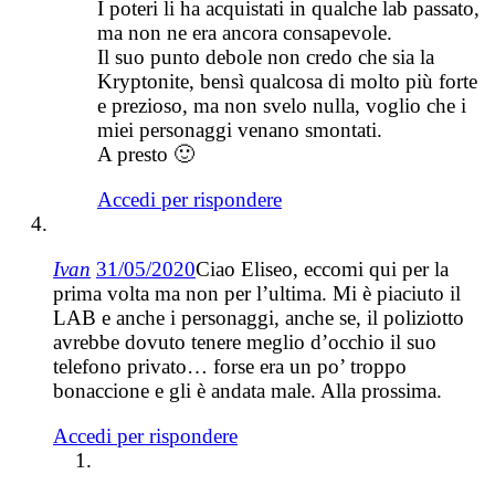
I poteri li ha acquistati in qualche lab passato,
ma non ne era ancora consapevole.
Il suo punto debole non credo che sia la
Kryptonite, bensì qualcosa di molto più forte
e prezioso, ma non svelo nulla, voglio che i
miei personaggi venano smontati.
A presto 🙂
Accedi per rispondere
Ivan
31/05/2020
Ciao Eliseo, eccomi qui per la
prima volta ma non per l’ultima. Mi è piaciuto il
LAB e anche i personaggi, anche se, il poliziotto
avrebbe dovuto tenere meglio d’occhio il suo
telefono privato… forse era un po’ troppo
bonaccione e gli è andata male. Alla prossima.
Accedi per rispondere