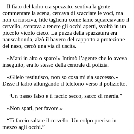
Il fiato del ladro era spezzato, sentiva la gente
commentare la scena, cercava di scacciare le voci, ma
non ci riusciva, fitte taglienti come lame squarciavano il
cervello, stentava a tenere gli occhi aperti, svoltò in un
piccolo vicolo cieco. La puzza della spazzatura era
nauseabonda, alzò il bavero del cappotto a protezione
del naso, cercò una via di uscita.
«Mani in alto o sparo!» Intimò l’agente che lo aveva
inseguito, era lo stesso della centrale di polizia.
«Glielo restituisco, non so cosa mi sia successo.»
Disse il ladro allungando il telefono verso il poliziotto.
“Un passo falso e ti faccio secco, sacco di merda.”
«Non spari, per favore.»
“Ti faccio saltare il cervello. Un colpo preciso in
mezzo agli occhi.”