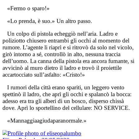
«Fermo o sparo!»
«Lo prenda, è suo.» Un altro passo.
Un colpo di pistola echeggiò nell’aria. Ladro e
poliziotto chiusero entrambi gli occhi al momento del
rumore. L’agente li riaprì e si ritrovò da solo nel vicolo,
girò intorno a sé, controllò in alto, nessuna traccia
dell’uomo. La canna della pistola era ancora fumante, si
avvicinò al muro dietro il ladro e trovò il proiettile
accartocciato sull’asfalto: «Cristo!»
I rumori della città erano spariti, un leggero vento
spettinò il ladro, che aprì gli occhi e spalancò la bocca:
adesso era tra gli alberi di un bosco, disperso chissà
dove. Aprì lo sportellino del cellulare: NO SERVICE.
«Mannaggiaagiudaparanormale.»