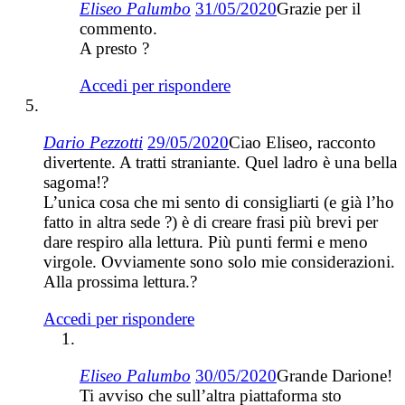
Eliseo Palumbo
31/05/2020
Grazie per il
commento.
A presto ?
Accedi per rispondere
Dario Pezzotti
29/05/2020
Ciao Eliseo, racconto
divertente. A tratti straniante. Quel ladro è una bella
sagoma!?
L’unica cosa che mi sento di consigliarti (e già l’ho
fatto in altra sede ?) è di creare frasi più brevi per
dare respiro alla lettura. Più punti fermi e meno
virgole. Ovviamente sono solo mie considerazioni.
Alla prossima lettura.?
Accedi per rispondere
Eliseo Palumbo
30/05/2020
Grande Darione!
Ti avviso che sull’altra piattaforma sto