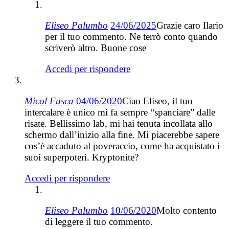
Eliseo Palumbo
24/06/2025
Grazie caro Ilario
per il tuo commento. Ne terrò conto quando
scriverò altro. Buone cose
Accedi per rispondere
Micol Fusca
04/06/2020
Ciao Eliseo, il tuo
intercalare è unico mi fa sempre “spanciare” dalle
risate. Bellissimo lab, mi hai tenuta incollata allo
schermo dall’inizio alla fine. Mi piacerebbe sapere
cos’è accaduto al poveraccio, come ha acquistato i
suoi superpoteri. Kryptonite?
Accedi per rispondere
Eliseo Palumbo
10/06/2020
Molto contento
di leggere il tuo commento.