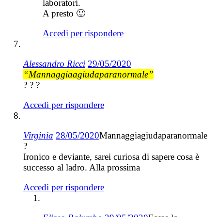
laboratori.
A presto 🙂
Accedi per rispondere
Alessandro Ricci
29/05/2020
“Mannaggiaagiudaparanormale”
? ? ?
Accedi per rispondere
Virginia
28/05/2020
Mannaggiagiudaparanormale
?
Ironico e deviante, sarei curiosa di sapere cosa è
successo al ladro. Alla prossima
Accedi per rispondere