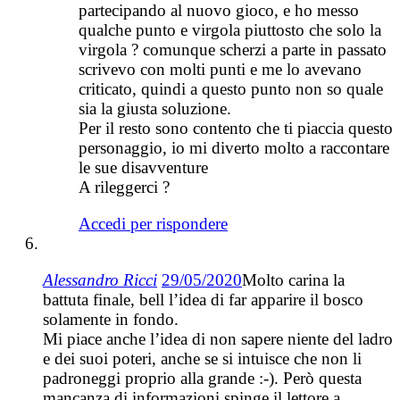
partecipando al nuovo gioco, e ho messo
qualche punto e virgola piuttosto che solo la
virgola ? comunque scherzi a parte in passato
scrivevo con molti punti e me lo avevano
criticato, quindi a questo punto non so quale
sia la giusta soluzione.
Per il resto sono contento che ti piaccia questo
personaggio, io mi diverto molto a raccontare
le sue disavventure
A rileggerci ?
Accedi per rispondere
Alessandro Ricci
29/05/2020
Molto carina la
battuta finale, bell l’idea di far apparire il bosco
solamente in fondo.
Mi piace anche l’idea di non sapere niente del ladro
e dei suoi poteri, anche se si intuisce che non li
padroneggi proprio alla grande :-). Però questa
mancanza di informazioni spinge il lettore a