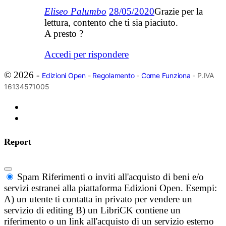
Eliseo Palumbo
28/05/2020
Grazie per la
lettura, contento che ti sia piaciuto.
A presto ?️
Accedi per rispondere
© 2026 -
Edizioni Open
-
Regolamento
-
Come Funziona
- P.IVA
16134571005
Report
Spam
Riferimenti o inviti all'acquisto di beni e/o
servizi estranei alla piattaforma Edizioni Open. Esempi:
A) un utente ti contatta in privato per vendere un
servizio di editing B) un LibriCK contiene un
riferimento o un link all'acquisto di un servizio esterno