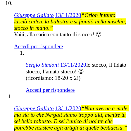
Giuseppe Gallato
13/11/2020
“Orion intanto
lasciò cadere la balestra e si fiondò nella mischia,
stocco in mano.”
Vaiii, alla carica con tanto di stocco! 🙂
Accedi per rispondere
Sergio Simioni
13/11/2020
lo stocco, il fidato
stocco, l’amato stocco! 😉
(ricordiamo: 18-20 x 2!)
Accedi per rispondere
Giuseppe Gallato
13/11/2020
“Non averne a male,
ma sia io che Nergatt siamo troppo alti, mentre tu
sei bello robusto. E sei l’unico di noi tre che
potrebbe resistere agli artigli di quelle bestiaccia.”