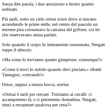
Senza dire parola, i due annuirono e fecero quanto
ordinato.
Più tardi, sotto un cielo ormai scuro dove si stavano
accendendo le prime stelle, nel centro del pascolo un
enorme pira consumava la carcassa del grifone, coi tre
che osservavano senza parlare.
Solo quando il corpo fu interamente consumato, Nergatt
ruppe il silenzio:
«Ma come lo troviamo questo gineprone, comunque?»
«Come ti trovi lo zufolo quando devi pisciare,» ribattè
Tamugno, «cercando!»
Orion, seppur a mezza bocca, sorrise.
«Ormai è tardi per cercare. Torniamo ai cavalli: ci
accamperemo là, e ci penseremo domattina. Nergatt,
riesci a recuperare qualcosa per cena?»