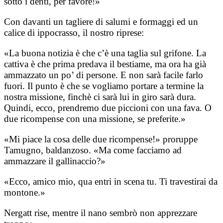
sotto i denti, per favore!»
Con davanti un tagliere di salumi e formaggi ed un
calice di ippocrasso, il nostro riprese:
«La buona notizia è che c’è una taglia sul grifone. La
cattiva è che prima predava il bestiame, ma ora ha già
ammazzato un po’ di persone. E non sarà facile farlo
fuori. Il punto è che se vogliamo portare a termine la
nostra missione, finchè ci sarà lui in giro sarà dura.
Quindi, ecco, prendremo due piccioni con una fava. O
due ricompense con una missione, se preferite.»
«Mi piace la cosa delle due ricompense!» proruppe
Tamugno, baldanzoso. «Ma come facciamo ad
ammazzare il gallinaccio?»
«Ecco, amico mio, qua entri in scena tu. Ti travestirai da
montone.»
Nergatt rise, mentre il nano sembrò non apprezzare